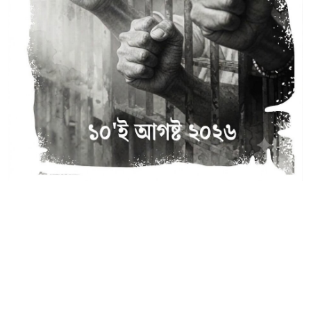
৯ আগস্টের চেতনা, ১০ আগস্টের অঙ্গীকার
- গার্গী চ্যাটার্জী
FACT & FIGURES
•
09-AUG-2026