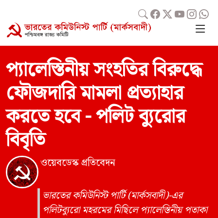
প্যালেস্তিনীয় সংহতির বিরুদ্ধে
ফৌজদারি মামলা প্রত্যাহার
করতে হবে - পলিট ব্যুরোর
বিবৃতি
ওয়েবডেস্ক প্রতিবেদন
ভারতের কমিউনিস্ট পার্টি (মার্কসবাদী)-এর
পলিটব্যুরো মহরমের মিছিলে প্যালেস্তিনীয় পতাকা