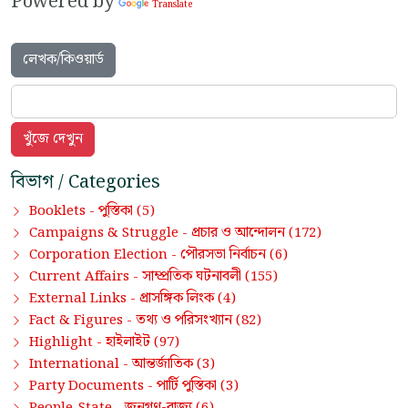
Powered by
Translate
লেখক/কিওয়ার্ড
বিভাগ / Categories
পুস্তিকা
Booklets -
(5)
প্রচার ও আন্দোলন
Campaigns & Struggle -
(172)
পৌরসভা নির্বাচন
Corporation Election -
(6)
সাম্প্রতিক ঘটনাবলী
Current Affairs -
(155)
প্রাসঙ্গিক লিংক
External Links -
(4)
তথ্য ও পরিসংখ্যান
Fact & Figures -
(82)
হাইলাইট
Highlight -
(97)
আন্তর্জাতিক
International -
(3)
পার্টি পুস্তিকা
Party Documents -
(3)
জনগণ-রাজ্য