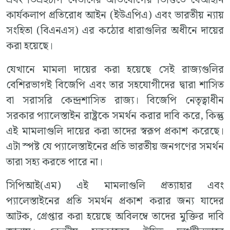
এবং ভিএইচপি নেতাদের অভিযোগের ভিত্তিতে বেআইনি
কার্যকলাপ প্রতিরোধ আইন (ইউএপিএ) এবং ভারতীয় ন্যায়
সংহিতা (বিএনএস) এর কঠোর ধারাগুলির অধীনে দায়ের
করা হয়েছে।
যেখানে মামলা দায়ের করা হয়েছে সেই রাজ্যগুলির
বেশিরভাগই বিজেপি এবং তার সহযোগীদের দ্বারা শাসিত
বা সরাসরি কেন্দ্রশাসিত রাজ্য। বিজেপি নেতৃত্বাধীন
সরকার প্যালেস্তাইন রাষ্ট্রকে সমর্থন করার দাবি করে, কিন্তু
এই মামলাগুলি দায়ের করা তাদের স্বরূপ প্রকাশ করেছে।
এটা স্পষ্ট যে প্যালেস্তাইনের প্রতি ভারতীয় জনগণের সমর্থন
তারা সহ্য করতে পারে না।
সিপিআই(এম) এই মামলাগুলি প্রত্যাহার এবং
প্যালেস্তাইনের প্রতি সমর্থন প্রকাশ করার জন্য যাদের
আটক, গ্রেপ্তার করা হয়েছে অবিলম্বে তাদের মুক্তির দাবি