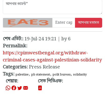
শেষ এডিট::
19-Jul-24 19:21 | by 6
Permalink:
https://cpimwestbengal.org/withdraw-
criminal-cases-against-palestinian-solidarity
Categories:
Press Release
Tags:
,
,
,
palestine
pb statement
polit bureau
solidarity
শেয়ার:
সেভ পিডিএফ: