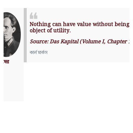
Nothing can have value without
being an object of utility.
Source: Das Kapital (Volume I,
Chapter 1)
কার্ল মার্কস