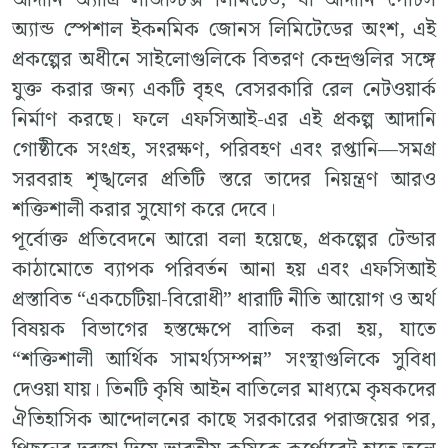
আদানি অ্যাগ্রি লজিস্টিক্স লিমিটেড, যা আদানি পোর্টস
অ্যান্ড স্পেশাল ইকনমিক জোনস লিমিটেডের অংশ, এই
প্রকল্পের অধীনে সাইলোগুলিকে বিতরণ কেন্দ্রগুলির সঙ্গে
যুক্ত করার জন্য একটি বৃহৎ বেসরকারি রেল নেটওয়ার্ক
নির্মাণ করছে। ফলে এফসিআই-এর এই প্রকল্প আদানি
গোষ্ঠীকে সংগ্রহ, সংরক্ষণ, পরিবহণ এবং রপ্তানি—সমগ্র
সরবরাহ শৃঙ্খলের প্রতিটি স্তরে তাদের নিয়ন্ত্রণ আরও
শক্তিশালী করার সুযোগ করে দেবে।
পূর্বোক্ত প্রতিবেদনে আরো বলা হয়েছে, প্রকল্পের টেন্ডার
কাঠামোতে ব্যাপক পরিবর্তন আনা হয় এবং এফসিআই
প্রস্তাবিত “একচেটিয়া-বিরোধী” ধারাটি নীতি আয়োগ ও অর্থ
বিষয়ক বিভাগের হস্তক্ষেপে বাতিল করা হয়, যাতে
“শক্তিশালী আর্থিক সামর্থ্যসম্পন্ন” সংস্থাগুলিকে সুবিধা
দেওয়া যায়। তিনটি কৃষি আইন বাতিলের মাধ্যমে কৃষকদের
ঐতিহাসিক আন্দোলনের কাছে সরকারের পরাজয়ের পর,