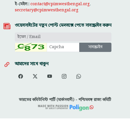
ই-মেইল::
contact@cpimwestbengal.org
,
secretary@cpimwestbengal.org
ওয়েবসাইটের নতুন পোস্ট মেলবক্সে পেতে সাবস্ক্রাইব করুন
আমাদের সাথে থাকুন
ভারতের কমিউনিস্ট পার্টি (মার্কসবাদী) - পশ্চিমবঙ্গ রাজ্য কমিটি