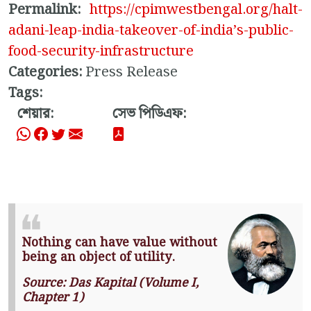
Permalink:
https://cpimwestbengal.org/halt-
adani-leap-india-takeover-of-india’s-public-
food-security-infrastructure
Categories:
Press Release
Tags:
শেয়ার:
সেভ পিডিএফ:
Nothing can have value without
being an object of utility.
Source: Das Kapital (Volume I,
Chapter 1)