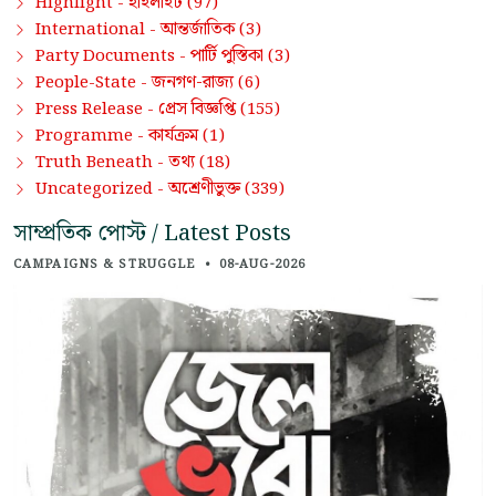
হাইলাইট
Highlight -
(97)
আন্তর্জাতিক
International -
(3)
পার্টি পুস্তিকা
Party Documents -
(3)
জনগণ-রাজ্য
People-State -
(6)
প্রেস বিজ্ঞপ্তি
Press Release -
(155)
কার্যক্রম
Programme -
(1)
তথ্য
Truth Beneath -
(18)
অশ্রেণীভুক্ত
Uncategorized -
(339)
সাম্প্রতিক পোস্ট / Latest Posts
CAMPAIGNS & STRUGGLE
•
08-AUG-2026