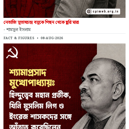
নেতাজি সুভাষচন্দ্র বসুকে পিছন থেকে ছুরি মারা
- শামসুল ইসলাম
FACT & FIGURES
•
08-AUG-2026