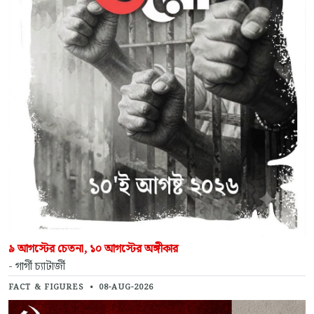
৯ আগস্টের চেতনা, ১০ আগস্টের অঙ্গীকার
- গার্গী চ্যাটার্জী
FACT & FIGURES
•
08-AUG-2026