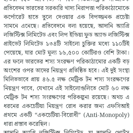
প্রতিবেদন ভারতের সরকারি খাদ্য নিরাপত্তা পরিকাঠামোকে
কর্পোরেট হাতে তুলে দেওয়ার এক বিপজ্জনক প্রচেষ্টা
সামনে এনেছে। প্রতিবেদনে বলা হয়েছে, আদানি অ্যাগ্রি
লজিস্টিক্স লিমিটেড এবং লিপ ইন্ডিয়া ফুড অ্যান্ড লজিস্টিক্স
প্রাইভেট লিমিটেড ১৩৪টি সাইলো চুক্তির মধ্যে ১১০টিই
পেয়েছে, যার মোট মূল্য ১৬,৫০০ কোটিরও বেশি টাকা।
এর ফলে ভারতের শস্য সংরক্ষণ পরিকাঠামোর একটি বড়
অংশের ওপর তাদের নিয়ন্ত্রণ প্রতিষ্ঠিত হবে। এই দুই সংস্থা
মিলিতভাবে প্রায় ৪৬.৫ লক্ষ মেট্রিক টন শস্য সংরক্ষণের
নিয়ন্ত্রণ পাবে, যেখানে এই সাইলোগুলিতে মোট ৬০ লক্ষ
মেট্রিক টন শস্য সংরক্ষণের পরিকল্পনা রয়েছে। অথচ এ
ধরনের একচেটিয়া নিয়ন্ত্রণ রোধ করার জন্য এফসিআই
প্রথমে একটি “একচেটিয়া-বিরোধী” (Anti-Monopoly)
ধারা প্রস্তাব করেছিল।