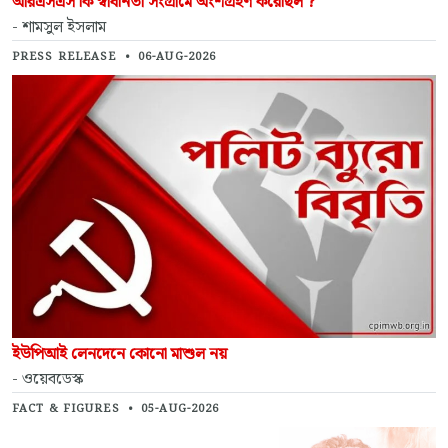
আরএসএস কি স্বাধীনতা সংগ্রামে অংশগ্রহণ করেছিল ?
- শামসুল ইসলাম
PRESS RELEASE
•
06-AUG-2026
ইউপিআই লেনদেনে কোনো মাশুল নয়
- ওয়েবডেস্ক
FACT & FIGURES
•
05-AUG-2026