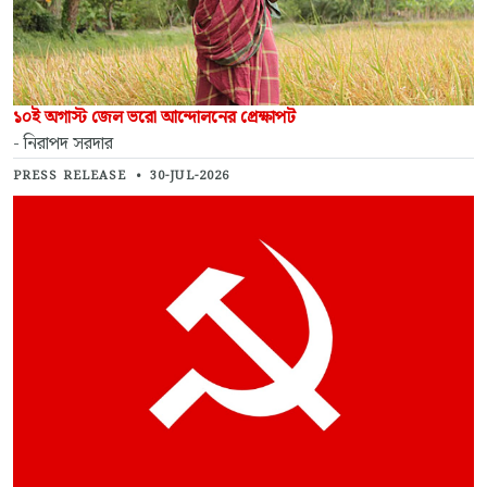
১০ই অগাস্ট জেল ভরো আন্দোলনের প্রেক্ষাপট
- নিরাপদ সরদার
PRESS RELEASE
•
30-JUL-2026