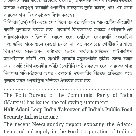
প্রতিশ্রুতি রক্ষা করতে অস্বীকার করেছে, অন্যদিকে দেশের কৌশলগতভাবে
অত্যন্ত গুরুত্বপূর্ণ সরকারি গণবণ্টন ব্যবস্থাকে দুর্বল করছে এবং এর ফলে
ভারতের খাদ্য নিরাপত্তাকেও বিপন্ন করছে।
সিপিআই(এম) দাবি করছে যে সাইলো প্রকল্পে অবিলম্বে “একচেটিয়া-বিরোধী”
ধারাটি পুনর্বহাল করতে হবে। সরকারি বিনিয়োগের মাধ্যমে এফসিআই-এর
পরিকাঠামোকে শক্তিশালী করতে হবে, সেটিকে বেসরকারি একচেটিয়া
সংস্থাগুলির হাতে তুলে দেওয়া চলবে না। বড় কর্পোরেট গোষ্ঠীগুলির হাতে
নিয়ন্ত্রণের কেন্দ্রীভবন ঘটানোর ক্ষেত্রে পাবলিক-প্রাইভেট পার্টনারশিপ
অ্যাপ্রাইজাল কমিটি এবং সংশ্লিষ্ট সরকারি মন্ত্রকগুলির ভূমিকা তদন্ত করার
জন্য একটি যৌথ সংসদীয় কমিটি (জেপিসি) গঠন করতে হবে। ভারতের খাদ্য
নিরাপত্তা পরিকাঠামোর ওপর কর্পোরেট দখলদারির বিরুদ্ধে প্রতিরোধ গড়ে
তুলতে সমস্ত গণতান্ত্রিক শক্তিকে ঐক্যবদ্ধ হতে হবে।
.......................................................................................
The Polit Bureau of the Communist Party of India
(Marxist) has issued the following statement:
Halt Adani-Leap India Takeover of India’s Public Food
Security Infrastructure
The recent Newslaundry report exposing the Adani-
Leap India duopoly in the Food Corporation of India’s