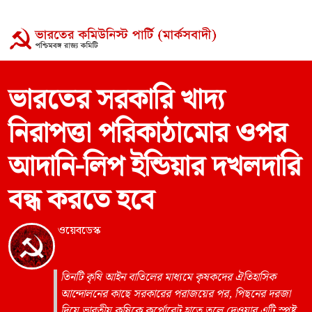
ভারতের সরকারি খাদ্য
নিরাপত্তা পরিকাঠামোর ওপর
আদানি-লিপ ইন্ডিয়ার দখলদারি
বন্ধ করতে হবে
ওয়েবডেস্ক
তিনটি কৃষি আইন বাতিলের মাধ্যমে কৃষকদের ঐতিহাসিক
আন্দোলনের কাছে সরকারের পরাজয়ের পর, পিছনের দরজা
দিয়ে ভারতীয় কৃষিকে কর্পোরেট হাতে তুলে দেওয়ার এটি স্পষ্ট