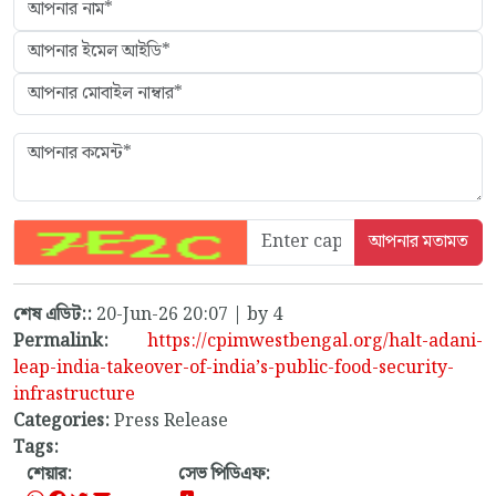
শেষ এডিট::
20-Jun-26 20:07 | by 4
Permalink:
https://cpimwestbengal.org/halt-adani-
leap-india-takeover-of-india’s-public-food-security-
infrastructure
Categories:
Press Release
Tags:
শেয়ার:
সেভ পিডিএফ: