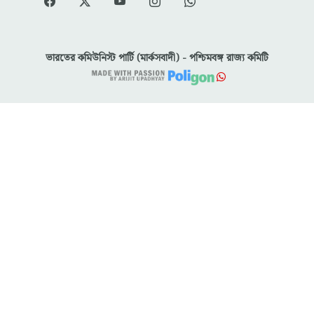
ভারতের কমিউনিস্ট পার্টি (মার্কসবাদী) - পশ্চিমবঙ্গ রাজ্য কমিটি