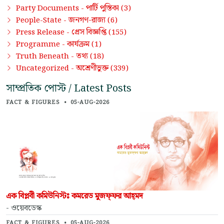
পার্টি পুস্তিকা
Party Documents -
(3)
জনগণ-রাজ্য
People-State -
(6)
প্রেস বিজ্ঞপ্তি
Press Release -
(155)
কার্যক্রম
Programme -
(1)
তথ্য
Truth Beneath -
(18)
অশ্রেণীভুক্ত
Uncategorized -
(339)
সাম্প্রতিক পোস্ট / Latest Posts
FACT & FIGURES
•
05-AUG-2026
এক বিপ্লবী কমিউনিস্টঃ কমরেড মুজফ্‌ফর আহ্‌মদ
- ওয়েবডেস্ক
FACT & FIGURES
•
05-AUG-2026