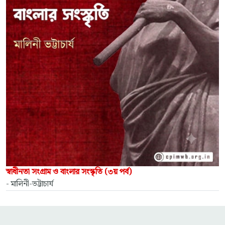
স্বাধীনতা সংগ্রাম ও বাংলার সংস্কৃতি (৩য় পর্ব)
- মালিনী-ভট্টাচার্য