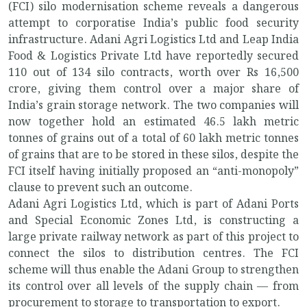
(FCI) silo modernisation scheme reveals a dangerous
attempt to corporatise India’s public food security
infrastructure. Adani Agri Logistics Ltd and Leap India
Food & Logistics Private Ltd have reportedly secured
110 out of 134 silo contracts, worth over Rs 16,500
crore, giving them control over a major share of
India’s grain storage network. The two companies will
now together hold an estimated 46.5 lakh metric
tonnes of grains out of a total of 60 lakh metric tonnes
of grains that are to be stored in these silos, despite the
FCI itself having initially proposed an “anti-monopoly”
clause to prevent such an outcome.
Adani Agri Logistics Ltd, which is part of Adani Ports
and Special Economic Zones Ltd, is constructing a
large private railway network as part of this project to
connect the silos to distribution centres. The FCI
scheme will thus enable the Adani Group to strengthen
its control over all levels of the supply chain — from
procurement to storage to transportation to export.