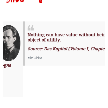
Nothing can have value without
being an object of utility.
Source: Das Kapital (Volume I,
Chapter 1)
কার্ল মার্কস