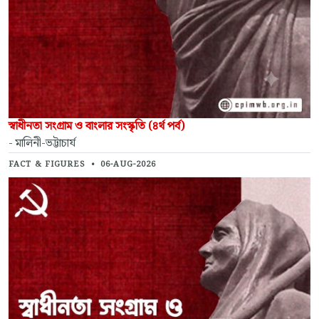
স্বাধীনতা সংগ্রাম ও বাংলার সংস্কৃতি (৪র্থ পর্ব)
- মালিনী-ভট্টাচার্য
FACT & FIGURES
•
06-AUG-2026