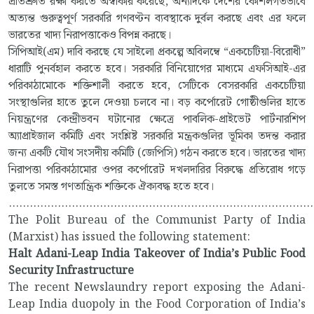
প্রতিশ্রুতি রক্ষা করতে অস্বীকার করেছে, অন্যদিকে দেশের কৌশলগতভাবে
অত্যন্ত গুরুত্বপূর্ণ সরকারি গণবণ্টন ব্যবস্থাকে দুর্বল করছে এবং এর ফলে
ভারতের খাদ্য নিরাপত্তাকেও বিপন্ন করছে।
সিপিআই(এম) দাবি করছে যে সাইলো প্রকল্পে অবিলম্বে “একচেটিয়া-বিরোধী”
ধারাটি পুনর্বহাল করতে হবে। সরকারি বিনিয়োগের মাধ্যমে এফসিআই-এর
পরিকাঠামোকে শক্তিশালী করতে হবে, সেটিকে বেসরকারি একচেটিয়া
সংস্থাগুলির হাতে তুলে দেওয়া চলবে না। বড় কর্পোরেট গোষ্ঠীগুলির হাতে
নিয়ন্ত্রণের কেন্দ্রীভবন ঘটানোর ক্ষেত্রে পাবলিক-প্রাইভেট পার্টনারশিপ
অ্যাপ্রাইজাল কমিটি এবং সংশ্লিষ্ট সরকারি মন্ত্রকগুলির ভূমিকা তদন্ত করার
জন্য একটি যৌথ সংসদীয় কমিটি (জেপিসি) গঠন করতে হবে। ভারতের খাদ্য
নিরাপত্তা পরিকাঠামোর ওপর কর্পোরেট দখলদারির বিরুদ্ধে প্রতিরোধ গড়ে
তুলতে সমস্ত গণতান্ত্রিক শক্তিকে ঐক্যবদ্ধ হতে হবে।
.......................................................................................
The Polit Bureau of the Communist Party of India
(Marxist) has issued the following statement:
Halt Adani-Leap India Takeover of India’s Public Food
Security Infrastructure
The recent Newslaundry report exposing the Adani-
Leap India duopoly in the Food Corporation of India’s