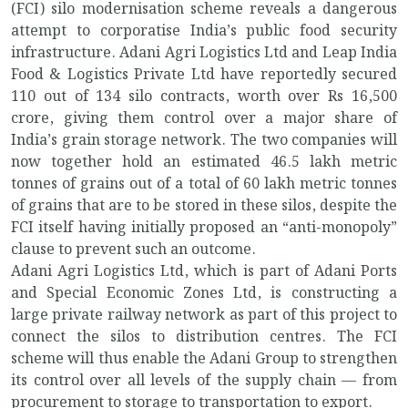
(FCI) silo modernisation scheme reveals a dangerous
attempt to corporatise India’s public food security
infrastructure. Adani Agri Logistics Ltd and Leap India
Food & Logistics Private Ltd have reportedly secured
110 out of 134 silo contracts, worth over Rs 16,500
crore, giving them control over a major share of
India’s grain storage network. The two companies will
now together hold an estimated 46.5 lakh metric
tonnes of grains out of a total of 60 lakh metric tonnes
of grains that are to be stored in these silos, despite the
FCI itself having initially proposed an “anti-monopoly”
clause to prevent such an outcome.
Adani Agri Logistics Ltd, which is part of Adani Ports
and Special Economic Zones Ltd, is constructing a
large private railway network as part of this project to
connect the silos to distribution centres. The FCI
scheme will thus enable the Adani Group to strengthen
its control over all levels of the supply chain — from
procurement to storage to transportation to export.