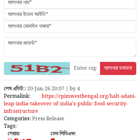
শেষ এডিট::
20-Jun-26 20:07 | by 4
Permalink:
https://cpimwestbengal.org/halt-adani-
leap-india-takeover-of-india’s-public-food-security-
infrastructure
Categories:
Press Release
Tags:
শেয়ার:
সেভ পিডিএফ: