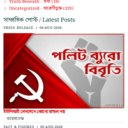
তথ্য
Truth Beneath -
(18)
অশ্রেণীভুক্ত
Uncategorized -
(339)
সাম্প্রতিক পোস্ট / Latest Posts
PRESS RELEASE
•
06-AUG-2026
ইউপিআই লেনদেনে কোনো মাশুল নয়
- ওয়েবডেস্ক
FACT & FIGURES
•
05-AUG-2026