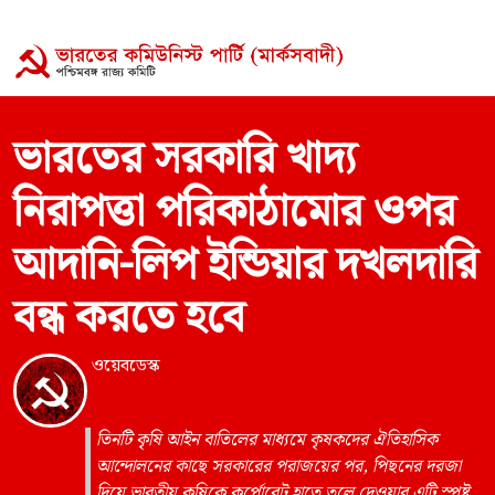
ভারতের সরকারি খাদ্য
নিরাপত্তা পরিকাঠামোর ওপর
আদানি-লিপ ইন্ডিয়ার দখলদারি
বন্ধ করতে হবে
ওয়েবডেস্ক
তিনটি কৃষি আইন বাতিলের মাধ্যমে কৃষকদের ঐতিহাসিক
আন্দোলনের কাছে সরকারের পরাজয়ের পর, পিছনের দরজা
দিয়ে ভারতীয় কৃষিকে কর্পোরেট হাতে তুলে দেওয়ার এটি স্পষ্ট