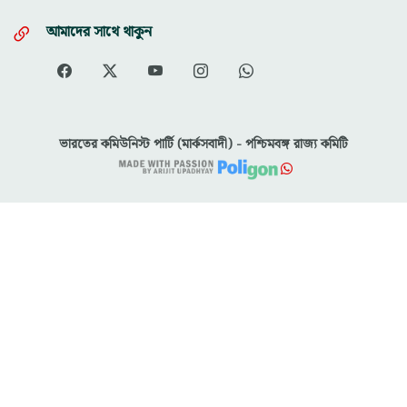
আমাদের সাথে থাকুন
ভারতের কমিউনিস্ট পার্টি (মার্কসবাদী) - পশ্চিমবঙ্গ রাজ্য কমিটি