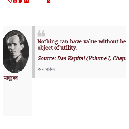
Nothing can have value without
being an object of utility.
Source: Das Kapital (Volume I,
Chapter 1)
কার্ল মার্কস