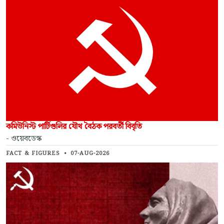
কমিউনিস্ট পার্টিগুলির যৌথ বৈঠক পরবর্তী বিবৃতি
- ওয়েবডেস্ক
FACT & FIGURES
•
07-AUG-2026