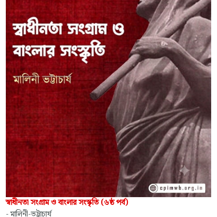
স্বাধীনতা সংগ্রাম ও বাংলার সংস্কৃতি (৬ষ্ঠ পর্ব)
- মালিনী-ভট্টাচার্য