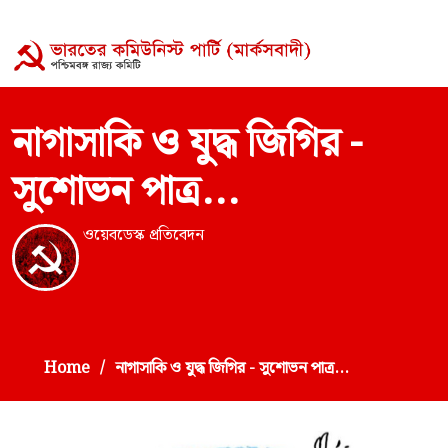
নাগাসাকি ও যুদ্ধ জিগির -
সুশোভন পাত্র...
ওয়েবডেস্ক প্রতিবেদন
Home
নাগাসাকি ও যুদ্ধ জিগির - সুশোভন পাত্র...