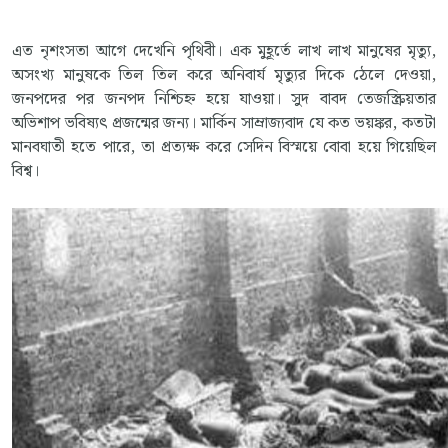
এত নৃশংসতা আগে দেখেনি পৃথিবী। এক মুহূর্তে লাখ লাখ মানুষের মৃত্যু,
অসংখ্য মানুষকে তিল তিল করে অনিবার্য মৃত্যুর দিকে ঠেলে দেওয়া,
জনপদের পর জনপদ নিশ্চিহ্ন হয়ে যাওয়া। সুদ বাবদ তেজস্ক্রিয়তার
অভিশাপ ভবিষ্যৎ প্রজন্মের জন্য। মার্কিন সাম্রাজ্যবাদ যে কত ভয়ঙ্কর, কতটা
মানবঘাতী হতে পারে, তা প্রত্যক্ষ করে সেদিন বিস্ময়ে বোবা হয়ে গিয়েছিল
বিশ্ব।