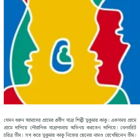
যেমন ধরুন আমাদের গ্রামের প্রবীণ যাত্রা শিল্পী সুকুমার কাকু। একসময় গ্রামে
গ্রামে দাপিয়ে পৌরাণিক যাত্রাপালায় অভিনয় করতেন দাপিয়ে। ফেভারিট
চরিত্র ভীম। সখ করে সুকুমার কাকু নিজের ছেলের নামও রেখেছিলেন ভীম।