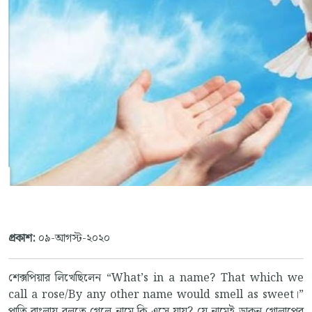
প্রকাশ:
০৯-আগস্ট-২০২০
শেক্সপিয়ার লিখেছিলেন “What’s in a name? That which we
call a rose/By any other name would smell as sweet।”
পাতি বাংলায় বলতে গেলে নামে কি এসে যায়? যে নামেই ডাকুন গোলাপের