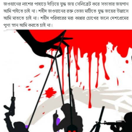
জওয়ানের লাশের পাহাড়ে দাঁড়িয়ে যুদ্ধ জয় সেলিব্রেট করে সভ্যতার জয়গান
আমি গাইতে চাই না। শহীদ জওয়ানের রক্ত ভেজা মাটিতে যুদ্ধ জয়ের উল্লাসে
আমি মাততে চাই না। শহীদ পরিবারের মরা কান্নার চোখের জলে দেশপ্রেমের
পুণ্য স্নান আমি করতে চাই না।