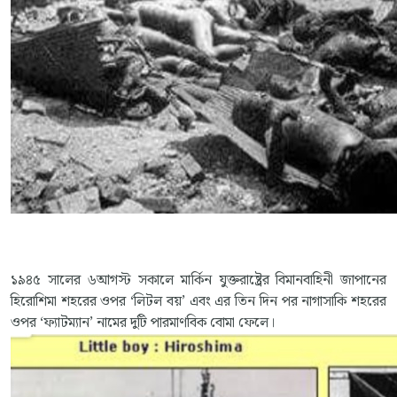
১৯৪৫ সালের ৬আগস্ট সকালে মার্কিন যুক্তরাষ্ট্রের বিমানবাহিনী জাপানের
হিরোশিমা শহরের ওপর ‘লিটল বয়’ এবং এর তিন দিন পর নাগাসাকি শহরের
ওপর ‘ফ্যাটম্যান’ নামের দুটি পারমাণবিক বোমা ফেলে।