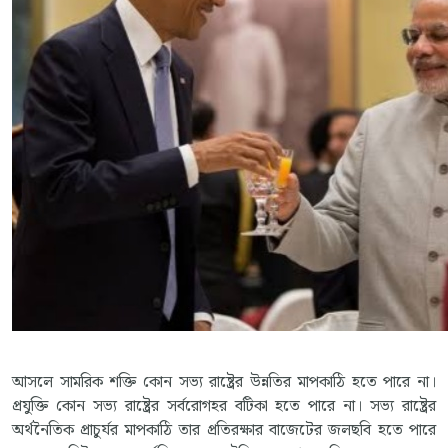
আসলে সামরিক শক্তি কোন সভ্য রাষ্ট্রের উন্নতির মাপকাঠি হতে পারে না।
প্রযুক্তি কোন সভ্য রাষ্ট্রের সর্বরোগহর বটিকা হতে পারে না। সভ্য রাষ্ট্রের
অর্থনৈতিক প্রাচুর্যর মাপকাঠি তার প্রতিরক্ষার বাজেটের জলছবি হতে পারে