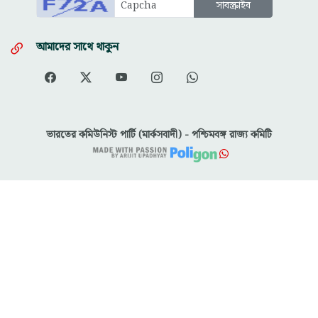
আমাদের সাথে থাকুন
ভারতের কমিউনিস্ট পার্টি (মার্কসবাদী) - পশ্চিমবঙ্গ রাজ্য কমিটি