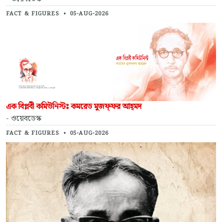
FACT & FIGURES
•
05-AUG-2026
এক বিপ্লবী কমিউনিস্টঃ কমরেড মুজফ্‌ফর আহ্‌মদ
- ওয়েবডেস্ক
FACT & FIGURES
•
05-AUG-2026