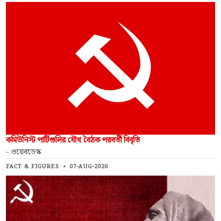
কমিউনিস্ট পার্টিগুলির যৌথ বৈঠক পরবর্তী বিবৃতি
- ওয়েবডেস্ক
FACT & FIGURES
•
07-AUG-2026