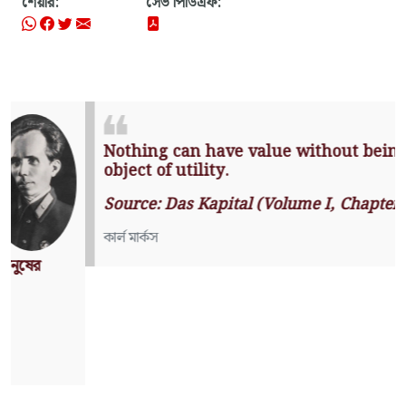
শেয়ার:
সেভ পিডিএফ:
Nothing can have value without
being an object of utility.
Source: Das Kapital (Volume I,
Chapter 1)
কার্ল মার্কস