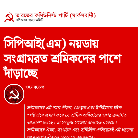
সিপিআই(এম) নয়ডায়
সংগ্রামরত শ্রমিকদের পাশে
দাঁড়াচ্ছে
ওয়েবডেস্ক
শ্রমিকদের এই দমন-পীড়ন, গ্রেপ্তার এবং ছাঁটাইয়ের ঘটনা
স্পষ্টভাবে প্রমাণ করে যে শ্রমিক অধিকারের ওপর ক্রমাগত
আক্রমণ চলছে। তা সত্ত্বেও সংগ্রাম অব্যাহত রয়েছে।
শ্রমিকদের ঐক্য, সংগঠন এবং সম্মিলিত প্রতিরোধই এই ধরনের
আক্রমণের বিরুদ্ধে সবচেয়ে বড় জবাব।