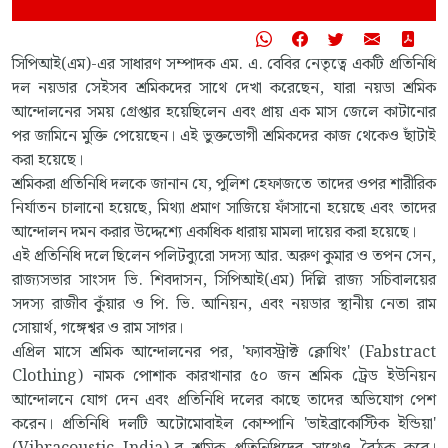
সিপিআই(এম)-এর সাধারণ সম্পাদক এম. এ. বেবির নেতৃত্বে একটি প্রতিনিধি
দল নয়ডার সেইসব শ্রমিকদের সাথে দেখা করেছেন, যারা নয়ডা শ্রমিক
আন্দোলনের সময় গ্রেপ্তার হয়েছিলেন এবং প্রায় এক মাস জেলে কাটানোর
পর জামিনে মুক্তি পেয়েছেন। এই ভুক্তভোগী শ্রমিকদের কাজ থেকেও ছাঁটাই
করা হয়েছে।
শ্রমিকরা প্রতিনিধি দলকে জানান যে, পুলিশ হেফাজতে তাদের ওপর শারীরিক
নির্যাতন চালানো হয়েছে, মিথ্যা প্রমাণ সাজিয়ে ফাঁসানো হয়েছে এবং তাদের
আন্দোলন দমন করার উদ্দেশ্যে একাধিক ধারায় মামলা দায়ের করা হয়েছে।
এই প্রতিনিধি দলে ছিলেন পলিটব্যুরো সদস্য আর. অরুণ কুমার ও তপন সেন,
রাজ্যসভার সাংসদ ভি. শিবদাসন, সিপিআই(এম) দিল্লি রাজ্য সচিবালয়ের
সদস্য রাজীব কুঁয়ার ও পি. ভি. আনিয়ন, এবং নয়ডার স্থানীয় নেতা রাম
সোয়ার্থ, গঙ্গেশ্বর ও রাম সাগর।
এপ্রিল মাসে শ্রমিক আন্দোলনের পর, 'ফ্যাবস্ট্রাক্ট ক্লোথিং' (Fabstract
Clothing) নামক পোশাক কারখানার ৫০ জন শ্রমিক ট্রেড ইউনিয়ন
আন্দোলনে যোগ দেন এবং প্রতিনিধি দলের কাছে তাদের অভিযোগ পেশ
করেন। প্রতিনিধি দলটি অটোমোবাইল কোম্পানি 'ভাইব্রাকোস্টিক ইন্ডিয়া'