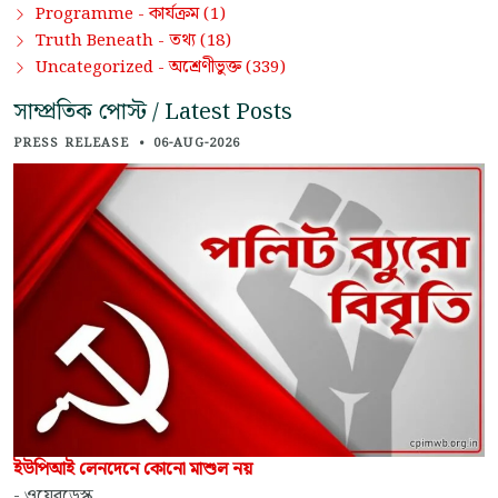
কার্যক্রম
Programme -
(1)
তথ্য
Truth Beneath -
(18)
অশ্রেণীভুক্ত
Uncategorized -
(339)
সাম্প্রতিক পোস্ট / Latest Posts
PRESS RELEASE
•
06-AUG-2026
ইউপিআই লেনদেনে কোনো মাশুল নয়
- ওয়েবডেস্ক