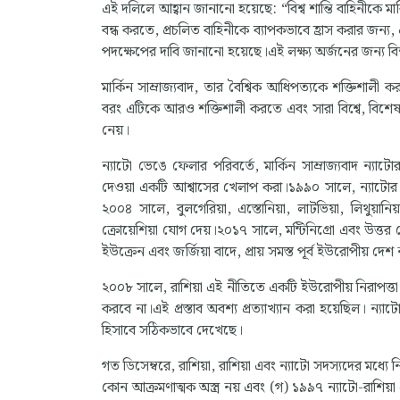
এই দলিলে আহ্বান জানানো হয়েছে: “বিশ্ব শান্তি বাহিনীকে মার্
বন্ধ করতে, প্রচলিত বাহিনীকে ব্যাপকভাবে হ্রাস করার জন্য
পদক্ষেপের দাবি জানানো হয়েছে।এই লক্ষ্য অর্জনের জন্য 
মার্কিন সাম্রাজ্যবাদ, তার বৈশ্বিক আধিপত্যকে শক্তিশালী 
বরং এটিকে আরও শক্তিশালী করতে এবং সারা বিশ্বে, বিশেষ
নেয়।
ন্যাটো ভেঙে ফেলার পরিবর্তে, মার্কিন সাম্রাজ্যবাদ ন্যাট
দেওয়া একটি আশ্বাসের খেলাপ করা।১৯৯০ সালে, ন্যাটোর ১৬
২০০৪ সালে, বুলগেরিয়া, এস্তোনিয়া, লাটভিয়া, লিথুয়ান
ক্রোয়েশিয়া যোগ দেয়।২০১৭ সালে, মন্টিনিগ্রো এবং উত্ত
ইউক্রেন এবং জর্জিয়া বাদে, প্রায় সমস্ত পূর্ব ইউরোপীয় দ
২০০৮ সালে, রাশিয়া এই নীতিতে একটি ইউরোপীয় নিরাপত্তা চ
করবে না।এই প্রস্তাব অবশ্য প্রত্যাখ্যান করা হয়েছিল। ন্য
হিসাবে সঠিকভাবে দেখেছে।
গত ডিসেম্বরে, রাশিয়া, রাশিয়া এবং ন্যাটো সদস্যদের মধ্যে নি
কোন আক্রমণাত্মক অস্ত্র নয় এবং (গ) ১৯৯৭ ন্যাটো-রাশিয়া প্র