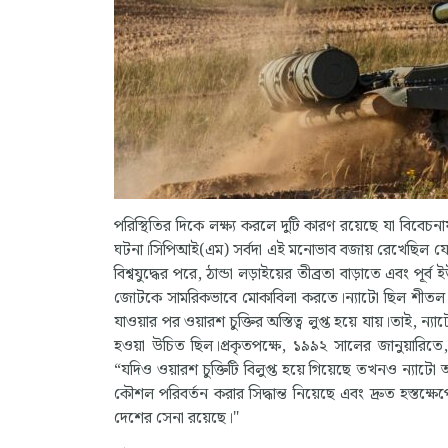
পরিস্থিতির দিকে লক্ষ্য করলে দুটি কারণ রয়েছে যা বিবে
ঘটনা।সিপিআই(এম) সর্বদা এই মনোভাব বজায় রেখেছিল যে উত্তর আট
বিশ্বযুদ্ধের পরে, ঠান্ডা লড়াইয়ের তীব্রতা বাড়াতে এবং পূ
জোটকে সামরিকভাবে মোকাবিলা করতে।ন্যাটো ছিল শীতল যুদ
যাওয়ার পর ওয়ারশ চুক্তির অস্তিত্ব লুপ্ত হয়ে যায়।তাই, ন
হওয়া উচিত ছিল।প্রকৃতপক্ষে, ১৯৯২ সালের জানুয়ারি
“যদিও ওয়ারশ চুক্তিটি বিলুপ্ত হয়ে গিয়েছে তখনও ন্যাটো
কৌশল পরিবর্তন করার সিদ্ধান্ত নিয়েছে এবং দ্রুত হস্তক্ষেপে
দেশের সেনা রয়েছে।"