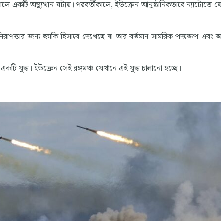
ে একটি অভ্যুত্থান ঘটায়। পরবর্তীকালে, ইউক্রেন আনুষ্ঠানিকভাবে ন্যাটোতে য
।
র নিরাপত্তার জন্য হুমকি হিসাবে দেখেছে যা তার বর্তমান সামরিক পদক্ষেপ এবং 
্যে একটি যুদ্ধ। ইউক্রেন সেই রঙ্গমঞ্চ যেখানে এই যুদ্ধ চালানো হচ্ছে।