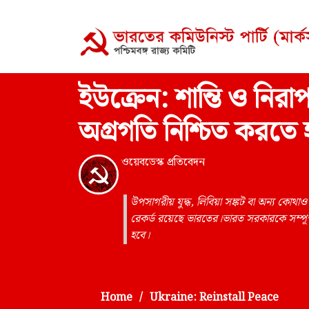
ইউক্রেন: শান্তি ও নিরাপত্ত
অগ্রগতি নিশ্চিত করতে 
ওয়েবডেস্ক প্রতিবেদন
উপসাগরীয় যুদ্ধ, লিবিয়া সঙ্কট বা অন্য কোথ
রেকর্ড রয়েছে ভারতের।ভারত সরকারকে সম্পূর্
হবে।
Home
Ukraine: Reinstall Peace