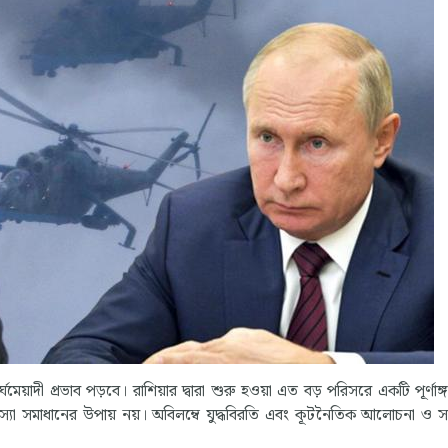
েয়াদী প্রভাব পড়বে। রাশিয়ার দ্বারা শুরু হওয়া এত বড় পরিসরে একটি পূর্ণাঙ
মস্যা সমাধানের উপায় নয়। অবিলম্বে যুদ্ধবিরতি এবং কূটনৈতিক আলোচনা ও