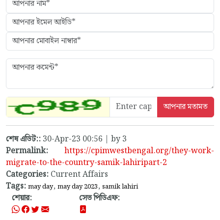
শেষ এডিট::
30-Apr-23 00:56 | by 3
Permalink:
https://cpimwestbengal.org/they-work-
migrate-to-the-country-samik-lahiripart-2
Categories:
Current Affairs
Tags:
,
,
may day
may day 2023
samik lahiri
শেয়ার:
সেভ পিডিএফ: