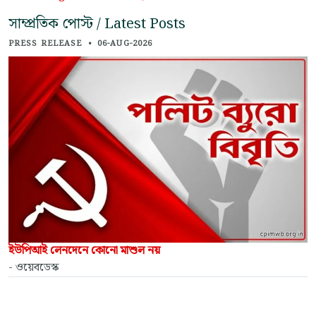
সাম্প্রতিক পোস্ট / Latest Posts
PRESS RELEASE
•
06-AUG-2026
ইউপিআই লেনদেনে কোনো মাশুল নয়
- ওয়েবডেস্ক
FACT & FIGURES
•
05-AUG-2026