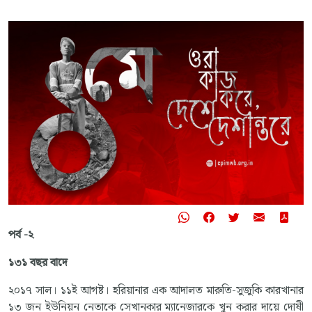
পর্ব -২
১৩১ বছর বাদে
২০১৭ সাল। ১১ই আগষ্ট। হরিয়ানার এক আদালত মারুতি-সুজুকি কারখানার
১৩ জন ইউনিয়ন নেতাকে সেখানকার ম্যানেজারকে খুন করার দায়ে দোষী