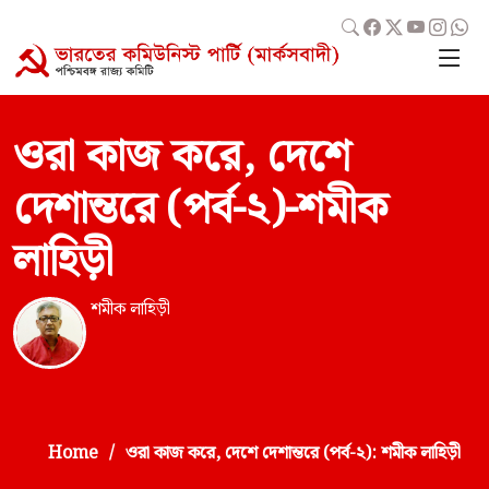
ওরা কাজ করে, দেশে
দেশান্তরে (পর্ব-২)-শমীক
লাহিড়ী
শমীক লাহিড়ী
Home
ওরা কাজ করে, দেশে দেশান্তরে (পর্ব-২): শমীক লাহিড়ী