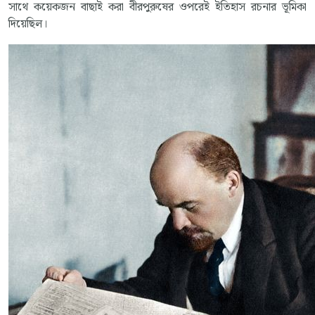
সাথে কয়েকজন বাছাই করা বীরপুরুষের ওপরেই ইতিহাস রচনার ভূমিকা
দিয়েছিল।