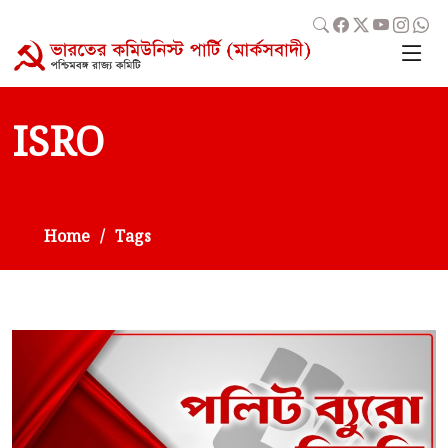
ISRO
Home
Tags