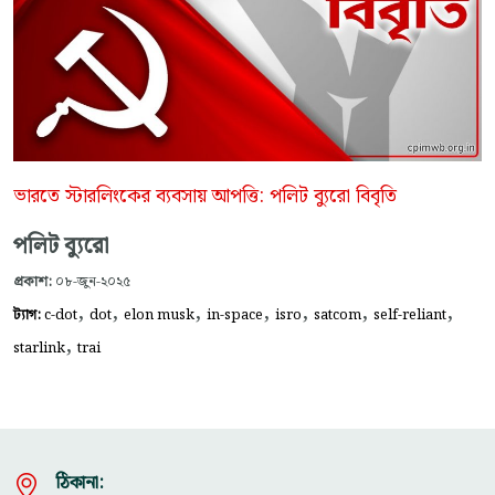
ভারতে স্টারলিংকের ব্যবসায় আপত্তি: পলিট ব্যুরো বিবৃতি
পলিট ব্যুরো
প্রকাশ:
০৮-জুন-২০২৫
,
,
,
,
,
,
,
ট্যাগ:
c-dot
dot
elon musk
in-space
isro
satcom
self-reliant
,
starlink
trai
ঠিকানা: