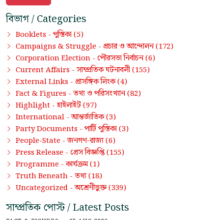
বিভাগ / Categories
পুস্তিকা
Booklets -
(5)
প্রচার ও আন্দোলন
Campaigns & Struggle -
(172)
পৌরসভা নির্বাচন
Corporation Election -
(6)
সাম্প্রতিক ঘটনাবলী
Current Affairs -
(155)
প্রাসঙ্গিক লিংক
External Links -
(4)
তথ্য ও পরিসংখ্যান
Fact & Figures -
(82)
হাইলাইট
Highlight -
(97)
আন্তর্জাতিক
International -
(3)
পার্টি পুস্তিকা
Party Documents -
(3)
জনগণ-রাজ্য
People-State -
(6)
প্রেস বিজ্ঞপ্তি
Press Release -
(155)
কার্যক্রম
Programme -
(1)
তথ্য
Truth Beneath -
(18)
অশ্রেণীভুক্ত
Uncategorized -
(339)
সাম্প্রতিক পোস্ট / Latest Posts