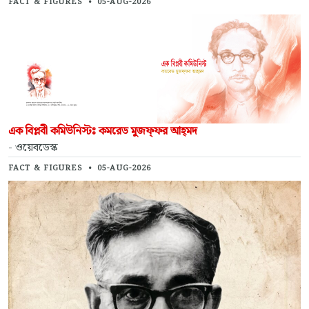
FACT & FIGURES
•
05-AUG-2026
এক বিপ্লবী কমিউনিস্টঃ কমরেড মুজফ্‌ফর আহ্‌মদ
- ওয়েবডেস্ক
FACT & FIGURES
•
05-AUG-2026