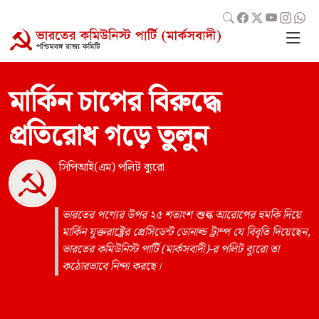
মার্কিন চাপের বিরুদ্ধে
প্রতিরোধ গড়ে তুলুন
সিপিআই(এম) পলিট ব্যুরো
ভারতের পণ্যের উপর ২৫ শতাংশ শুল্ক আরোপের হুমকি দিয়ে
মার্কিন যুক্তরাষ্ট্রের প্রেসিডেন্ট ডোনাল্ড ট্রাম্প যে বিবৃতি দিয়েছেন,
ভারতের কমিউনিস্ট পার্টি (মার্কসবাদী)-র পলিট ব্যুরো তা
কঠোরভাবে নিন্দা করছে।