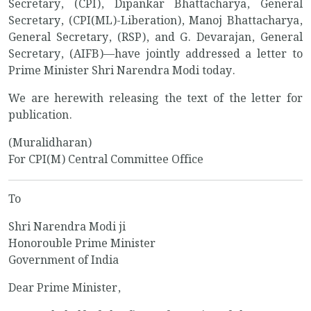
Secretary, (CPI), Dipankar Bhattacharya, General
Secretary, (CPI(ML)-Liberation), Manoj Bhattacharya,
General Secretary, (RSP), and G. Devarajan, General
Secretary, (AIFB)—have jointly addressed a letter to
Prime Minister Shri Narendra Modi today.
We are herewith releasing the text of the letter for
publication.
(Muralidharan)
For CPI(M) Central Committee Office
To
Shri Narendra Modi ji
Honorouble Prime Minister
Government of India
Dear Prime Minister,