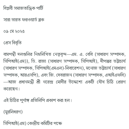
বিপ্লবী সমাজতান্ত্রিক পার্টি
সারা ভারত ফরওয়ার্ড ব্লক
০৯ মে ২০২৫
প্রেস বিবৃতি
বামপন্থী দলগুলির নিম্নলিখিত নেতৃবৃন্দ—এম. এ. বেবি (সাধারণ সম্পাদক,
সিপিআই(এম)), ডি. রাজা (সাধারণ সম্পাদক, সিপিআই), দীপঙ্কর ভট্টাচার্য
(সাধারণ সম্পাদক, সিপিআই(এমএল)-লিবারেশন), মনোজ ভট্টাচার্য (সাধারণ
সম্পাদক, আরএসপি), এবং জি. দেবরাজন (সাধারণ সম্পাদক, এআইএফবি)
—আজ প্রধানমন্ত্রী শ্রী নরেন্দ্র মোদীর উদ্দেশ্যে একটি যৌথ চিঠি প্রেরণ
করেছেন।
এই চিঠির পূর্ণাঙ্গ প্রতিলিপি প্রকাশ করা হল।
(মুরলিধরণ)
সিপিআই(এম) কেন্দ্রীয় কমিটির পক্ষে