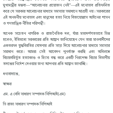
মুখ্যমন্ত্রীর মন্তব্য—“আলোচনার প্রয়োজন নেই”—এই মনোভাব প্রতিফলিত
করে যে সরকার আলোচনার মাধ্যমে সমস্যার সমাধানে আগ্রহী নয়। সরকারের
এই অনমনীয় মনোভাব এবং মানুষের হত্যা নিয়ে বিজয়োল্লাস আইনের শাসন
ও গণতান্ত্রিক নীতির পরিপন্থী।
অনেক সচেতন নাগরিক ও রাজনৈতিক দল, যাঁরা মতাদর্শগতভাবে ভিন্ন
হলেও, ইতিমধ্যে সরকারের প্রতি আহ্বান জানিয়েছেন যেন তারা মাওবাদীদের
একতরফা যুদ্ধবিরতির ঘোষণার প্রতি সাড়া দিয়ে আলোচনার মাধ্যমে সমস্যার
সমাধান করে। আমরা সেই আবেদন পুনর্ব্যক্ত করছি এবং অবিলম্বে
বিচারবহির্ভূত হত্যাকাণ্ড ও হিংসা বন্ধ করে একটি নিরপেক্ষ বিচার বিভাগীয়
তদন্তের নির্দেশ দেওয়ার জন্য আপনার প্রতি আহ্বান জানাচ্ছি।
ধন্যবাদান্তে,
স্বাক্ষর
এম. এ বেবি সাধারণ সম্পাদক সিপিআই(এম)
ডি রাজা সাধারণ সম্পাদক সিপিআই