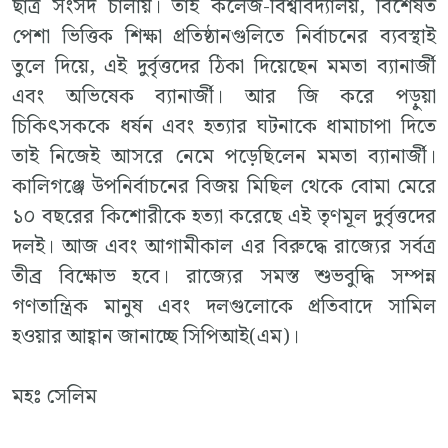
ছাত্র সংসদ চালায়। তাই কলেজ-বিশ্ববিদ্যালয়, বিশেষত
পেশা ভিত্তিক শিক্ষা প্রতিষ্ঠানগুলিতে নির্বাচনের ব্যবস্থাই
তুলে দিয়ে, এই দুর্বৃত্তদের ঠিকা দিয়েছেন মমতা ব্যানার্জী
এবং অভিষেক ব্যানার্জী। আর জি করে পড়ুয়া
চিকিৎসককে ধর্ষন এবং হত্যার ঘটনাকে ধামাচাপা দিতে
তাই নিজেই আসরে নেমে পড়েছিলেন মমতা ব্যানার্জী।
কালিগঞ্জে উপনির্বাচনের বিজয় মিছিল থেকে বোমা মেরে
১০ বছরের কিশোরীকে হত্যা করেছে এই তৃণমূল দুর্বৃত্তদের
দলই। আজ এবং আগামীকাল এর বিরুদ্ধে রাজ্যের সর্বত্র
তীব্র বিক্ষোভ হবে। রাজ্যের সমস্ত শুভবুদ্ধি সম্পন্ন
গণতান্ত্রিক মানুষ এবং দলগুলোকে প্রতিবাদে সামিল
হওয়ার আহ্বান জানাচ্ছে সিপিআই(এম)।
মহঃ সেলিম