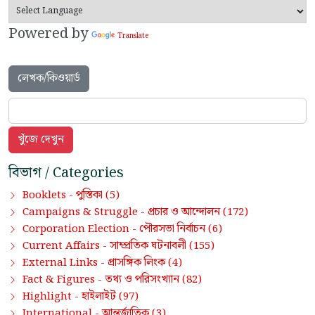
Powered by
Translate
লেখক/কিওয়ার্ড
বিভাগ / Categories
পুস্তিকা
Booklets -
(5)
প্রচার ও আন্দোলন
Campaigns & Struggle -
(172)
পৌরসভা নির্বাচন
Corporation Election -
(6)
সাম্প্রতিক ঘটনাবলী
Current Affairs -
(155)
প্রাসঙ্গিক লিংক
External Links -
(4)
তথ্য ও পরিসংখ্যান
Fact & Figures -
(82)
হাইলাইট
Highlight -
(97)
আন্তর্জাতিক
International -
(3)