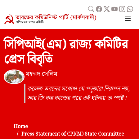
সিপিআই(এম) রাজ্য কমিটির
প্রেস বিবৃতি
মহম্মদ সেলিম
কলেজ ভবনের মধ্যেও যে পড়ুয়ারা নিরাপদ নয়,
আর জি কর কান্ডের পরে এই ঘটনায় তা স্পষ্ট।
Home
Press Statement of CPI(M) State Committee