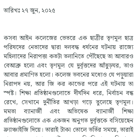
তারিখঃ ২৭ জুন, ২০২৫
কসবা আইন কলেজের ভেতরে এক ছাত্রীর তৃণমূল ছাত্র
পরিষদের নেতাদের দ্বারা দলবদ্ধ ধর্ষনের ঘটনায় রাজ্যে
মহিলাদের নিরাপত্তা কতটা তলানিতে পৌঁছেছে তা আবারও
বেআব্রু হলো এবং তৃণমূল যে দুর্বৃত্তদের আঁতুড়ঘর, তাও
আবার প্রমাণিত হলো। কলেজ ভবনের মধ্যেও যে পড়ুয়ারা
নিরাপদ নয়, আর জি কর কান্ডের পরে এই ঘটনায় তা
স্পষ্ট। শিক্ষা প্রতিষ্ঠানগুলোতে দীর্ঘদিন ধরে, নির্বাচন বন্ধ
রেখে, সেখানে দুর্নীতির আখড়া গড়ে তুলেছে তৃণমূল।
মমতা ব্যানার্জী এবং অভিষেক ব্যানার্জী শিক্ষা
প্রতিষ্ঠানগুলোতে এক একজন অনুগত দুর্বৃত্তকে বসিয়েছেন
ফ্র্যাঞ্চাইজি দিয়ে। তারাই টাকা তোলে ভর্তির সময়ে, তারাই