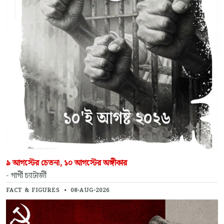
৯ আগস্টের চেতনা, ১০ আগস্টের অঙ্গীকার
- গার্গী চ্যাটার্জী
FACT & FIGURES
•
08-AUG-2026