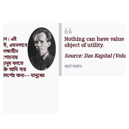
Nothing can have value without being an
object of utility.
Source: Das Kapital (Volume I, Chapter 1)
কার্ল মার্কস