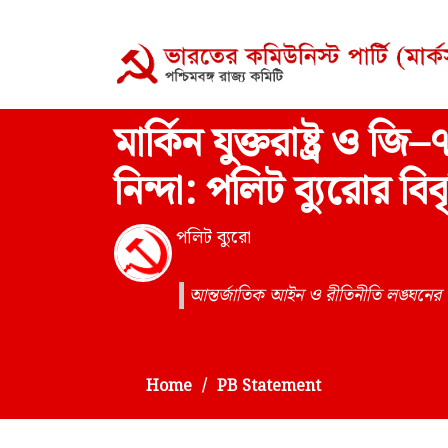
মার্কিন যুক্তরাষ্ট্র ও জ
নিন্দা: পলিট ব্যুরোর বিব
পলিট ব্যুরো
আন্তর্জাতিক আইন ও রীতিনীতি লঙ্ঘনের
Home
PB Statement