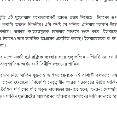
িবৃতি এই যুদ্ধোন্মাদ মনোভাবকেই আরও প্রশ্রয় দিয়েছে। ইরানের 
করাটা অত্যন্ত নিন্দনীয়। এটা স্পষ্ট যে পশ্চিম এশিয়ায় চলমান উত্
র্তায়। গাজায় গণহত্যামূলক হামলার মাধ্যমে শুরু করে, ইসরায
খন ইরানেও তার সামরিক আগ্রাসন প্রসারিত করছে। ইসরায়েলকে না র
না।
েলের মতো একটি দুষ্ট রাষ্ট্রকে ব্যবহার করে শুধু পশ্চিম এশিয়াই নয়, গোটা
ন্তর্জাতিক আইন ও রীতিনীতি লঙ্ঘনের শামিল।
ক্ষেপ নিয়ে মার্কিন যুক্তরাষ্ট্র ও ইসরায়েলকে এই আগ্রাসী তৎপরতা ব
 তাদের ফেরানো। বিজেপি নেতৃত্বাধীন ভারত সরকারের উচিত মার্কিন
বৈশ্বিক দক্ষিণের প্রতি প্রকৃত দায়বদ্ধতা জানাতে হলে, অন্যান্য দেশগুল
ষক মার্কিন যুক্তরাষ্ট্রের আগ্রাসনের অবিলম্বে অবসানের দাবি জানাতে হ