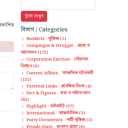
্রকাশিত
বিভাগ / Categories
পুস্তিকা
Booklets -
(5)
প্রচার ও
Campaigns & Struggle -
আন্দোলন
(172)
পৌরসভা
Corporation Election -
নির্বাচন
(6)
সাম্প্রতিক ঘটনাবলী
Current Affairs -
(155)
প্রাসঙ্গিক লিংক
External Links -
(4)
তথ্য ও পরিসংখ্যান
Fact & Figures -
(82)
হাইলাইট
Highlight -
(97)
আন্তর্জাতিক
International -
(3)
পার্টি পুস্তিকা
Party Documents -
(3)
জনগণ-রাজ্য
People-State -
(6)