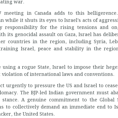
tating war.
 meeting in Canada adds to this belligerence. 
 while it shuts its eyes to Israel’s acts of aggressi
ry responsibility for the rising tensions and o
th its genocidal assault on Gaza, Israel has delibe
her countries in the region, including Syria, Le
aining Israel, peace and stability in the regio
 using a rogue State, Israel to impose their he
 violation of international laws and conventions.
 urgently to pressure the US and Israel to cease
iplomacy. The BJP-led Indian government must a
icy stance. A genuine commitment to the Global
ns to collectively demand an immediate end to Is
acker, the United States.