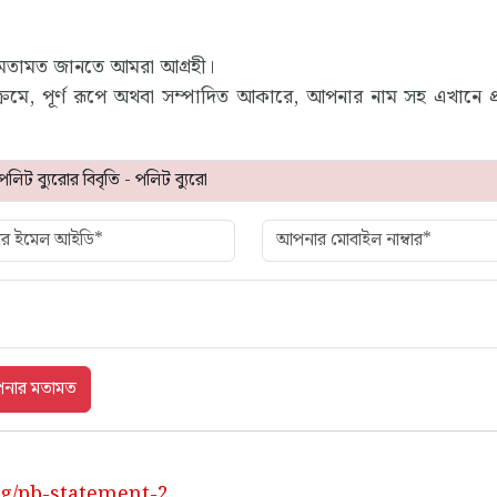
 মতামত জানতে আমরা আগ্রহী।
রমে, পূর্ণ রূপে অথবা সম্পাদিত আকারে, আপনার নাম সহ এখানে প
rg/pb-statement-2