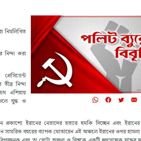
ো নিম্নলিখিত
ের নিন্দা করা
প্রেসিডেন্ট
 তীব্র নিন্দা
িম এশিয়ায়
চলে যুদ্ধ ও
ন প্রকাশ্যে ইরানের নেতাদের হত্যার হুমকি দিচ্ছেন এবং ইরানের 
ার্কিন সামরিক বহরের ব্যাপক মোতায়েন এই অঞ্চলে ইরানের ওপর হামলা
ন্ত বিপজ্জনক এবং তা গোটা অঞ্চল ও বিশ্বকে একটি ধ্বংসাত্মক যুদ্ধের দ্বার