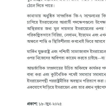
ঠেলে দিতে পারে।
কানাডায় অনুষ্ঠিত সাম্প্রতিক জি-৭ সম্মেলনের ব
চাপিয়ে ইসরায়েলের আগ্রাসী পদক্ষেপগুলো উপেক্ষা 
অস্থিরতার জন্য মূল দায়ভার ইসরায়েলের ওপর ব
পরিকল্পিতভাবে সিরিয়া, লেবানন, ইয়েমেন এবং এ
অঞ্চলে শান্তি ও স্থিতিশীলতা কখনোই ফিরে আসবে 
মার্কিন যুক্তরাষ্ট্র এবং পশ্চিমী সাম্রাজ্যবাদ ইসরায়
ওপর নিজেদের আধিপত্য কায়েম করতে চাইছে—যা আ
আন্তর্জাতিক সম্প্রদায়ের উচিত অবিলম্বে কার্যকর পদ
বাধ্য করা এবং কূটনৈতিক পথেই সমস্যার সমাধানে
ইসরায়েলপন্থী পররাষ্ট্রনীতির অবস্থান পরিত্যাগ করা। 
একযোগে দাঁড়িয়ে ইসরায়েল এবং তার প্রধান পৃষ্ঠপো
প্রকাশ:
১৮-জুন-২০২৫