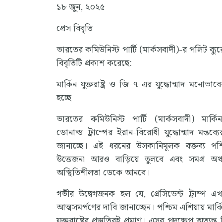
১৮ জুন, ২০২৫
প্রেস বিবৃতি
ভারতের কমিউনিস্ট পার্টি (মার্কসবাদী)-র পলিট ব্যুর
বিবৃতিটি প্রকাশ করেছে:
মার্কিন যুক্তরাষ্ট্র ও জি–৭-এর যুদ্ধোন্মাদ মনোভাব
হচ্ছে
ভারতের কমিউনিস্ট পার্টি (মার্কসবাদী) মার্কিন 
ডোনাল্ড ট্রাম্পের ইরান-বিরোধী যুদ্ধোন্মাদ মন্তব্যের
জানাচ্ছে। এই ধরনের উসকানিমূলক বক্তব্য পশ্চ
উত্তেজনা আরও বাড়িয়ে তুলবে এবং সমগ্র অঞ্
অস্থিতিশীলতা ডেকে আনবে।
গভীর উদ্বেগজনক হল যে, প্রেসিডেন্ট ট্রাম্প এখ
আত্মসমর্পণের দাবি জানাচ্ছেন। পশ্চিম এশিয়ায় ম
যুক্তরাষ্ট্রের প্রস্তুতিরই প্রমাণ। এসব পদক্ষেপ অত্য