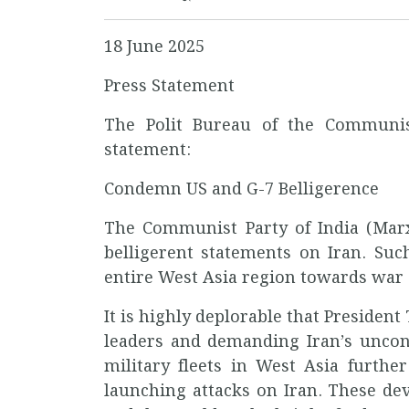
18 June 2025
Press Statement
The Polit Bureau of the Communist
statement:
Condemn US and G-7 Belligerence
The Communist Party of India (Mar
belligerent statements on Iran. Suc
entire West Asia region towards war a
It is highly deplorable that Presiden
leaders and demanding Iran’s uncond
military fleets in West Asia further
launching attacks on Iran. These d