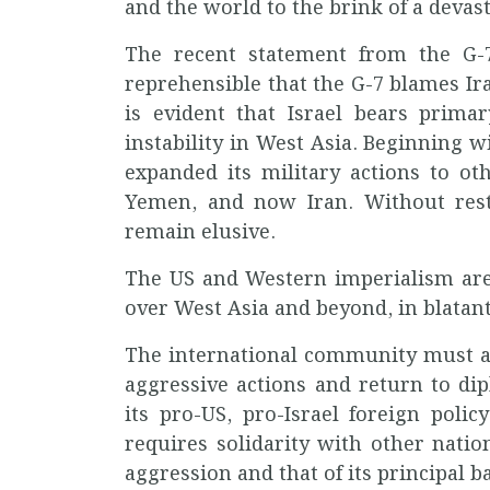
and the world to the brink of a devas
The recent statement from the G-7
reprehensible that the G-7 blames Iran
is evident that Israel bears prima
instability in West Asia. Beginning wi
expanded its military actions to ot
Yemen, and now Iran. Without restr
remain elusive.
The US and Western imperialism are
over West Asia and beyond, in blatant
The international community must act
aggressive actions and return to d
its pro-US, pro-Israel foreign pol
requires solidarity with other natio
aggression and that of its principal b