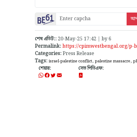
শেষ এডিট::
20-May-25 17:42 | by 6
Permalink:
https://cpimwestbengal.org/p
Categories:
Press Release
Tags:
,
,
israel-palestine conflict
palestine massacre
p
শেয়ার:
সেভ পিডিএফ: