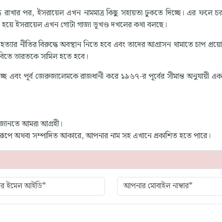
দ্ধ রাখার পর, ইসরায়েল এখন নামমাত্র কিছু সহায়তা ঢুকতে দিচ্ছে। এর ফলে চরম
হিত হয়ে ইসরায়েল এখন গোটা গাজা ভূখণ্ড দখলের কথা বলছে।
্যার নীতির বিরুদ্ধে অবস্থান নিতে হবে এবং তাদের আগ্রাসন থামাতে চাপ প্রয
 দাবিতে ভারতকে সামিল হতে হবে।
ছে এবং পূর্ব জেরুজালেমকে রাজধানী করে ১৯৬৭-র পূর্বের সীমান্ত অনুযায়ী একটি
 জানতে আমরা আগ্রহী।
্ণ রূপে অথবা সম্পাদিত আকারে, আপনার নাম সহ এখানে প্রকাশিত হতে পারে।