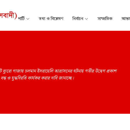
পার্টি
তথ্য ও বিশ্লেষণ
নির্বাচন
সাম্প্রতিক
আন্তর
ট ব্যুরো গাজায় চলমান ইসরায়েলি আগ্রাসনের ঘটনায় গভীর উদ্বেগ প্রকাশ
ন্ধ ও যুদ্ধবিরতি কার্যকর করার দাবি জানাচ্ছে।