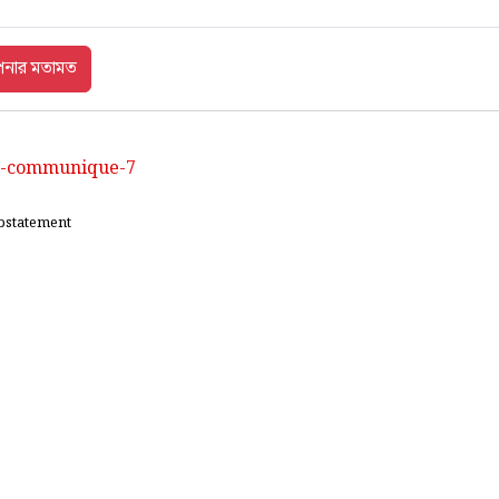
-b-communique-7
bstatement