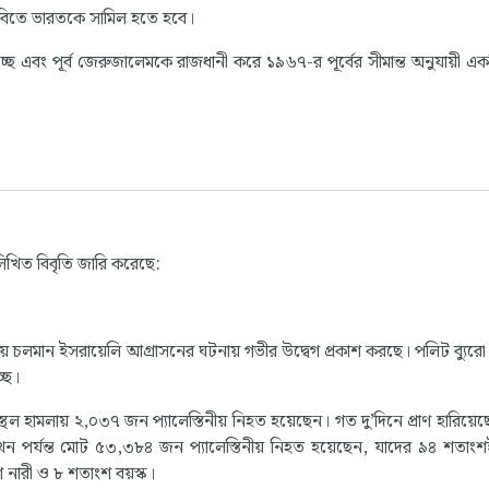
 দাবিতে ভারতকে সামিল হতে হবে।
ছে এবং পূর্ব জেরুজালেমকে রাজধানী করে ১৯৬৭-র পূর্বের সীমান্ত অনুযায়ী একটি
নলিখিত বিবৃতি জারি করেছে:
ায় চলমান ইসরায়েলি আগ্রাসনের ঘটনায় গভীর উদ্বেগ প্রকাশ করছে। পলিট ব্যুরো
্ছে।
্থল হামলায় ২,০৩৭ জন প্যালেস্তিনীয় নিহত হয়েছেন। গত দু’দিনে প্রাণ হারিয়
খন পর্যন্ত মোট ৫৩,৩৮৪ জন প্যালেস্তিনীয় নিহত হয়েছেন, যাদের ৯৪ শতাং
নারী ও ৮ শতাংশ বয়স্ক।