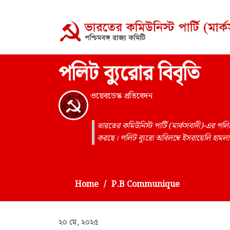
পলিট ব্যুরোর বিবৃতি
ওয়েবডেস্ক প্রতিবেদন
ভারতের কমিউনিস্ট পার্টি (মার্কসবাদী)-এর পলি
করছে। পলিট ব্যুরো অবিলম্বে ইসরায়েলি হামলা ব
Home
P.B Communique
২০ মে, ২০২৫