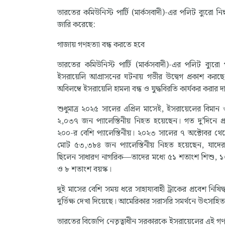
ভারতের কমিউনিস্ট পার্টি (মার্কসবাদী)-এর পলিট ব্যুরো নিম
জারি করেছে:
গাজায় গণহত্যা বন্ধ করতে হবে
ভারতের কমিউনিস্ট পার্টি (মার্কসবাদী)-এর পলিট ব্যুরো
ইসরায়েলি আগ্রাসনের ঘটনায় গভীর উদ্বেগ প্রকাশ করছে
অবিলম্বে ইসরায়েলি হামলা বন্ধ ও যুদ্ধবিরতি কার্যকর করার দ
শুধুমাত্র ২০২৫ সালের এপ্রিল মাসেই, ইসরায়েলের বিমান ও
২,০৩৭ জন প্যালেস্তিনীয় নিহত হয়েছেন। গত দু’দিনে প্র
২০০-র বেশি প্যালেস্তিনীয়। ২০২৩ সালের ৭ অক্টোবর থেক
মোট ৫৩,৩৮৪ জন প্যালেস্তিনীয় নিহত হয়েছেন, যাদ
ছিলেন সাধারণ নাগরিক—তাদের মধ্যে ৫১ শতাংশ শিশু, ১
ও ৮ শতাংশ বয়স্ক।
দুই মাসের বেশি সময় ধরে সাহায্যবাহী ট্রাকের প্রবেশ নিষি
দুর্ভিক্ষ দেখা দিয়েছে। আমেরিকার সরাসরি সমর্থনে উৎসা
ভারতের বিজেপি নেতৃত্বাধীন সরকারকে ইসরায়েলের এই গণহত