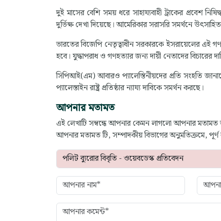
দুই মাসের বেশি সময় ধরে সাহায্যবাহী ট্রাকের প্রবেশ নিষি
দুর্ভিক্ষ দেখা দিয়েছে। আমেরিকার সরাসরি সমর্থনে উৎসা
ভারতের বিজেপি নেতৃত্বাধীন সরকারকে ইসরায়েলের এই গণহত
হবে। যুদ্ধাপরাধ ও গণহত্যার জন্য দায়ী নেতাদের বিচারের
সিপিআই(এম) আবারও প্যালেস্তিনীয়দের প্রতি সংহতি জানাচ্
প্যালেস্তাইন রাষ্ট্র প্রতিষ্ঠার ন্যায্য দাবিকে সমর্থন করছে।
আপনার মতামত
এই লেখাটি সম্বন্ধে আপনার কেমন লাগলো আপনার মতামত
আপনার মতামত টি, সম্পাদকীয় বিভাগের অনুমতিক্রমে, পূর