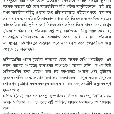
স্বার্থপূরণে তার যখন যেমন প্রয়োজন সেইভাবে পাল্টায় রাষ্ট্রের ভূমিকা।
অনেক সময়েই রাষ্ট্র চলে আন্তর্জাতিক লগ্নি পুঁজির অঙ্গুলিহেলনে। তাই রাষ্ট্র
যখন সামাজিক দায়িত্ব ও জনগণের প্রতি দায়বদ্ধতা পরিত্যাগ করে, তার অর্থ
এই নয় যে অর্থনৈতিক ক্রিয়াকলাপ থেকে রাষ্ট্র নিজেকে অপসারিত করছে।
আন্তর্জাতিক লগ্নি পুঁজির স্বার্থ নির্লজ্জভাবে এগিয়ে নিয়ে যাবার জন্য রাষ্ট্রের
ভূমিকা পাল্টায়। এই প্রক্রিয়ায় রাষ্ট্র শুধু সামাজিক দায়িত্ব ত্যাগ করে না,
গণতান্ত্রিক প্রতিষ্ঠানগুলিকে অবদমিত করে। আইন প্রণয়ন প্রক্রিয়ায়
জনগণের সার্বভৌমত্বের অন্তর্ঘাত করে এবং বেশি করে স্বৈরতান্ত্রিক হয়ে
ওঠে(২.১৮ অনুচ্ছেদ)।'
শ্রমিকশ্রেণির শাসন বুর্জোয়া শাসনের চেয়ে অনেক বেশি গণতান্ত্রিক। এই
নতুন ধরনের গণতন্ত্রে জনগণের অংশগ্রহণ অনেক বেশি। সংখ্যাগরিষ্ঠ
শ্রমিকশ্রেণির জন্য প্রয়োগ করা হয় ব্যাপকতম গণতন্ত্র এবং মুষ্টিমেয়
বুর্জোয়াশ্রেণির জন্য প্রয়োগ করা হয় একনায়কত্ব। মানুষ কর্তৃক মানুষকে
শোষণের বুর্জোয়া একনায়কত্বের অবসান ঘটাবার এবং শ্রমজীবী মানুষের পূর্ণ
মুক্তির জন্য
সিপিআই(এম) তার গঠনতন্ত্রে সুস্পষ্টভাবে উল্লেখ করেছে, 'পার্টির লক্ষ্য
হলো- সর্বহারার একনায়কত্বের রাষ্ট্র প্রতিষ্ঠার মাধ্যমে সমাজতন্ত্র ও সাম্যবাদ
অর্জন।'