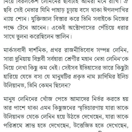
নিয়ে বিরলকেশ লেনিনের ছবিটাই আমরা মনে রাখি। ঐ
ছবি সেই নেতার যিনি পাহাড় চূড়ায় বসে থাকা ঈগলপাখির
ন্যায় শ্যেন। যুক্তিজাল বিস্তার করে তিনি সবাইকে নিজের
পক্ষে টেনে আনেন। একেই অক্টোপাসের পেঁচিয়ে ধরার
সাথে তুলনা করেছিলেন স্তালিন।
মার্কসবাদী দার্শনিক, প্রখর রাজনীতিবোধ সম্পন্ন লেনিন,
সারা দুনিয়ায় বিপ্লবী সর্বহারা শ্রেণীর মহান নেতা লেনিন’কে
নিয়ে লেখা কিছু কম নেই। সেইসব ইতিহাসের ভারে কিছুটা
হারিয়ে যেতে বসা যে মানুষটির প্রকৃত নাম ভ্লাদিমির ইলিচ
উলিয়ানভ, তিনি কেমন ছিলেন?
মানুষ লেনিনের খোঁজ পেতে আমাদের নির্ভর করতে হয়
তার পাশে থাকা এমন কিছুজনের স্মৃতিচারণায় যারা তাকে
উলিয়ানভ থেকে লেনিন হয়ে উঠতে দেখেছেন, যারা তাকে
পরিশ্রমে শ্রান্ত হতে দেখেছেন, উত্তেজিত হতে দেখেছেন,