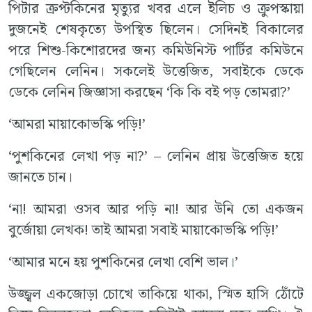
পিটার ক্রপ্টকিনের মৃত্যুর খবর এলে ইলিচ ও ক্রুপস্কায়া
দুজনেই শেষকৃত্যে উপস্থিত ছিলেন। সেদিনই বিকালের
পরে শিশু-কিশোরদের জন্য কমিউনিস্ট পার্টির কমিউনে
গেছিলেন লেনিন। সকলেই উত্তেজিত, সবাইকে ডেকে
ডেকে লেনিন জিজ্ঞাসা করছেন ‘কি কি বই পড় তোমরা?’
‘আমরা মায়াকোভস্কি পড়ি!’
‘পুশকিনের লেখা পড় না?’ – লেনিন প্রায় উত্তেজিত হয়ে
জানতে চান।
‘না! আমরা ওসব আর পড়ি না! আর উনি তো একজন
বুর্জোয়া লেখক! তাই আমরা সবাই মায়াকোভস্কি পড়ি!’
‘আমার মনে হয় পুশকিনের লেখা বেশি ভাল।’
উজ্জ্বল একজোড়া চোখে তাকিয়ে থাকা, স্মিত হাসি ঠোঁটে