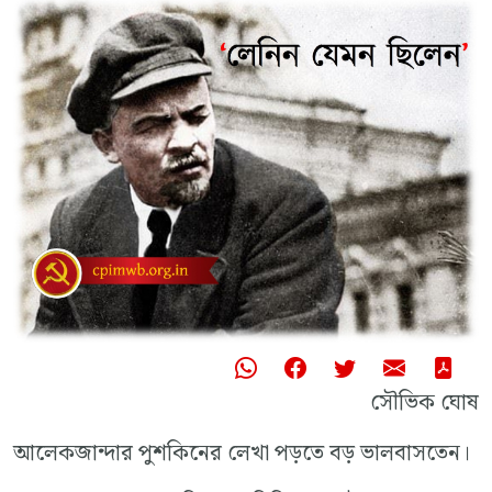
সৌভিক ঘোষ
আলেকজান্দার পুশকিনের লেখা পড়তে বড় ভালবাসতেন।