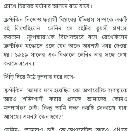
চোখে চিরায়ত মর্যাদার আসনে রয়ে যাবে।
ক্রপ্টকিন নিজেও ফরাসী বিপ্লবের ইতিহাস সম্পর্কে একটি
বই লিখেছিলেন। লেনিন সে বইটির ভূয়সী প্রশংসা
করতেন। ক্রুপস্কায়া’কে বিশেষভাবে বলে রেখেছিলেন
ক্রপ্টকিন মস্কোতে এলে যেন তাকে অবশ্যই খবর দেওয়া
হয়। ১৯১৯ সালের এক বিকালে লেনিন তার সঙ্গে দেখা
করতে এলেন।
সিঁড়ি দিয়ে উঠে দুতলার ঘরে বসে-
ক্রপ্টকিন- ‘আমার মনে হয়েছিল কো-অপারেটিভ ব্যবস্থাকে
আরও শক্তিশালী করার প্রসঙ্গে আমাদের কোনও
মতপার্থক্য নেই। কিন্তু আমি লক্ষ্য করছি সেকাজে বাধা
আসছে। এমনটা কেন হবে?’
লেনিন- ‘আমরাও চাই কো-অপারেটিভ আরও এগিয়ে