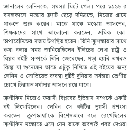
জানালেন লেনিনকে, সমস্যা মিটে গেল। পরে ১৯১৮-র
বসন্তকালে মস্কোর ফ্ল্যাট ছেড়ে দমিত্রভে, নিজের গ্রামে
থাকতে শুরু করেন। মাঝে মাঝে মস্কোয় আসতেন,
শিক্ষকদের সাথে আলোচনা করতেন, শ্রমিক কো-
অপারেটিভের সভায় উপস্থিত হতেন। তিনি ক্রুপস্কায়ার সাথে
কথা বলার সময় জানিয়েছিলেন ইলিচের লেখা রাষ্ট্র ও
বিপ্লব বইটি সম্পর্কে তিনি জেনেছেন, পড়া হয়নি তখনও
কিন্তু যা শুনেছেন তাতে এটুকু নিশ্চিত এই বইয়ের জন্য
লেনিন ও সোভিয়েত ব্যবস্থা দুটিই দুনিয়ার সর্বহারা শ্রেণীর
চোখে চিরায়ত মর্যাদার আসনে রয়ে যাবে।
ক্রপ্টকিন নিজেও ফরাসী বিপ্লবের ইতিহাস সম্পর্কে একটি
বই লিখেছিলেন। লেনিন সে বইটির ভূয়সী প্রশংসা
করতেন। ক্রুপস্কায়া’কে বিশেষভাবে বলে রেখেছিলেন
ক্রপ্টকিন মস্কোতে এলে যেন তাকে অবশ্যই খবর দেওয়া