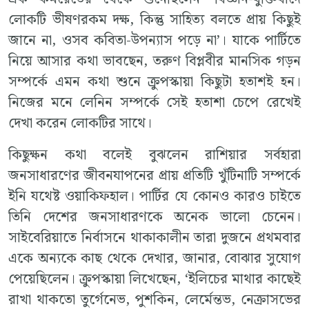
লোকটি ভীষণরকম দক্ষ, কিন্তু সাহিত্য বলতে প্রায় কিছুই
জানে না, ওসব কবিতা-উপন্যাস পড়ে না’। যাকে পার্টিতে
নিয়ে আসার কথা ভাবছেন, তরুণ বিপ্লবীর মানসিক গড়ন
সম্পর্কে এমন কথা শুনে ক্রুপস্কায়া কিছুটা হতাশই হন।
নিজের মনে লেনিন সম্পর্কে সেই হতাশা চেপে রেখেই
দেখা করেন লোকটির সাথে।
কিছুক্ষন কথা বলেই বুঝলেন রাশিয়ার সর্বহারা
জনসাধারণের জীবনযাপনের প্রায় প্রতিটি খুঁটিনাটি সম্পর্কে
ইনি যথেষ্ট ওয়াকিফহাল। পার্টির যে কোনও কারও চাইতে
তিনি দেশের জনসাধারণকে অনেক ভালো চেনেন।
সাইবেরিয়াতে নির্বাসনে থাকাকালীন তারা দুজনে প্রথমবার
একে অন্যকে কাছ থেকে দেখার, জানার, বোঝার সুযোগ
পেয়েছিলেন। ক্রুপস্কায়া লিখেছেন, ‘ইলিচের মাথার কাছেই
রাখা থাকতো তুর্গেনেভ, পুশকিন, লের্মেন্তভ, নেক্রাসভের