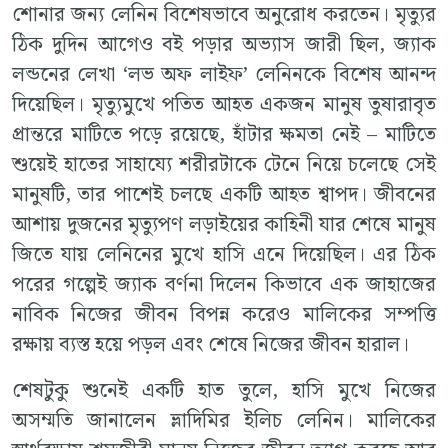
শোনার জন্য লেনিন বিশেষভাবে অনুরোধ করতেন। মৃত্যুর
ঠিক দুদিন আগেও বই পড়ার অভ্যাস জারী ছিল, জ্যাক
লন্ডনের লেখা ‘লভ অফ লাইফ’ লেনিনকে বিশেষ আনন্দ
দিয়েছিল। মৃত্যুমুখে পতিত আহত একজন মানুষ তুষারাবৃত
প্রান্তরে মাটিতে পড়ে রয়েছে, হাঁটার ক্ষমতা নেই – মাটিতে
শুয়েই হাতের সাহায্যে শরীরটাকে টেনে নিয়ে চলেছে সেই
মানুষটি, তার পাশেই চলছে একটি আহত শ্বাপদ। জীবনের
আশায় দুজনের মৃত্যুপণ লড়াইয়ের কাহিনী যার শেষে মানুষ
জিতে যায় লেনিনের মুখে হাসি এনে দিয়েছিল। এর ঠিক
পরের গল্পেই জ্যাক বর্ণনা দিলেন কিভাবে এক জাহাজের
নাবিক নিজের জীবন বিপন্ন করেও মালিকের সম্পত্তি
রক্ষায় ব্যস্ত হয়ে পড়ল এবং শেষে নিজের জীবন হারাল।
শেষটুকু শুনেই একটি হাত তুলে, হাসি মুখে নিজের
অসম্মতি জানালেন ভ্লাদিমির ইলিচ লেনিন। মালিকের