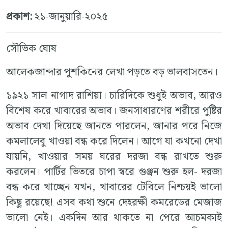
প্রকাশ:
২১-জানুয়ারি-২০২৫
সৌভিক ঘোষ
আলেকজান্দার পুশকিনের লেখা পড়তে বড় ভালবাসতেন।
১৯২১ সাল নাগাদ রাশিয়া। চারিদিকে শুধুই অভাব, আরও
বিশেষ করে খাবারের অভাব। জনসাধারণের শরীরে পুষ্টির
অভাব দেখা দিয়েছে জানতে পারলেন, জানার পরে নিজে
কমলালেবু খাওয়া বন্ধ করে দিলেন। আগে যা কখনো দেখা
যায়নি, খাওয়ার সময় ঘরের দরজা বন্ধ রাখতে শুরু
করলেন। পার্টির ভিতরে চাপা স্বরে গুঞ্জন শুরু হল- দরজা
বন্ধ করে খাচ্ছেন যখন, খাবারের টেবিলে নিশ্চয়ই ভালো
কিছু রয়েছে! এসব কথা শুনে দেহরক্ষী কমরেডের মেজাজ
ভালো নেই। একদিন আর থাকতে না পেরে আচমকাই