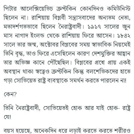
পিটার আলেক্সিয়েভিচ ক্রপ্টকিন কোনদিনও কমিউনিস্ট
ছিলেন না। রাশিয়ায় বিপ্লবী সন্ত্রাসবাদের অন্যতম নেতা,
মতাদর্শগতভাবে ছিলেন নৈরাষ্ট্রবাদী। ১৯১৭ সালের জুন
মাস নাগাদ ইংলন্ড থেকে রাশিয়ায় ফিরে আসেন। ১৮৪২
সালে তার জন্ম, অক্টোবর বিপ্লবের সময় স্বাভাবিক নিয়মেই
তিনি বৃদ্ধ, তাও ফিরে এসেছিলেন কারণ দেশমুক্তির আহ্বান
তার অভিজ্ঞ কানে পৌঁছেছিল। বিপ্লবের প্রশ্নে প্রায় একই
অবস্থান থাকা স্বত্বেও ক্রপ্টকিন কিন্তু বলশেভিকদের হাতে
গড়া সোভিয়েত রাষ্ট্র ব্যবস্থাকে সমর্থন করতে পারলেন না!
কেন?
তিনি নৈরাষ্ট্রবাদী, সোভিয়েতই হোক আর যাই হোক- রাষ্ট্র
যে!
বয়স হয়েছে, অনেকদিন ধরে লড়াই করতে করতে শরীরও