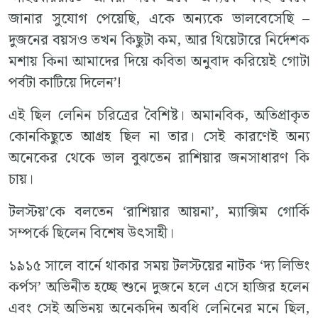
জানার সুযোগ পেয়েছি, একে অন্যকে ভালবেসেছি –
দুজনের বয়সও তখন কিছুটা কম, আর থিয়েটারে নির্দেশক
মশায় কিনা আমাদের দিয়ে কবিতা অনুবাদ করিয়েই গোটা
পর্বটা কাটিয়ে দিলেন’!
এই ছিল লেনিন চরিত্রের বৈশিষ্ট। অমানবিক, অতিপ্রাকৃত
কোনকিছুতে আগ্রহ ছিল না তার। সেই কারণেই অন্য
অনেকের থেকে ভাল বুঝতেন রাশিয়ার জনসাধারণ কি
চায়।
টলস্টয়’কে বলতেন ‘রাশিয়ার আয়না’, ম্যাক্সিম গোর্কি
সম্পর্কে ছিলেন বিশেষ উৎসাহী।
১৯১৫ সালে বার্নে থাকার সময় টলস্টয়ের নাটক ‘দ্য লিভিং
কর্পস’ অভিনীত হচ্ছে শুনে দুজনে হলে এসে হাজির হলেন
এবং সেই অভিনয় অনেকদিন অবধি লেনিনের মনে ছিল,