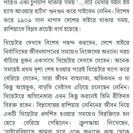
পরেও একা চুপচাপ থাকার সময় ‘….বাট নেভার উইল ইউ
হ্যাভ আওয়ার হার্টস’ গুনগুন করে গাইতেন লেনিন। বিশেষ
করে ১৯০৯ সাল নাগাদ দেশের বাইরে থাকার সময়,
রাশিয়াতে বিপ্লব প্রচেষ্টা ব্যর্থ হয়েছে।
থিয়েটার দেখতে বিশেষ পছন্দ করতেন, দেশে বাইরে
নির্বাসিতের জীবনযাপনের সময়েও নিজেদের অন্যান্য খরচ
বাঁচিয়ে দুজন একসাথে থিয়েটার দেখতে যেতেন। অনেক
সময়েই প্রথম দৃশ্য শেষ হওয়ার পরেই থিয়েটার ত্যাগ করে
বেরিয়ে যেতেন, সারা জীবন বাহুল্যতা, অতিকথন ও যা
কিছু অহেতুক, বাড়তি সেইসব এড়িয়ে চলেছেন লেনিন।
থিয়েটারে অভিনেতারা এমন কিছু করলেই তিনি রীতিমত
বিরক্ত হতেন। বিপ্লবোত্তর রাশিয়ায় লেনিনের জীবন নিয়ে
একটি থিয়েটার প্রদর্শিত হওয়ার সময়েও বিরক্তিতে হল
ছেড়ে বেরিয়ে গেছিলেন। ক্রুপস্কায়া লিখেছেন,
‘সাইবেরিয়াতে আমরা সবে একে অন্যকে কাছ থেকে