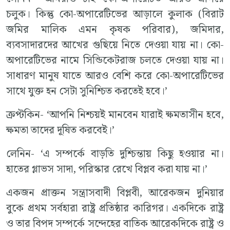
চলুক। কিন্তু কো-অপারেটিভের আড়ালে কুলাক (বিরাট
জমির মালিক এমন কৃষক পরিবার), জমিদার,
ব্যবসাদারদের আখের গুছিয়ে নিতে দেওয়া যায় না। কো-
অপারেটিভের নামে সিন্ডিকেটরাজ চলতে দেওয়া যায় না।
সাধারণ মানুষ যাতে আরও বেশি করে কো-অপারেটিভের
সাথে যুক্ত হন সেটা সুনিশ্চিত করতেই হবে।’
ক্রপ্টকিন- ‘আপনি নিশ্চয়ই মানবেন যারাই ক্ষমতাসীন হবে,
ক্ষমতা তাদের দূষিত করবেই।’
লেনিন- ‘এ সম্পর্কে বাড়তি দুশ্চিন্তায় কিছু হওয়ার না।
হাতের গ্লাভস সাদা, পরিস্কার রেখে বিপ্লব করা যায় না।’
একজন প্রাক্তন সন্ত্রাসবাদী বিপ্লবী, আরেকজন দুনিয়ার
বুকে প্রথম সর্বহারা রাষ্ট্র প্রতিষ্ঠার কারিগর। একদিকে রাষ্ট্র
ও তার বিপদ সম্পর্কে সন্দেহের বাতিক আরেকদিকে রাষ্ট্র ও