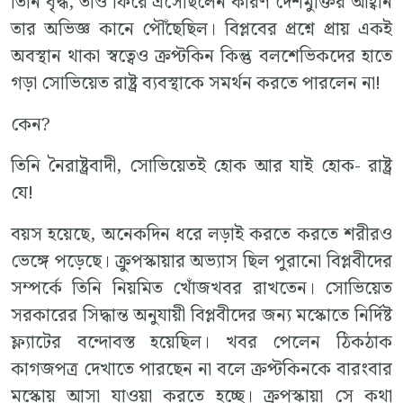
তিনি বৃদ্ধ, তাও ফিরে এসেছিলেন কারণ দেশমুক্তির আহ্বান
তার অভিজ্ঞ কানে পৌঁছেছিল। বিপ্লবের প্রশ্নে প্রায় একই
অবস্থান থাকা স্বত্বেও ক্রপ্টকিন কিন্তু বলশেভিকদের হাতে
গড়া সোভিয়েত রাষ্ট্র ব্যবস্থাকে সমর্থন করতে পারলেন না!
কেন?
তিনি নৈরাষ্ট্রবাদী, সোভিয়েতই হোক আর যাই হোক- রাষ্ট্র
যে!
বয়স হয়েছে, অনেকদিন ধরে লড়াই করতে করতে শরীরও
ভেঙ্গে পড়েছে। ক্রুপস্কায়ার অভ্যাস ছিল পুরানো বিপ্লবীদের
সম্পর্কে তিনি নিয়মিত খোঁজখবর রাখতেন। সোভিয়েত
সরকারের সিদ্ধান্ত অনুযায়ী বিপ্লবীদের জন্য মস্কোতে নির্দিষ্ট
ফ্ল্যাটের বন্দোবস্ত হয়েছিল। খবর পেলেন ঠিকঠাক
কাগজপত্র দেখাতে পারছেন না বলে ক্রপ্টকিনকে বারংবার
মস্কোয় আসা যাওয়া করতে হচ্ছে। ক্রুপস্কায়া সে কথা