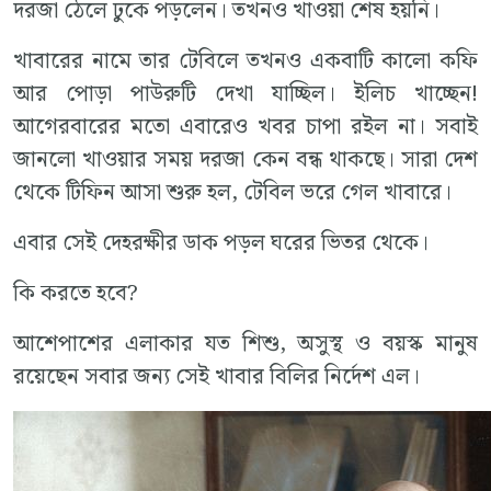
দরজা ঠেলে ঢুকে পড়লেন। তখনও খাওয়া শেষ হয়নি।
খাবারের নামে তার টেবিলে তখনও একবাটি কালো কফি
আর পোড়া পাউরুটি দেখা যাচ্ছিল। ইলিচ খাচ্ছেন!
আগেরবারের মতো এবারেও খবর চাপা রইল না। সবাই
জানলো খাওয়ার সময় দরজা কেন বন্ধ থাকছে। সারা দেশ
থেকে টিফিন আসা শুরু হল, টেবিল ভরে গেল খাবারে।
এবার সেই দেহরক্ষীর ডাক পড়ল ঘরের ভিতর থেকে।
কি করতে হবে?
আশেপাশের এলাকার যত শিশু, অসুস্থ ও বয়স্ক মানুষ
রয়েছেন সবার জন্য সেই খাবার বিলির নির্দেশ এল।