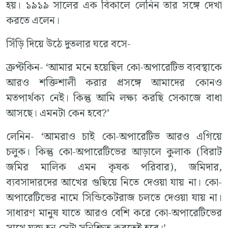
হয়। ১৯১৯ সালের এক বিকালে লেনিন তার সঙ্গে দেখা
করতে এলেন।
সিঁড়ি দিয়ে উঠে দুতলার ঘরে বসে-
ক্রপ্টকিন- ‘আমার মনে হয়েছিল কো-অপারেটিভ ব্যবস্থাকে
আরও শক্তিশালী করার প্রসঙ্গে আমাদের কোনও
মতপার্থক্য নেই। কিন্তু আমি লক্ষ্য করছি সেকাজে বাধা
আসছে। এমনটা কেন হবে?’
লেনিন- ‘আমরাও চাই কো-অপারেটিভ আরও এগিয়ে
চলুক। কিন্তু কো-অপারেটিভের আড়ালে কুলাক (বিরাট
জমির মালিক এমন কৃষক পরিবার), জমিদার,
ব্যবসাদারদের আখের গুছিয়ে নিতে দেওয়া যায় না। কো-
অপারেটিভের নামে সিন্ডিকেটরাজ চলতে দেওয়া যায় না।
সাধারণ মানুষ যাতে আরও বেশি করে কো-অপারেটিভের