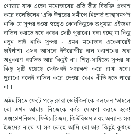
গোল্লায় যাক এহেন মনোভাবের প্রতি তীব্র বিরক্তি প্রকাশ
করে বলেছিলেন ‘একি ঈশ্বরের সমীপে নিঃশর্ত আত্মসমর্পণ
নাকি যে সুন্দর হওয়া স্বত্বেও কোনকিছুকে শুধুমাত্র এইজন্য
বাতিল করতে হবে কারন সেটি পুরানো! বলা হচ্ছে যা কিছু
নতুন তাই নাকি সুন্দর - এমন মনোভাব একেবারেই
ছাইপাঁশ! এসব আসলে ইউরোপীয় হাল ফ্যাশনের অন্ধ
অনুকরণ ব্যাতিত আর কিছুই না। শিল্প-সাহিত্যে সুন্দর যা
কিছু সৃষ্টি হয়েছে সেইসবই সংরক্ষণ করে রাখা হবে।
পুরানো বলেই বাতিল করে দেওয়া কোন নীতি হতে পারে
না’।
অট্টহাসিতে ফেটে পড়ে ক্লারা জেটকিন’কে বললেন ‘তাহলে
তো এখন আমায় নিজেকে বর্বর ঘোষণা করতে হবে!
এক্সপ্রেশনিজম, ফিউচারিজম, কিউবিজম এবং অন্যান্য সব
ইজমের নামে যা সব চলছে আমি তো তার কিছুই বুঝতে