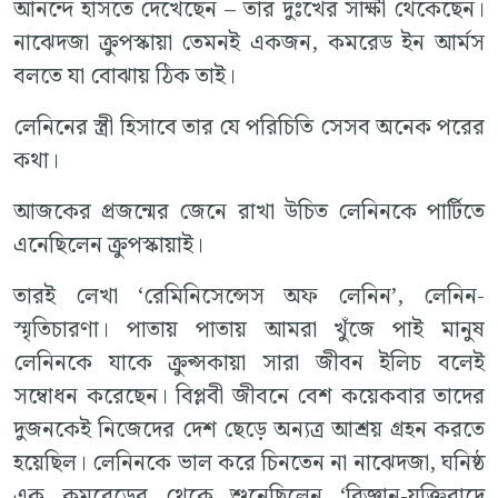
আনন্দে হাসতে দেখেছেন – তার দুঃখের সাক্ষী থেকেছেন।
নাঝেদজা ক্রুপস্কায়া তেমনই একজন, কমরেড ইন আর্মস
বলতে যা বোঝায় ঠিক তাই।
লেনিনের স্ত্রী হিসাবে তার যে পরিচিতি সেসব অনেক পরের
কথা।
আজকের প্রজন্মের জেনে রাখা উচিত লেনিনকে পার্টিতে
এনেছিলেন ক্রুপস্কায়াই।
তারই লেখা ‘রেমিনিসেন্সেস অফ লেনিন’, লেনিন-
স্মৃতিচারণা। পাতায় পাতায় আমরা খুঁজে পাই মানুষ
লেনিনকে যাকে ক্রুপ্সকায়া সারা জীবন ইলিচ বলেই
সম্বোধন করেছেন। বিপ্লবী জীবনে বেশ কয়েকবার তাদের
দুজনকেই নিজেদের দেশ ছেড়ে অন্যত্র আশ্রয় গ্রহন করতে
হয়েছিল। লেনিনকে ভাল করে চিনতেন না নাঝেদজা, ঘনিষ্ঠ
এক কমরেডের থেকে শুনেছিলেন ‘বিজ্ঞান-যুক্তিবাদে