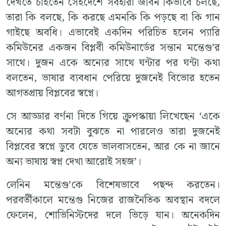
দেখতে চাইতেন সেইদেশে সর্বহারা জীবন কিভাবে চলছে,
তারা কি বলছে, কি করছে এমনকি কি পড়ছে বা কি গান
গাইছে অবধি। এভাবেই একদিন পরিচিত হলেন প্যারি
কমিউনের একজন বিপ্লবী কমিউনার্ডের সন্তান মন্তেগু’র
সাথে। দুজন একে অন্যের সাথে ঘন্টার পর ঘন্টা কথা
বলতেন, ভাষার ব্যবধান পেরিয়ে দুজনেই বিভোর হতেন
আগতপ্রায় বিপ্লবের স্বপ্নে।
সে আড্ডার বর্ণনা দিতে গিয়ে ক্রুপস্কায়া লিখেছেন ‘একে
অন্যের কথা সবটা বুঝতে না পারলেও তারা দুজনেই
বিপ্লবের স্বপ্নে ডুবে যেতে ভালবাসতেন, আর কে না জানে
অন্য ভাষায় স্বপ্ন দেখা আরোই সহজ’।
লেনিন মন্তেগু’কে বিশেষভাবে পছন্দ করতেন।
পরবর্তীকালে মন্তেগু নিজের রাজনৈতিক অবস্থান বদলে
ফেলেন, শোভিনিস্টদের দলে ভিড়ে যান। অনেকদিন