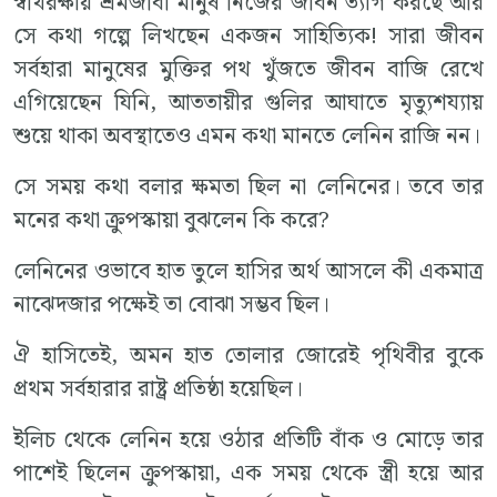
স্বার্থরক্ষায় শ্রমজীবী মানুষ নিজের জীবন ত্যাগ করছে আর
সে কথা গল্পে লিখছেন একজন সাহিত্যিক! সারা জীবন
সর্বহারা মানুষের মুক্তির পথ খুঁজতে জীবন বাজি রেখে
এগিয়েছেন যিনি, আততায়ীর গুলির আঘাতে মৃত্যুশয্যায়
শুয়ে থাকা অবস্থাতেও এমন কথা মানতে লেনিন রাজি নন।
সে সময় কথা বলার ক্ষমতা ছিল না লেনিনের। তবে তার
মনের কথা ক্রুপস্কায়া বুঝলেন কি করে?
লেনিনের ওভাবে হাত তুলে হাসির অর্থ আসলে কী একমাত্র
নাঝেদজার পক্ষেই তা বোঝা সম্ভব ছিল।
ঐ হাসিতেই, অমন হাত তোলার জোরেই পৃথিবীর বুকে
প্রথম সর্বহারার রাষ্ট্র প্রতিষ্ঠা হয়েছিল।
ইলিচ থেকে লেনিন হয়ে ওঠার প্রতিটি বাঁক ও মোড়ে তার
পাশেই ছিলেন ক্রুপস্কায়া, এক সময় থেকে স্ত্রী হয়ে আর