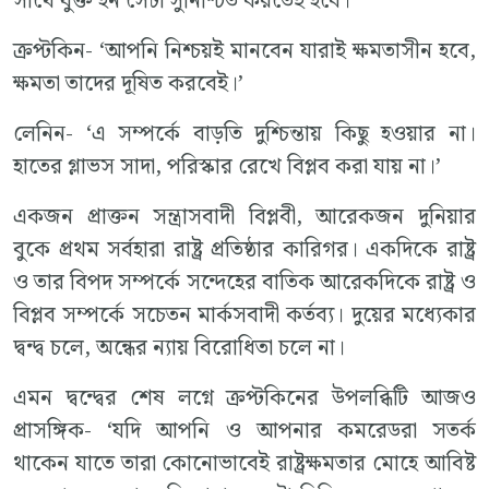
সাথে যুক্ত হন সেটা সুনিশ্চিত করতেই হবে।’
ক্রপ্টকিন- ‘আপনি নিশ্চয়ই মানবেন যারাই ক্ষমতাসীন হবে,
ক্ষমতা তাদের দূষিত করবেই।’
লেনিন- ‘এ সম্পর্কে বাড়তি দুশ্চিন্তায় কিছু হওয়ার না।
হাতের গ্লাভস সাদা, পরিস্কার রেখে বিপ্লব করা যায় না।’
একজন প্রাক্তন সন্ত্রাসবাদী বিপ্লবী, আরেকজন দুনিয়ার
বুকে প্রথম সর্বহারা রাষ্ট্র প্রতিষ্ঠার কারিগর। একদিকে রাষ্ট্র
ও তার বিপদ সম্পর্কে সন্দেহের বাতিক আরেকদিকে রাষ্ট্র ও
বিপ্লব সম্পর্কে সচেতন মার্কসবাদী কর্তব্য। দুয়ের মধ্যেকার
দ্বন্দ্ব চলে, অন্ধের ন্যায় বিরোধিতা চলে না।
এমন দ্বন্দ্বের শেষ লগ্নে ক্রপ্টকিনের উপলব্ধিটি আজও
প্রাসঙ্গিক- ‘যদি আপনি ও আপনার কমরেডরা সতর্ক
থাকেন যাতে তারা কোনোভাবেই রাষ্ট্রক্ষমতার মোহে আবিষ্ট