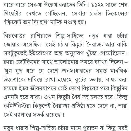
বারে বারে সেকথা উল্লেখ করতেন তিনি। ১৯২২ সালে শেষ
থিয়েটার দেখতে গেছিলেন, সেবার চার্লস ডিকেন্সের
‘ক্রিকেট অন দ্যি হার্থ’ নাটক মঞ্চস্থ হয়।
বিপ্লবোত্তর রাশিয়াতে শিল্প-সাহিত্যে নতুন ধারা চর্চার
জোয়ার এসেছিল। সেই চর্চায় কিছুটা নৈরাজ্য আর বাকি
সবটুকুতেই ইউরোপের অন্ধ অনুসরণ খুঁজে পেয়েছিলেন।
ক্লারা জেটকিনের সাথে আলোচনার সময়ে ব্যাখ্যা দিলেন –
‘যুগ যুগ ধরে যে দেশে জনসাধারনের সমস্ত মানবিক
উচ্চাশাকে দাবিয়ে রাখা হয়েছে বুটের তলায়, বাধ্য করা
হয়েছে ইতর জীবনযাপনে সেই দেশে বিপ্লবের পরে কিছুদিন
এমনটা হতে বাধ্য। এখন কিছুটা ধৈর্য সহ চলতে হবে। কিন্তু
কমিউনিস্টরা কিছুতেই নৈরাজ্য প্রতিষ্ঠা হতে দেবে না, তারা
সেই ব্যাপারে সতর্ক রয়েছে’।
নতুন ধারার শিল্প-সাহিত্য চর্চার নামে পুরাতন যা কিছু সবই