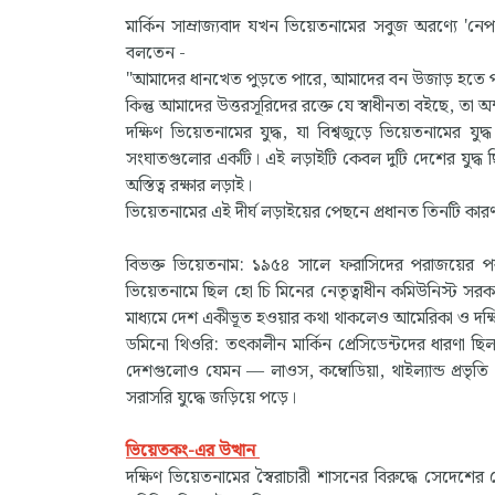
মার্কিন সাম্রাজ্যবাদ যখন ভিয়েতনামের সবুজ অরণ্যে 'নে
বলতেন -
"আমাদের ধানখেত পুড়তে পারে, আমাদের বন উজাড় হতে প
কিন্তু আমাদের উত্তরসূরিদের রক্তে যে স্বাধীনতা বইছে, তা অক
দক্ষিণ ভিয়েতনামের যুদ্ধ, যা বিশ্বজুড়ে ভিয়েতনামের যু
সংঘাতগুলোর একটি। এই লড়াইটি কেবল দুটি দেশের যুদ্ধ ছিল 
অস্তিত্ব রক্ষার লড়াই।
ভিয়েতনামের এই দীর্ঘ লড়াইয়ের পেছনে প্রধানত তিনটি কার
বিভক্ত ভিয়েতনাম: ১৯৫৪ সালে ফরাসিদের পরাজয়ের পর 
ভিয়েতনামে ছিল হো চি মিনের নেতৃত্বাধীন কমিউনিস্ট সরকার
মাধ্যমে দেশ একীভূত হওয়ার কথা থাকলেও আমেরিকা ও দক্ষ
ডমিনো থিওরি: তৎকালীন মার্কিন প্রেসিডেন্টদের ধারণা ছি
দেশগুলোও যেমন — লাওস, কম্বোডিয়া, থাইল্যান্ড প্রভ
সরাসরি যুদ্ধে জড়িয়ে পড়ে।
ভিয়েতকং-এর উত্থান
দক্ষিণ ভিয়েতনামের স্বৈরাচারী শাসনের বিরুদ্ধে সেদেশের ভ