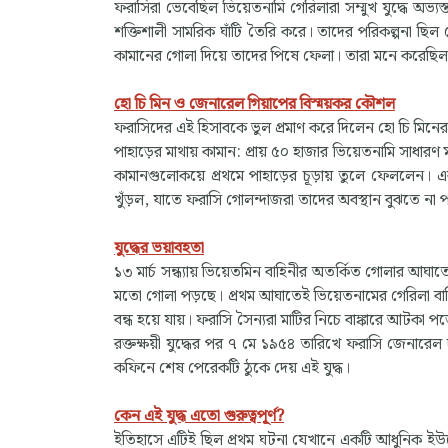
ফরাসিরা ভেবেছিল ভিয়েতনামি গেরিলারা সম্মুখ যুদ্ধে অভ্যস
শক্তিশালী সামরিক ঘাঁটি তৈরি করে। তাদের পরিকল্পনা ছিল
কামানের গোলা দিয়ে তাদের পিষে ফেলা। তারা মনে করেছিল দ
হো চি মিন ও জেনারেল গিয়াপের বিস্ময়কর কৌশল
ফরাসিদের এই হিসাবকে ভুল প্রমাণ করে দিলেন হো চি মিন
পাহাড়ের মাথায় কামান: প্রায় ৫০ হাজার ভিয়েতনামি সাধারণ
কামানগুলোকয়ে প্রথমে পাহাড়ের চূড়ায় তুলে ফেললেন। এর
খুঁড়ল, যাতে ফরাসি গোলন্দাজরা তাদের অবস্থান বুঝতে না 
যুদ্ধের ভয়াবহতা
১৩ মার্চ সন্ধ্যায় ভিয়েতমিন বাহিনীর অতর্কিত গোলার আঘাতে
মতো গোলা পড়ছে। প্রথম আঘাতেই ভিয়েতনামের গেরিলা বাহি
বন্ধ হয়ে যায়। ফরাসি সৈন্যরা মাটির নিচে বাঙ্কারে আটকা
রক্তক্ষয়ী যুদ্ধের পর ৭ মে ১৯৫৪ তারিখে ফরাসি জেনারেল দ্
কফিনে শেষ পেরেকটি ঠুকে দেয় এই যুদ্ধ।
কেন এই যুদ্ধ এতো গুরুত্বপূর্ণ?
ইতিহাসে এটিই ছিল প্রথম ঘটনা যেখানে একটি আধুনিক ইউরোপ