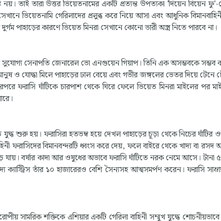
্ত নয়। তাই তারা উত্তর ভিয়েতনামের একটি প্রত্যন্ত উপত্যকা 'দিয়েন বিয়েন ফু
 সেখানে ভিয়েতনামি গেরিলাদের প্রলুব্ধ করে নিয়ে আসা এবং আধুনিক বিমানবাহিন
ুর্গম পাহাড়ের কারণে ভিয়েত মিনরা সেখানে কোনো ভারী অস্ত্র নিতে পারবে না।
ের সুযোগ্য সেনাপতি জেনারেল ভো এনগুয়েন গিয়াপ। তিনি এক অসম্ভবকে সম্ভব
 মানুষ ও যোদ্ধা মিলে পাহাড়ের ঢাল বেয়ে এবং গভীর জঙ্গলের ভেতর দিয়ে টেনে ট
পরে ফরাসি ঘাঁটিকে চারপাশ থেকে ঘিরে ফেলে ভিয়েত মিনরা মাইলের পর মাই
পারে।
 যুদ্ধ শুরু হয়। ফরাসিরা হতভম্ব হয়ে দেখল পাহাড়ের চূড়া থেকে নিচের ঘাঁটির ওপ
নী ফরাসিদের বিমানবন্দরটি ধ্বংস করে দেয়, ফলে বাইরে থেকে খাদ্য বা রসদ
 পড়ে যায়। বর্ষার কাদা আর ওষুধের অভাবে ফরাসি ঘাঁটিতে নরক নেমে আসে। টানা 
য ক্যাস্ট্রিস তাঁর ১০ হাজারেরও বেশি সৈন্যসহ আত্মসমর্পণ করেন। ফরাসি সাম্রা
ীয় সামরিক শক্তিকে এশিয়ার একটি গেরিলা বাহিনী সম্মুখ যুদ্ধে শোচনীয়ভাব