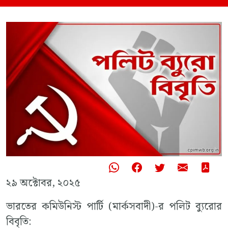
২৯ অক্টোবর, ২০২৫
ভারতের কমিউনিস্ট পার্টি (মার্কসবাদী)-র পলিট ব্যুরোর
বিবৃতি: