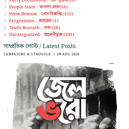
পার্টি পুস্তিকা
Party Documents -
(3)
জনগণ-রাজ্য
People-State -
(6)
প্রেস বিজ্ঞপ্তি
Press Release -
(155)
কার্যক্রম
Programme -
(1)
তথ্য
Truth Beneath -
(18)
অশ্রেণীভুক্ত
Uncategorized -
(339)
সাম্প্রতিক পোস্ট / Latest Posts
CAMPAIGNS & STRUGGLE
•
08-AUG-2026