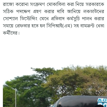
রাজ্যে করোনা সংক্রমণ মোকাবিলা করা নিয়ে সরকারকে
সঠিক পদক্ষেপ গ্রহণ করার দাবি জানিয়ে লকডাউনের
সোশ্যাল ডিস্টেন্সিং মেনে প্রতিবাদ কর্মসুচি পালন করার
সময়ে গ্রেফতার হতে হল সিপিআই(এম) সহ বামফ্রন্ট নেতা
কর্মীদের।