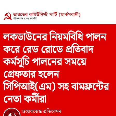
লকডাউনের নিয়মবিধি পালন
করে রেড রোডে প্রতিবাদ
কর্মসূচি পালনের সময়ে
গ্রেফতার হলেন
সিপিআই(এম) সহ বামফ্রন্টের
নেতা কর্মীরা
ওয়েবডেস্ক প্রতিবেদন