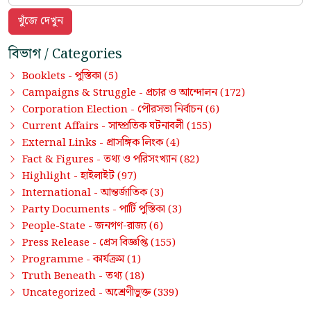
বিভাগ / Categories
পুস্তিকা
Booklets -
(5)
প্রচার ও আন্দোলন
Campaigns & Struggle -
(172)
পৌরসভা নির্বাচন
Corporation Election -
(6)
সাম্প্রতিক ঘটনাবলী
Current Affairs -
(155)
প্রাসঙ্গিক লিংক
External Links -
(4)
তথ্য ও পরিসংখ্যান
Fact & Figures -
(82)
হাইলাইট
Highlight -
(97)
আন্তর্জাতিক
International -
(3)
পার্টি পুস্তিকা
Party Documents -
(3)
জনগণ-রাজ্য
People-State -
(6)
প্রেস বিজ্ঞপ্তি
Press Release -
(155)
কার্যক্রম
Programme -
(1)
তথ্য
Truth Beneath -
(18)
অশ্রেণীভুক্ত
Uncategorized -
(339)