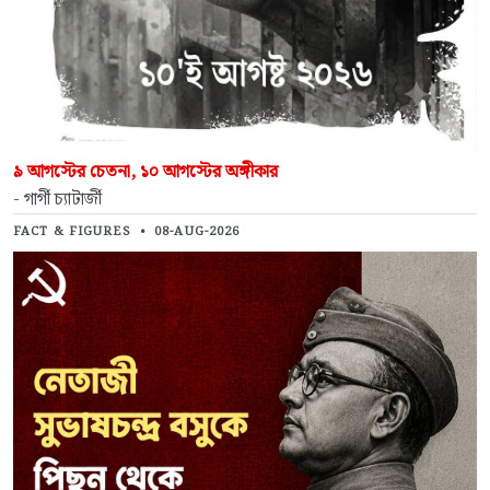
৯ আগস্টের চেতনা, ১০ আগস্টের অঙ্গীকার
- গার্গী চ্যাটার্জী
FACT & FIGURES
•
08-AUG-2026