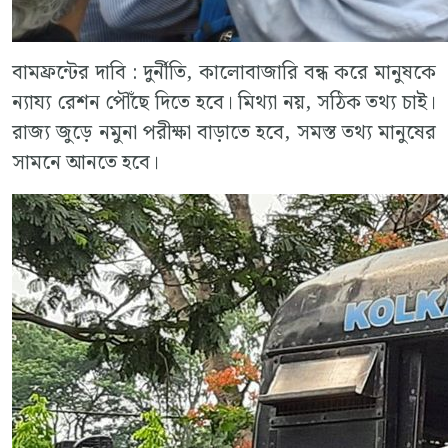
বামফ্রন্টের দাবি : দুর্নীতি, কালোবাজারি বন্ধ করে মানুষকে
ন্যায্য রেশন পৌঁছে দিতে হবে। মিথ্যা নয়, সঠিক তথ্য চাই।
রাজ্য জুড়ে নমুনা পরীক্ষা বাড়াতে হবে, সমস্ত তথ্য মানুষের
সামনে আনতে হবে।