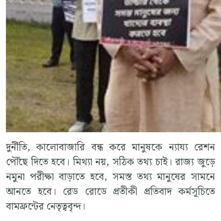
দুর্নীতি, কালোবাজারি বন্ধ করে মানুষকে ন্যায্য রেশন
পৌঁছে দিতে হবে। মিথ্যা নয়, সঠিক তথ্য চাই। রাজ্য জুড়ে
নমুনা পরীক্ষা বাড়াতে হবে, সমস্ত তথ্য মানুষের সামনে
আনতে হবে। রেড রোডে প্রতীকী প্রতিবাদ কর্মসূচিতে
বামফ্রন্টের নেতৃত্ববৃন্দ।