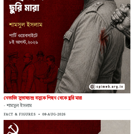
নেতাজি সুভাষচন্দ্র বসুকে পিছন থেকে ছুরি মারা
- শামসুল ইসলাম
FACT & FIGURES
•
08-AUG-2026