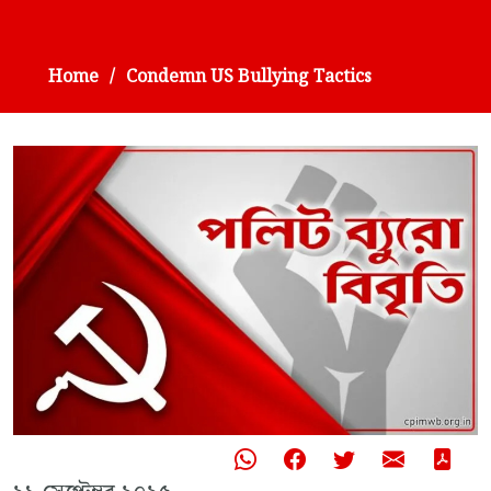
Home
Condemn US Bullying Tactics