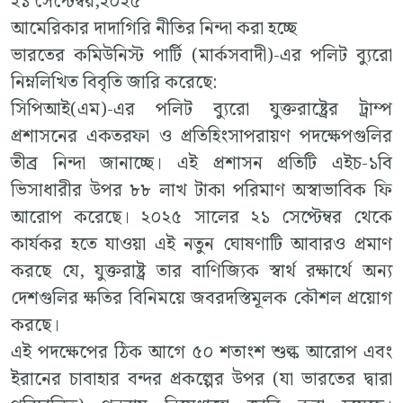
২১ সেপ্টেম্বর,২০২৫
আমেরিকার দাদাগিরি নীতির নিন্দা করা হচ্ছে
ভারতের কমিউনিস্ট পার্টি (মার্কসবাদী)-এর পলিট ব্যুরো
নিম্নলিখিত বিবৃতি জারি করেছে:
সিপিআই(এম)-এর পলিট ব্যুরো যুক্তরাষ্ট্রের ট্রাম্প
প্রশাসনের একতরফা ও প্রতিহিংসাপরায়ণ পদক্ষেপগুলির
তীব্র নিন্দা জানাচ্ছে। এই প্রশাসন প্রতিটি এইচ-১বি
ভিসাধারীর উপর ৮৮ লাখ টাকা পরিমাণ অস্বাভাবিক ফি
আরোপ করেছে। ২০২৫ সালের ২১ সেপ্টেম্বর থেকে
কার্যকর হতে যাওয়া এই নতুন ঘোষণাটি আবারও প্রমাণ
করছে যে, যুক্তরাষ্ট্র তার বাণিজ্যিক স্বার্থ রক্ষার্থে অন্য
দেশগুলির ক্ষতির বিনিময়ে জবরদস্তিমূলক কৌশল প্রয়োগ
করছে।
এই পদক্ষেপের ঠিক আগে ৫০ শতাংশ শুল্ক আরোপ এবং
ইরানের চাবাহার বন্দর প্রকল্পের উপর (যা ভারতের দ্বারা