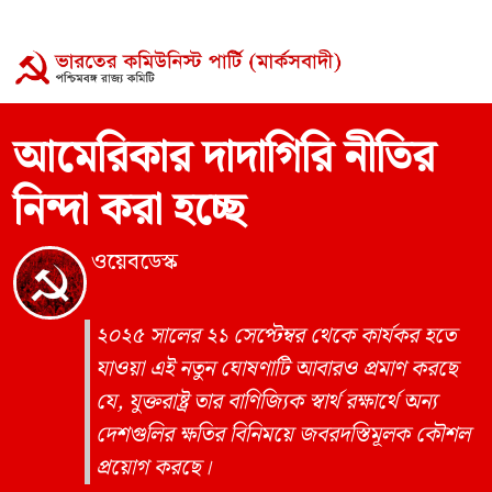
আমেরিকার দাদাগিরি নীতির
নিন্দা করা হচ্ছে
ওয়েবডেস্ক
২০২৫ সালের ২১ সেপ্টেম্বর থেকে কার্যকর হতে
যাওয়া এই নতুন ঘোষণাটি আবারও প্রমাণ করছে
যে, যুক্তরাষ্ট্র তার বাণিজ্যিক স্বার্থ রক্ষার্থে অন্য
দেশগুলির ক্ষতির বিনিময়ে জবরদস্তিমূলক কৌশল
প্রয়োগ করছে।