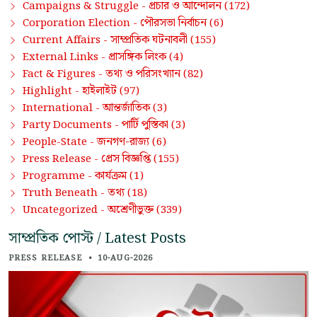
প্রচার ও আন্দোলন
Campaigns & Struggle -
(172)
পৌরসভা নির্বাচন
Corporation Election -
(6)
সাম্প্রতিক ঘটনাবলী
Current Affairs -
(155)
প্রাসঙ্গিক লিংক
External Links -
(4)
তথ্য ও পরিসংখ্যান
Fact & Figures -
(82)
হাইলাইট
Highlight -
(97)
আন্তর্জাতিক
International -
(3)
পার্টি পুস্তিকা
Party Documents -
(3)
জনগণ-রাজ্য
People-State -
(6)
প্রেস বিজ্ঞপ্তি
Press Release -
(155)
কার্যক্রম
Programme -
(1)
তথ্য
Truth Beneath -
(18)
অশ্রেণীভুক্ত
Uncategorized -
(339)
সাম্প্রতিক পোস্ট / Latest Posts
PRESS RELEASE
•
10-AUG-2026