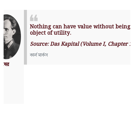
Nothing can have value without
being an object of utility.
Source: Das Kapital (Volume I,
Chapter 1)
কার্ল মার্কস