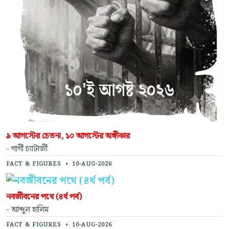
৯ আগস্টের চেতনা, ১০ আগস্টের অঙ্গীকার
- গার্গী চ্যাটার্জী
FACT & FIGURES
•
10-AUG-2026
নবজীবনের পথে (৪র্থ পর্ব)
- আব্দুল হালিম
FACT & FIGURES
•
10-AUG-2026