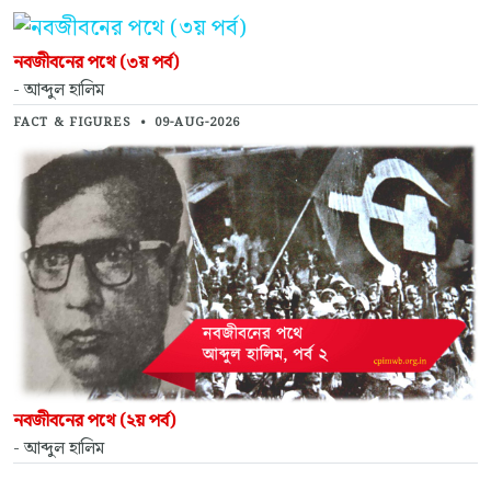
নবজীবনের পথে (৩য় পর্ব)
- আব্দুল হালিম
FACT & FIGURES
•
09-AUG-2026
নবজীবনের পথে (২য় পর্ব)
- আব্দুল হালিম