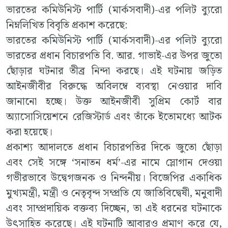
ভারতের কমিউনিস্ট পার্টি (মার্কসবাদী)-এর পলিট ব্যুরো
নিম্নলিখিত বিবৃতি প্রকাশ করেছে:
ভারতের কমিউনিস্ট পার্টি (মার্কসবাদী)-এর পলিট ব্যুরো
ভারতের প্রধান বিচারপতি বি. আর. গাভাই-এর উপর জুতো
ছোঁড়ার ঘটনার তীব্র নিন্দা করছে। এই ঘটনায় জড়িত
আইনজীবীর বিরুদ্ধে অবিলম্বে ব্যবস্থা নেওয়ার দাবি
জানানো হচ্ছে। উক্ত আইনজীবী সুপ্রিম কোর্ট বার
অ্যাসোসিয়েশনে রেজিস্টার্ড এবং তাঁকে ইতোমধ্যে আটক
করা হয়েছে।
প্রকাশ্য আদালতে প্রধান বিচারপতির দিকে জুতো ছোঁড়া
এবং সেই সঙ্গে ‘সনাতন ধর্ম’-এর নামে স্লোগান দেওয়া
গভীরভাবে উদ্বেগজনক ও নিন্দনীয়। বিজেপির একাধিক
মুখ্যমন্ত্রী, মন্ত্রী ও নেতৃবৃন্দ সম্প্রতি যে জাতিবিদ্বেষী, মনুবাদী
এবং সাম্প্রদায়িক বক্তব্য দিচ্ছেন, তা এই ধরনের ঘটনাকে
উৎসাহিত করেছে। এই ঘটনাটি আবারও প্রমাণ করে যে,