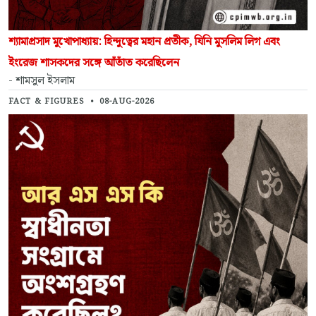
শ্যামাপ্রসাদ মুখোপাধ্যায়: হিন্দুত্বের মহান প্রতীক, যিনি মুসলিম লিগ এবং
ইংরেজ শাসকদের সঙ্গে আঁতাঁত করেছিলেন
- শামসুল ইসলাম
FACT & FIGURES
•
08-AUG-2026