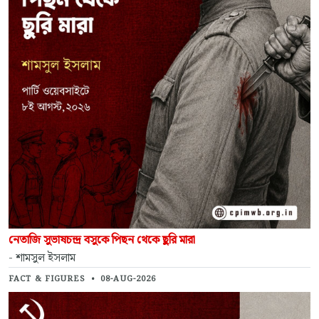
নেতাজি সুভাষচন্দ্র বসুকে পিছন থেকে ছুরি মারা
- শামসুল ইসলাম
FACT & FIGURES
•
08-AUG-2026