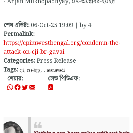
- Anjan Mukhopadhyay, ০৭-অক্টোবর-২০২৫
শেষ এডিট::
06-Oct-25 19:09 | by 4
Permalink:
https://cpimwestbengal.org/condemn-the-
attack-on-cji-br-gavai
Categories:
Press Release
Tags:
,
,
,
cji
rss-bjp
manuvadi
শেয়ার:
সেভ পিডিএফ: