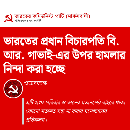
ভারতের প্রধান বিচারপতি বি.
আর. গাভাই-এর উপর হামলার
নিন্দা করা হচ্ছে
ওয়েবডেস্ক
এটি সংঘ পরিবার ও তাদের মতাদর্শের বাইরে থাকা
কোনো মতামত সহ্য না করার মনোভাবের
প্রতিফলন।