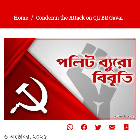
Home
Condemn the Attack on CJI BR Gavai
৬ অক্টোবর, ২০২৫