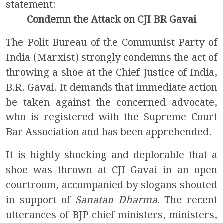
statement:
Condemn the Attack on CJI BR Gavai
The Polit Bureau of the Communist Party of
India (Marxist) strongly condemns the act of
throwing a shoe at the Chief Justice of India,
B.R. Gavai. It demands that immediate action
be taken against the concerned advocate,
who is registered with the Supreme Court
Bar Association and has been apprehended.
It is highly shocking and deplorable that a
shoe was thrown at CJI Gavai in an open
courtroom, accompanied by slogans shouted
in support of
Sanatan Dharma
. The recent
utterances of BJP chief ministers, ministers,