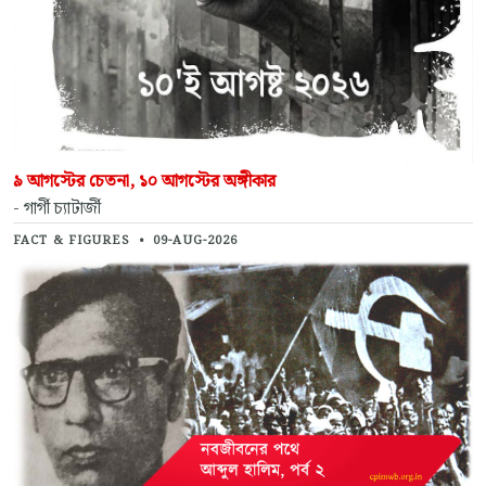
৯ আগস্টের চেতনা, ১০ আগস্টের অঙ্গীকার
- গার্গী চ্যাটার্জী
FACT & FIGURES
•
09-AUG-2026