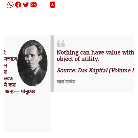
Nothing can have value without being an
object of utility.
Source: Das Kapital (Volume I, Chapter 1)
কার্ল মার্কস