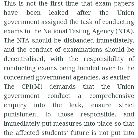
This is not the first time that exam papers
have been leaked after the Union
government assigned the task of conducting
exams to the National Testing Agency (NTA).
The NTA should be disbanded immediately,
and the conduct of examinations should be
decentralised, with the responsibility of
conducting exams being handed over to the
concerned government agencies, as earlier.
The CPI(M) demands that the Union
government conduct a comprehensive
enquiry into the leak, ensure strict
punishment to those responsible, and
immediately put measures into place so that
the affected students’ future is not put into