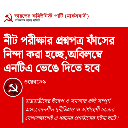
নীট পরীক্ষার প্রশ্নপত্র ফাঁসের
নিন্দা করা হচ্ছে,অবিলম্বে
এনটিএ ভেঙে দিতে হবে
ওয়েবডেস্ক
ছাত্রছাত্রীদের উদ্বেগ ও সমস্যার প্রতি সম্পূর্ণ
অসংবেদনশীল দুর্নীতিগ্রস্ত ও স্বার্থান্বেষী চক্রের
যোগসাজশেই এ ধরনের প্রশ্নফাঁসের ঘটনা ঘটে।