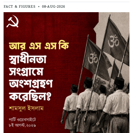
FACT & FIGURES
•
08-AUG-2026