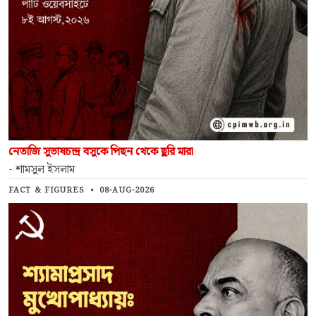
নেতাজি সুভাষচন্দ্র বসুকে পিছন থেকে ছুরি মারা
- শামসুল ইসলাম
FACT & FIGURES
•
08-AUG-2026