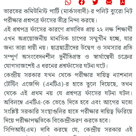
ভারতের কমিউনিস্ট পার্টি (মার্কসবাদী)-র পলিট ব্যুরো নিট
পরীক্ষার প্রশ্নপত্র ফাঁসের তীব্র নিন্দা করছে।
এই প্রশ্নপত্র ফাঁসের কারণে প্রভাবিত প্রায় ২২ লক্ষ শিক্ষার্থী
এখন অপ্রয়োজনীয় মানসিক চাপের সম্মুখীন হচ্ছে, যার
জন্য তারা দায়ী নয়। ছাত্রছাত্রীদের উদ্বেগ ও সমস্যার প্রতি
সম্পূর্ণ অসংবেদনশীল দুর্নীতিগ্রস্ত ও স্বার্থান্বেষী চক্রের
যোগসাজশেই এ ধরনের প্রশ্নফাঁসের ঘটনা ঘটে।
কেন্দ্রীয় সরকার যখন থেকে পরীক্ষার দায়িত্ব ন্যাশনাল
টেস্টিং এজেন্সি (এনটিএ)-র হাতে তুলে দিয়েছে, তখন
থেকে এই প্রথম নয় যে প্রশ্নপত্র ফাঁসের ঘটনা ঘটল।
অবিলম্বে এনটিএ-কে ভেঙে দিতে হবে এবং আগের মতো
সংশ্লিষ্ট সরকারি সংস্থাগুলির হাতে পরীক্ষার দায়িত্ব ফিরিয়ে
দিয়ে পরীক্ষাপদ্ধতিকে বিকেন্দ্রীকরণ করতে হবে।
সিপিআই(এম) দাবি করছে যে, কেন্দ্রীয় সরকার এই