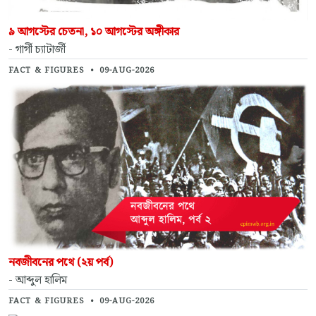
৯ আগস্টের চেতনা, ১০ আগস্টের অঙ্গীকার
- গার্গী চ্যাটার্জী
FACT & FIGURES
•
09-AUG-2026
নবজীবনের পথে (২য় পর্ব)
- আব্দুল হালিম
FACT & FIGURES
•
09-AUG-2026