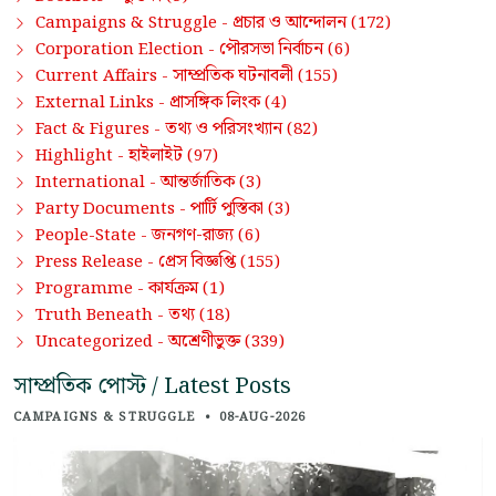
প্রচার ও আন্দোলন
Campaigns & Struggle -
(172)
পৌরসভা নির্বাচন
Corporation Election -
(6)
সাম্প্রতিক ঘটনাবলী
Current Affairs -
(155)
প্রাসঙ্গিক লিংক
External Links -
(4)
তথ্য ও পরিসংখ্যান
Fact & Figures -
(82)
হাইলাইট
Highlight -
(97)
আন্তর্জাতিক
International -
(3)
পার্টি পুস্তিকা
Party Documents -
(3)
জনগণ-রাজ্য
People-State -
(6)
প্রেস বিজ্ঞপ্তি
Press Release -
(155)
কার্যক্রম
Programme -
(1)
তথ্য
Truth Beneath -
(18)
অশ্রেণীভুক্ত
Uncategorized -
(339)
সাম্প্রতিক পোস্ট / Latest Posts
CAMPAIGNS & STRUGGLE
•
08-AUG-2026