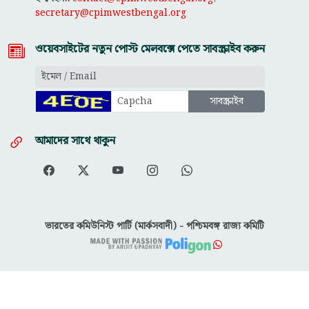
secretary@cpimwestbengal.org
ওয়েবসাইটের নতুন পোস্ট মেলবক্সে পেতে সাবস্ক্রাইব করুন
আমাদের সাথে থাকুন
ভারতের কমিউনিস্ট পার্টি (মার্কসবাদী) - পশ্চিমবঙ্গ রাজ্য কমিটি