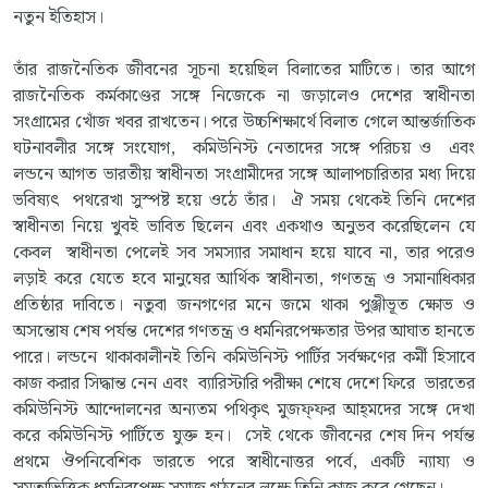
নতুন ইতিহাস।
তাঁর রাজনৈতিক জীবনের সূচনা হয়েছিল বিলাতের মাটিতে। তার আগে
রাজনৈতিক কর্মকাণ্ডের সঙ্গে নিজেকে না জড়ালেও দেশের স্বাধীনতা
সংগ্রামের খোঁজ খবর রাখতেন। পরে উচ্চশিক্ষার্থে বিলাত গেলে আন্তর্জাতিক
ঘটনাবলীর সঙ্গে সংযোগ, কমিউনিস্ট নেতাদের সঙ্গে পরিচয় ও এবং
লন্ডনে আগত ভারতীয় স্বাধীনতা সংগ্রামীদের সঙ্গে আলাপচারিতার মধ্য দিয়ে
ভবিষ্যৎ পথরেখা সুস্পষ্ট হয়ে ওঠে তাঁর। ঐ সময় থেকেই তিনি দেশের
স্বাধীনতা নিয়ে খুবই ভাবিত ছিলেন এবং একথাও অনুভব করেছিলেন যে
কেবল স্বাধীনতা পেলেই সব সমস্যার সমাধান হয়ে যাবে না, তার পরেও
লড়াই করে যেতে হবে মানুষের আর্থিক স্বাধীনতা, গণতন্ত্র ও সমানাধিকার
প্রতিষ্ঠার দাবিতে। নতুবা জনগণের মনে জমে থাকা পুঞ্জীভূত ক্ষোভ ও
অসন্তোষ শেষ পর্যন্ত দেশের গণতন্ত্র ও ধর্মনিরপেক্ষতার উপর আঘাত হানতে
পারে। লন্ডনে থাকাকালীনই তিনি কমিউনিস্ট পার্টির সর্বক্ষণের কর্মী হিসাবে
কাজ করার সিদ্ধান্ত নেন এবং ব্যারিস্টারি পরীক্ষা শেষে দেশে ফিরে ভারতের
কমিউনিস্ট আন্দোলনের অন্যতম পথিকৃৎ মুজফ্‌ফর আহ্‌মদের সঙ্গে দেখা
করে কমিউনিস্ট পার্টিতে যুক্ত হন। সেই থেকে জীবনের শেষ দিন পর্যন্ত
প্রথমে ঔপনিবেশিক ভারতে পরে স্বাধীনোত্তর পর্বে, একটি ন্যায্য ও