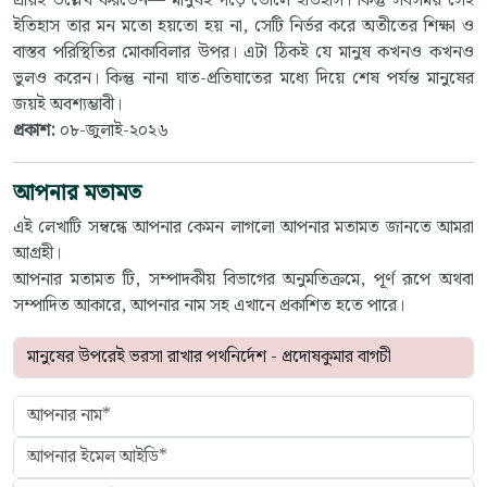
প্রায়ই উল্লেখ করতেন— মানুষই গড়ে তোলে ইতিহাস। কিন্তু সবসময় সেই
ইতিহাস তার মন মতো হয়তো হয় না, সেটি নির্ভর করে অতীতের শিক্ষা ও
বাস্তব পরিস্থিতির মোকাবিলার উপর। এটা ঠিকই যে মানুষ কখনও কখনও
ভুলও করেন। কিন্তু নানা ঘাত-প্রতিঘাতের মধ্যে দিয়ে শেষ পর্যন্ত মানুষের
জয়ই অবশ্যম্ভাবী।
প্রকাশ:
০৮-জুলাই-২০২৬
আপনার মতামত
এই লেখাটি সম্বন্ধে আপনার কেমন লাগলো আপনার মতামত জানতে আমরা
আগ্রহী।
আপনার মতামত টি, সম্পাদকীয় বিভাগের অনুমতিক্রমে, পূর্ণ রূপে অথবা
সম্পাদিত আকারে, আপনার নাম সহ এখানে প্রকাশিত হতে পারে।