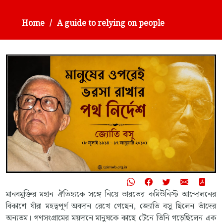
Home
A guide to relying on people
মানবমুক্তির মহান ঐতিহ্যকে সঙ্গে নিয়ে ভারতের কমিউনিস্ট আন্দোলনের
বিকাশে যাঁরা মহত্বপূর্ণ অবদান রেখে গেছেন, জ্যোতি বসু ছিলেন তাঁদের
অন্যতম। গণসংগ্রামের ময়দানে মানুষকে কাছে টেনে তিনি গড়েছিলেন এক