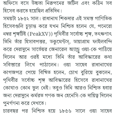
অফিসে বসে উচ্চতা নিরূপনের জটিল এবং কঠিন সব
হিসেব করতে হয়েছিল প্রতিদিন।
সময়টা ১৮৫২ সাল। রাধানাথ শিকদার এই সমস্ত গাণিতিক
হিসেবগুলি চূড়ান্ত করে যখন নিশ্চিত হলেন যে, পনেরো
নম্বর শৃঙ্গটিই (PeakXV)) পৃথিবীর সর্বোচ্চ শৃঙ্গ, তৎক্ষণাৎ
তিনি তাঁর হিসাবপত্তর, ডকুমেন্টস্, ডায়াগ্রাম ফাইলবন্দি
করে দেরাদুনে সার্ভেয়র জেনারেল অ্যান্ড্রু ওয়া-কে পাঠিয়ে
দিলেন আর ওরই মধ্যে তিনি তাঁর আবিস্কারের কথা
সবিস্তারে লিখে পাঠালেন। ওয়া সাহেব রাধানাথের
কাগজপত্র পেয়ে বিষ্মিত হলেন, চোখ বুরিয়ে বুঝলেন,
পৃথিবীর সর্বোচ্চ শৃঙ্গ আবিস্কারের হিসেবে রাধানাথের
কোথাও কোন ভুল নেই। তবুও তিনি আরও নিশ্চিত হবার
জন্য দেরাদুনে কর্মরত গণক জন হেনেসি-কে দায়িত্ব দিলেন
পুনর্গণনা করে দেখতে।
চারবছর পর নিশ্চিত হয়ে ১৮৫৬ সালে ওয়া সাহেব