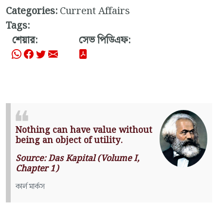
Categories:
Current Affairs
Tags:
শেয়ার:
সেভ পিডিএফ:
Nothing can have value without
being an object of utility.
Source: Das Kapital (Volume I,
Chapter 1)
কার্ল মার্কস