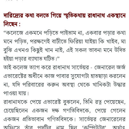
দারিদ্র্যের কথা বলতে গিয়ে স্মৃতিকথায় রাধানাথ একস্থানে
লিছেন :
“কলেজে একমনে পড়িতে পাইতাম না, একবার পড়ার কথা
মনে পড়িত, পরক্ষণেই বাটীতে ফিরিয়া যাইয়া কি খাইব, মা
বুঝি এখনও কিছুই খান নাই, এই সকল ভাবনা মনে উদিত
হইয়া পড়ার ব্যাঘাত ঘটিত।”
তাই কলেজ ত্যাগ করে রাধানাথ সার্ভেয়র - জেনারেল জর্জ
এভারেষ্টের অধীনে কাজ পাবার সুযোগটা হাতছাড়া করলেন
না, যদি পরিবারের করুন অবস্থা থেকে খানিকটা উদ্ধার
পাওয়া যায়।
রাধানাথকে পেয়ে এভারেষ্ট বুঝলেন, তিনি রত্ন পেয়েছেন,
চেয়েছিলেন একজন দক্ষ গণতিবিদকে, পেয়ে গেলেন
একজন প্রতিভাবান গণিতবিদকে। সার্ভেয়র জেনারেলের
অফিসে তাঁর পদটির নাম ছিল ‘কম্পিউটর’, অর্থাৎ