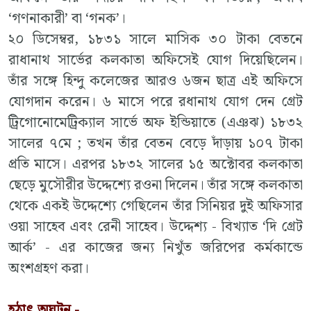
‘গণনাকারী’ বা ‘গনক’।
২০ ডিসেম্বর, ১৮৩১ সালে মাসিক ৩০ টাকা বেতনে
রাধানাথ সার্ভের কলকাতা অফিসেই যোগ দিয়েছিলেন।
তাঁর সঙ্গে হিন্দু কলেজের আরও ৬জন ছাত্র এই অফিসে
যোগদান করেন। ৬ মাসে পরে রধানাথ যোগ দেন গ্রেট
ট্রিগোনোমেট্রিক্যাল সার্ভে অফ ইন্ডিয়াতে (এঞঝ) ১৮৩২
সালের ৭মে ; তখন তাঁর বেতন বেড়ে দাঁড়ায় ১০৭ টাকা
প্রতি মাসে। এরপর ১৮৩২ সালের ১৫ অক্টোবর কলকাতা
ছেড়ে মুসৌরীর উদ্দেশ্যে রওনা দিলেন। তাঁর সঙ্গে কলকাতা
থেকে একই উদ্দেশ্যে গেছিলেন তাঁর সিনিয়র দুই অফিসার
ওয়া সাহেব এবং রেনী সাহেব। উদ্দেশ্য - বিখ্যাত ‘দি গ্রেট
আর্ক’ - এর কাজের জন্য নিখুঁত জরিপের কর্মকান্ডে
অংশগ্রহণ করা।
হঠাৎ অঘটন -