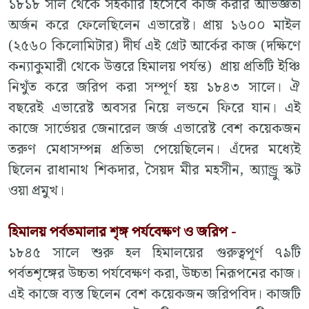
১৮১৮ সাল থেকে সহকারি হিসেবে কাজ করার অভিজ্ঞতা
অর্জন করে ফেলেছিলেন এভারেষ্ট। প্রায় ১৬০০ মাইল
(২৫৬০ কিলোমিটার) দীর্ঘ এই গ্রেট আর্কের কাজ (দক্ষিণে
কন্যাকুমারী থেকে উত্তরে হিমালয় পর্যন্ত) প্রায় প্রতিটি ইঞ্চি
নিখুঁত করে জরিপ করা সম্পূর্ণ হয় ১৮৪৩ সালে। ঐ
বছরেই এভারেষ্ট অবসর নিয়ে লন্ডনে ফিরে যান। এই
কাজে সার্ভেয়র জেনারেল জর্জ এভারেষ্ট বেশ কয়েকজন
তরুণ মেধাসম্পন্ন প্রতিভা পেয়েছিলেন। এঁদের মধ্যেই
ছিলেন রাধানাথ শিকদার, সৈয়দ মীর মহসীন, অ্যান্ড্রু স্কট
ওয়া প্রমুখ।
হিমালয় পর্বতমালার শৃঙ্গ পর্যবেক্ষণ ও জরিপ -
১৮৪৫ সালে শুরু হল হিমালয়ের গুরুত্বপূর্ণ ৭৯টি
পর্বতশৃঙ্গের উচ্চতা পর্যবেক্ষণ করা, উচ্চতা নিরূপনের কাজ।
এই কাজে ব্যস্ত ছিলেন বেশ কয়েকজন জরিপবিদ। কাজটি