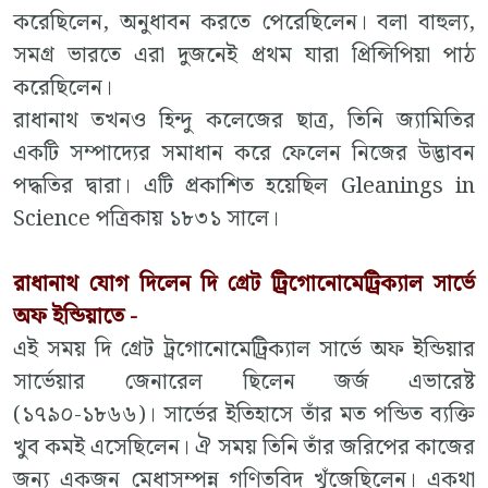
করেছিলেন, অনুধাবন করতে পেরেছিলেন। বলা বাহুল্য,
সমগ্র ভারতে এরা দুজনেই প্রথম যারা প্রিন্সিপিয়া পাঠ
করেছিলেন।
রাধানাথ তখনও হিন্দু কলেজের ছাত্র, তিনি জ্যামিতির
একটি সম্পাদ্যের সমাধান করে ফেলেন নিজের উদ্ভাবন
পদ্ধতির দ্বারা। এটি প্রকাশিত হয়েছিল Gleanings in
Science পত্রিকায় ১৮৩১ সালে।
রাধানাথ যোগ দিলেন দি গ্রেট ট্রিগোনোমেট্রিক্যাল সার্ভে
অফ ইন্ডিয়াতে -
এই সময় দি গ্রেট ট্রগোনোমেট্রিক্যাল সার্ভে অফ ইন্ডিয়ার
সার্ভেয়ার জেনারেল ছিলেন জর্জ এভারেষ্ট
(১৭৯০-১৮৬৬)। সার্ভের ইতিহাসে তাঁর মত পন্ডিত ব্যক্তি
খুব কমই এসেছিলেন। ঐ সময় তিনি তাঁর জরিপের কাজের
জন্য একজন মেধাসম্পন্ন গণিতবিদ খুঁজেছিলেন। একথা