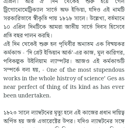
এপ্রিল। আর ঐ দিন থেকেই শুরু হয়ে গেল
ট্রিগোনোমেট্রিক্যাল সার্ভে অফ ইন্ডিয়া, যদিও এই নামটি
সরকারিভাবে স্বীকৃতি পায় ১৮১৮ সালে। উল্লেখ্য, বর্তমানে
১০ এপ্রিল দিনটিকে আমরা জাতীয় সার্ভে দিবস হিসেবে
প্রতি বছর পালন করছি।
এই দিন থেকেই শুরু হল পৃথিবীর অন্যতম এক বিষ্ময়কর
কর্মকান্ড - ‘দি গ্রেট ইন্ডিয়ান আর্ক’-এর কাজ, মূল কারিগর,
পবিকল্পক উইলিয়াম ল্যাম্পটর। আজও এই কর্মকান্ডটি
সম্পর্কে বলা হয়, - One of the most stupendous
works in the whole histroy of science’ Ges as
near perfect of thing of its kind as has ever
been undertaken.
১৮২৩ সালে ল্যাম্বটনের মৃত্যু হলে এই কাজের প্রধান দায়িত্ব
অর্পিত হয় জর্জ এভারেষ্টের উপর। যদিও ল্যাম্বটনের সঙ্গে