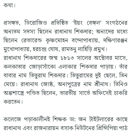
কথা।
প্রসঙ্গত, ডিরোজিও প্রতিষ্ঠিত ‘ইয়ং বেঙ্গল’ সংগঠনের
অন্যতম সদস্য ছিলেন রাধানাথ শিকদার; অন্যদের মধ্যে
ছিলেন রেভারেন্ড কৃষ্ণমোহন বন্দোপাধ্যায়, দক্ষিণারঞ্জন
মুখোপাধ্যায়, হরচন্দ্র ঘোষ, রামতনু লাহিড়ি প্রমুখ।
রাধানাথ শিকদারের জন্ম ১৮১৩ সালের অক্টোবর মাসে,
কলকাতার জোড়াসাঁকো এলাকার শিকদার পাড়ায়। তাঁর
বাবার নাম তিতুরাম শিকদার। তিতুরামের দুই ছেলে, তিন
মেয়ে। রাধানাথ জ্যেষ্ঠ, অন্যপুত্রের নাম শ্রীনাথ। তিনিও
অঙ্কশাস্ত্রে পন্ডিত ছিলেন, ভারতীয় সার্ভে অফিসেই চাকরি
করতেন।
কলেজে পড়াকালীনই শিক্ষক ডা: জন টাইটলারের কাছে
রাধানাথ এবং রাজনারায়ন বসাক নিউটনের প্রিন্সিপিয়া পাঠ