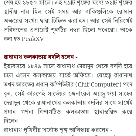
শেষ হয় ১৮৫০ সালে। এই ৭৯টি শৃঙ্গের মধ্যে ৩১টি শৃঙ্গের
স্থানীয় নাম ছিল সেই সময় আর বাকিগুলিকে রোমান
অক্ষরের সংখ্যা দ্বারা চিহ্নিত করা হত। আর সেই নিরিখেই
ভবিষ্যতের এভারেষ্ট শৃঙ্গটির নম্বর ছিলো পনেরো। তাকে
বলা হত PeakXV |
রাধানাথ কলকাতায় বদলি হলেন -
ইত্যবসরে ১৮৪৯ সালে রাধানাথ দেরাদুন থেকে বদলি হয়ে
চলে এলেন কলকাতায় সার্ভে অফিসে। যেহেতু রাধানাথ
তখন ভারতের প্রধান কম্পিউটার (Chif Computer) পদে
বৃত, সেই কারণেই সার্ভেয়র জেনারেল অ্যান্ড্রু ওয়া সাহেব
দেরাদুন থেকে রাধানাথের কলকাতায় বদলির সাথে সাথেই
প্রধান গণনা বিভাগটিও কলকাতায় স্থানান্তরিত করে
দিলেন।
রাধানাথ পৃথিবীর সর্বোচ্চ শৃঙ্গ আবিস্কার করলেন -