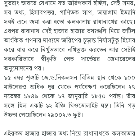
সুতরাং ভারতে যেখানে যত জরিপকার্য হচ্ছিল, সেই সময়,
সব তথ্য, হিসাবপত্তর, গাণিতক সাপ, ডায়াগ্রাম ইত্যাদি
সবই এনে জমা করা হতো কলকাতায় রাধানাথের কাছে।
এরপর রাধানাথ সেই হাজার হাজার তথ্যগুলি নিয়ে জটিল
আংকিক গণনার মাধ্যমে জরিপের চূড়ান্ত নির্যাসটুকু হিসেব
করে বার করে নিখুঁতভাবে নথিভুক্ত করতেন আর সেটাই
সরকারিভাবে স্বীকৃতি পেত সার্ভেয়র জেনারেলের
অনুমোদনের পর।
১৫ নম্বর শৃঙ্গটি জে.ও.নিকলসন বিভিন্ন স্থান থেকে ১০০
মাইলেরও অধিক দূর থেকে পর্যবেক্ষণ করেছিলেন ২৭
নভেম্বর ১৮৪৯ থেকে ১৭ জানুয়ারি ১৮৫০ পর্যন্ত। তাঁর
সঙ্গে ছিল একটি ১২ ইঞ্চি থিওডোলাইট যন্ত্র। তিনি গড়
উচ্চতা পেয়েছিলেন ২৯০০২.৩ ফুট।
এইরকম হাজার হাজার তথ্য নিয়ে রাধানাথকে কলকাতার