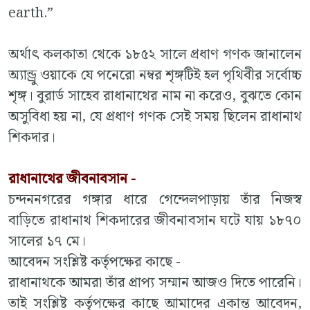
earth.”
অর্থাৎ কলকাতা থেকে ১৮৫২ সালে প্রধাণ গণক জানালেন
অ্যান্ড্রু ওয়াকে যে পনেরো নম্বর শৃঙ্গটিই হল পৃথিবীর সর্বোচ্চ
শৃঙ্গ। বুরার্ড সাহেব রাধানাথের নাম না করেও, বুঝতে কোন
অসুবিধা হয় না, যে প্রধাণ গণক সেই সময় ছিলেন রাধানাথ
শিকদার।
রাধানাথের জীবনাবসান -
চন্দননগরের গঙ্গার ধারে গেন্দেলপাড়ায় তাঁর নিজস্ব
বাড়িতে রাধানাথ শিকদারের জীবনাবসান ঘটে যায় ১৮৭০
সালের ১৭ মে।
আবেদন সংশ্লিষ্ট কর্তৃপক্ষের কাছে -
রাধানাথকে আমরা তাঁর প্রাপ্য সম্মান আজও দিতে পারেনি।
তাই সংশ্লিষ্ট কর্তৃপক্ষের কাছে আমাদের একান্ত আবেদন,