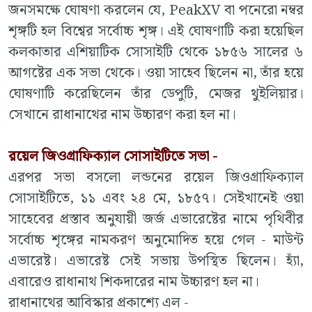
জনসমক্ষে ঘোষণা করলেন যে, PeakXV বা পনেরো নম্বর
শৃঙ্গটি হল বিশ্বের সর্বোচ্চ শৃঙ্গ। এই ঘোষণাটি করা হয়েছিল
কলকাতার এশিয়াটিক সোসাইটি থেকে ১৮৫৬ সালের ৬
আগষ্টের এক সভা থেকে। ওয়া সাহেব ছিলেন না, তাঁর হয়ে
ঘোষণাটি করেছিলেন তাঁর ডেপুটি, মেজর থুইলিয়ার।
সেখানে রাধানাথের নাম উচ্চারণ করা হল না।
রয়েল জিওগ্রাফিক্যাল সোসাইটিতে সভা -
এরপর সভা বসলো লন্ডনের রয়েল জিওগ্রাফিক্যাল
সোসাইটিতে, ১১ এবং ২৪ মে, ১৮৫৭। সেইখানেই ওয়া
সাহেবের প্রস্তাব অনুযায়ী জর্জ এভারেষ্টের নামে পৃথিবীর
সর্বোচ্চ শৃঙ্গের নামকরণ অনুমোদিত হয়ে গেল - মাউন্ট
এভারেষ্ট। এভারেষ্ট সেই সভায় উপস্থিত ছিলেন। হ্যাঁ,
এবারেও রাধানাথ শিকদারের নাম উচ্চারণ হল না।
রাধানাথের আবিস্কার প্রকাশ্যে এল -