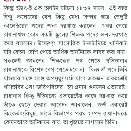
কিন্তু হঠাৎ-ই এক অঘটন ঘটলো ১৮৩৭ সালে। এই বছর
হিন্দু কলেজের বেশ কিছু মেধা সম্পন্ন ছাত্র ডেপুটি
কালেক্টরের পদের জন্য দরখাস্ত করলেন। খবর পেয়ে
রাধানাথও কোন একটি স্কুলের শিক্ষক পদের জন্য দরখাস্ত
করে বসলেন। উদ্দেশ্য: সাংসারিক টানাটানিতে খানিকটা
যদি বেতন বেশি পেয়ে আর্থিক অনটনকে লাঘব করা যায়।
সকলেই জানতেন শিক্ষকের পদ পেতে প্রতিভাবান
রাধানাথকে বিশেষ বেগ পেতে হবে না - কিন্তু ঐ পদে তিনি
যাওয়ার সঙ্গে সঙ্গে অপমৃত্যু ঘটে যাবে একজন ভারতশ্রেষ্ট
গণিতবিদ এবং জরিপবিদের। হ্যাঁ প্রমাদ গুনলেন এভারেষ্ট।
রাধানাথ কিন্তু ইতিমধ্যে এভারেষ্টের কাছে দরখাস্ত করে
তাঁকে ছেড়ে দেবার আবেদন জানালেন। জর্জ এবারেষ্ট
কিংকর্তব্যবিমূঢ়, সার্ভে বিভাগের পরম সম্পদ রাধানাথকে
কেমনভাবে আটকানো যায়, তা খুঁজতে লাগলেন তিনি।