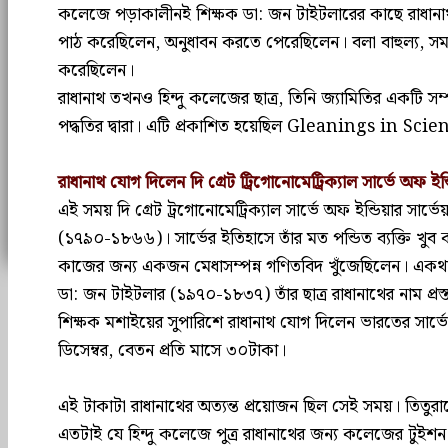
কলেজে পড়াকালীনই শিক্ষক ডা: জন টাইটলারের কাছে রাধানাথ 
পাঠ করেছিলেন, অনুধাবন করতে পেরেছিলেন। বলা বাহুল্য, সমগ্র 
করেছিলেন।
রাধানাথ তখনও হিন্দু কলেজের ছাত্র, তিনি জ্যামিতির একটি স
পদ্ধতির দ্বারা। এটি প্রকাশিত হয়েছিল Gleanings in Scie
রাধানাথ যোগ দিলেন দি গ্রেট ট্রিগোনোমেট্রিক্যাল সার্ভে অফ ইন
এই সময় দি গ্রেট ট্রগোনোমেট্রিক্যাল সার্ভে অফ ইন্ডিয়ার সার্
(১৭৯০-১৮৬৬)। সার্ভের ইতিহাসে তাঁর মত পন্ডিত ব্যক্তি খ
কাজের জন্য একজন মেধাসম্পন্ন গণিতবিদ খুঁজেছিলেন। একথা জ
ডা: জন টাইটলার (১৯৭০-১৮৩৭) তাঁর ছাত্র রাধানাথের নাম প্রস্
শিক্ষক মশাইয়ের সুপারিশে রাধানাথ যোগ দিলেন ভারতের সা
ডিসেম্বর, বেতন প্রতি মাসে ৩০টাকা।
এই টাকাটা রাধানাথের অত্যন্ত প্রয়োজন ছিল সেই সময়। তিতুরাম
এতটাই যে হিন্দু কলেজে পুত্র রাধানাথের জন্য কলেজের টুইশন