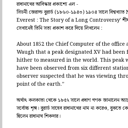
রাধানাথের আবিস্কার প্রকাশ্যে এল -
সিডনী জেরাল্ড বুরার্ড (১৮৬০-১৯৪৩) ১৯০৪ সালে বিশ্বখ্যাত 
Everest : The Story of a Long Controversy’ শীর্ষক
সেখানেই তিনি সত্য প্রকাশ করে দিয়ে লিখলেন :
About 1852 the Chief Computer of the office
Waugh that a peak designated XV had been f
hither to measured in the world. This peak 
have been observed from six different statio
observer suspected that he was viewing thro
point of the earth.”
অর্থাৎ কলকাতা থেকে ১৮৫২ সালে প্রধাণ গণক জানালেন অ্যান্ড্
সর্বোচ্চ শৃঙ্গ। বুরার্ড সাহেব রাধানাথের নাম না করেও, বুঝত
ছিলেন রাধানাথ শিকদার।