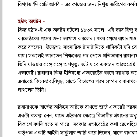
বিখ্যাত ‘দি গ্রেট আর্ক’ - এর কাজের জন্য নিখুঁত জরিপের কর্ম
হঠাৎ অঘটন -
কিন্তু হঠাৎ-ই এক অঘটন ঘটলো ১৮৩৭ সালে। এই বছর হিন্দু কলে
কালেক্টরের পদের জন্য দরখাস্ত করলেন। খবর পেয়ে রাধানাথও 
করে বসলেন। উদ্দেশ্য: সাংসারিক টানাটানিতে খানিকটা যদি
যায়। সকলেই জানতেন শিক্ষকের পদ পেতে প্রতিভাবান রাধানাথ
তিনি যাওয়ার সঙ্গে সঙ্গে অপমৃত্যু ঘটে যাবে একজন ভারতশ্রেষ্
এভারেষ্ট। রাধানাথ কিন্তু ইতিমধ্যে এভারেষ্টের কাছে দরখাস্
এবারেষ্ট কিংকর্তব্যবিমূঢ়, সার্ভে বিভাগের পরম সম্পদ রাধা
লাগলেন তিনি।
রাধানাথকে সার্ভের অফিসে আটকে রাখতে জর্জ এভারেষ্ট সর
একটা ব্যবস্থা নেন, যাতে এইরকম ক্ষেত্রে বিভাগীয় প্রধানের অ
বিভাগে বদলি হতে না পারে। সরকার এভারেষ্টের কথা রেখেছিলে
কর্তৃপক্ষ একটি আইনী সার্কুলার জারি করে দিলেন, যাতে রাধানা