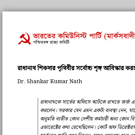
রাধানাথ শিকদার পৃথিবীর সর্বোচ্চ শৃঙ্গ আবিস্কার ক
Dr. Shankar Kumar Nath
রাধানাথকে সার্ভের অফিসে আটকে রাখতে জর্জ এভ
করলেন। সরকার যেন এমন একটা ব্যবস্থা নেন, যাতে
অনুমতি ব্যতীত কোন দেশীয় কর্মচারী অন্য কোন ব
এভারেষ্টের কথা রেখেছিলেন। কোর্ট অফ ডিরেক্টরস