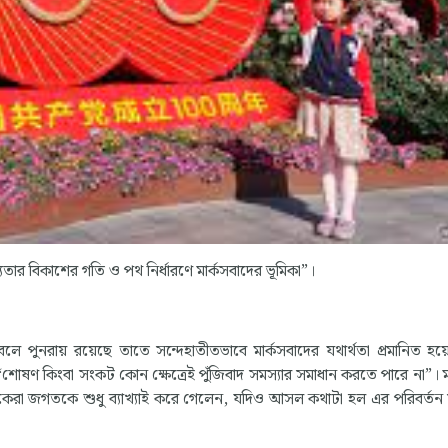
ার বিকাশের গতি ও পথ নির্ধারণে মার্কসবাদের ভূমিকা”।
 কবলে পুনরায় রয়েছে তাতে সন্দেহাতীতভাবে মার্কসবাদের যথার্থতা প্রমানিত হয
 হল “শোষণ কিংবা সংকট কোন ক্ষেত্রেই পুঁজিবাদ সমস্যার সমাধান করতে পারে না”। ম
কেরা জগতকে শুধু ব্যাখ্যাই করে গেলেন, যদিও আসল কথাটা হল এর পরিবর্তন