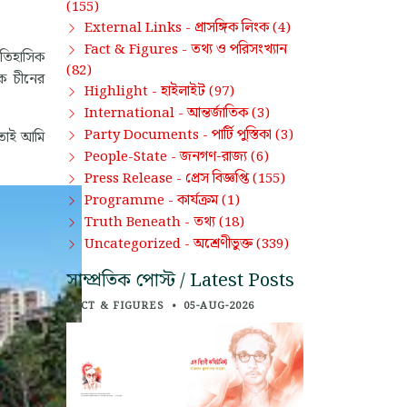
(155)
প্রাসঙ্গিক লিংক
External Links -
(4)
তথ্য ও পরিসংখ্যান
Fact & Figures -
ঐতিহাসিক
(82)
কে চীনের
হাইলাইট
Highlight -
(97)
আন্তর্জাতিক
International -
(3)
পার্টি পুস্তিকা
Party Documents -
(3)
। তাই আমি
জনগণ-রাজ্য
People-State -
(6)
প্রেস বিজ্ঞপ্তি
Press Release -
(155)
কার্যক্রম
Programme -
(1)
তথ্য
Truth Beneath -
(18)
অশ্রেণীভুক্ত
Uncategorized -
(339)
সাম্প্রতিক পোস্ট / Latest Posts
FACT & FIGURES
•
05-AUG-2026