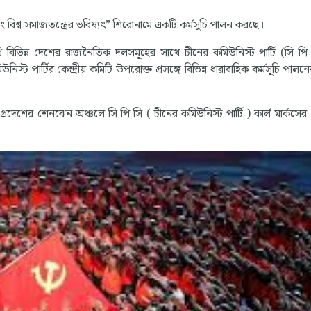
ং বিশ্ব সমাজতন্ত্রের ভবিষ্যৎ” শিরোনামে একটি কর্মসুচি পালন করছে।
বিভিন্ন দেশের রাজনৈতিক দলসমূহের সাথে চীনের কমিউনিস্ট পার্টি (সি প
পার্টির কেন্দ্রীয় কমিটি উপরোক্ত প্রসঙ্গে বিভিন্ন ধারাবাহিক কর্মসূচি পালনের 
প্রদেশের শেনঝেন অঞ্চলে সি পি সি ( চীনের কমিউনিস্ট পার্টি ) কার্ল মার্কসে