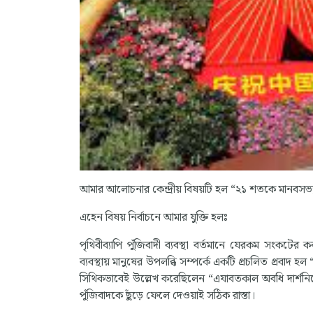
আমার আলোচনার কেন্দ্রীয় বিষয়টি হল “২১ শতকে মানবসভ্যত
এহেন বিষয় নির্বাচনে আমার যুক্তি হলঃ
পৃথিবীব্যাপি পুঁজিবাদী ব্যবস্থা বর্তমানে যেরকম সংকটের
ব্যবস্থায় মানুষের উপলব্ধি সম্পর্কে একটি প্রচলিত প্রবাদ
সিথিকভাবেই উল্লেখ করেছিলেন “এযাবতকাল অবধি দার্শনি
পুঁজিবাদকে ছুঁড়ে ফেলে দেওয়াই সঠিক রাস্তা।