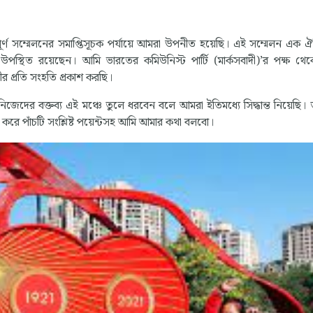
পূর্ণ সম্মেলনের সমাপ্তিসূচক পর্যায়ে আমরা উপনীত হয়েছি। এই সম্মেলন এক 
এখানে উপস্থিত রয়েছেন। আমি ভারতের কমিউনিস্ট পার্টি (মার্কসবাদী)’র পক্ষ থে
চীর প্রতি সংহতি প্রকাশ করছি।
িধি নিজেদের বক্তব্য এই মঞ্চে তুলে ধরবেন বলে আমরা ইতিমধ্যে সিদ্ধান্ত নিয়েছি
 করে পাঁচটি সংশ্লিষ্ট পয়েন্টসহ আমি আমার কথা বলবো।