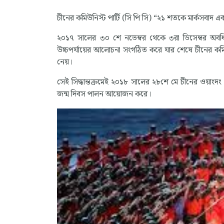
চীনের কমিউনিস্ট পার্টি (সি পি সি) “২১ শতকে মার্কসবাদ এব
২০১৭ সালের ৩০ শে নভেম্বর থেকে ৩রা ডিসেম্বর অবধি 
উচ্চপর্যায়ের আলোচনা সংগঠিত করে যার শেষে চীনের কমিউনিস্ট 
নেয়।
সেই সিদ্ধান্তক্রমেই ২০১৮ সালের ২৮শে মে চীনের ওয়াংদং 
জন্ম দিবস পালন আয়োজন করে।