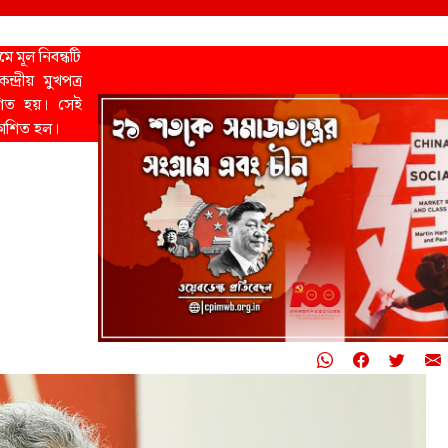
ে মূল নিবন্ধটি
দ্রীয় মুখপত্র
শিত হয়। সেই
্রকাশিত হল।