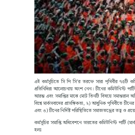
এই কর্মসূচিতে সি পি সি’র তরফে সারা পৃথিবীর ৭৫টি কমিউন
প্রতিনিধিরা আলোচনায় অংশ নেন। চীনের কমিউনিস্ট পার্
আরম্ভ এবং সমাপ্তির মাঝে মোট তিনটি বিষয়ে সমান্তরাল 
বিশ্বে মার্কসবাদের প্রাসঙ্গিকতা, ২) আধুনিক পৃথিবীতে চীনের 
এবং ৩) চীনের নির্দিষ্ট পরিস্থিতিতে সমাজতন্ত্রের তত্ব ও প্রয
কর্মসূচির সমাপ্তি অধিবেশনে ভারতের কমিউনিস্ট পার্টি (মার
হলঃ