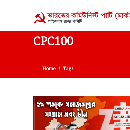
CPC100
Home
Tags