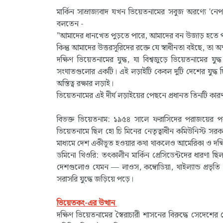
মার্কিন সাম্রাজ্যবাদ যখন ভিয়েতনামের সবুজ অরণ্যে 'নে
বলতেন -
"আমাদের ধানখেত পুড়তে পারে, আমাদের বন উজাড় হতে প
কিন্তু আমাদের উত্তরসূরিদের রক্তে যে স্বাধীনতা বইছে, তা অক
দক্ষিণ ভিয়েতনামের যুদ্ধ, যা বিশ্বজুড়ে ভিয়েতনামের যু
সংঘাতগুলোর একটি। এই লড়াইটি কেবল দুটি দেশের যুদ্ধ ছিল 
অস্তিত্ব রক্ষার লড়াই।
ভিয়েতনামের এই দীর্ঘ লড়াইয়ের পেছনে প্রধানত তিনটি কার
বিভক্ত ভিয়েতনাম: ১৯৫৪ সালে ফরাসিদের পরাজয়ের পর 
ভিয়েতনামে ছিল হো চি মিনের নেতৃত্বাধীন কমিউনিস্ট সরকার
মাধ্যমে দেশ একীভূত হওয়ার কথা থাকলেও আমেরিকা ও দক্ষ
ডমিনো থিওরি: তৎকালীন মার্কিন প্রেসিডেন্টদের ধারণা ছি
দেশগুলোও যেমন — লাওস, কম্বোডিয়া, থাইল্যান্ড প্রভ
সরাসরি যুদ্ধে জড়িয়ে পড়ে।
ভিয়েতকং-এর উত্থান
দক্ষিণ ভিয়েতনামের স্বৈরাচারী শাসনের বিরুদ্ধে সেদেশের ভ