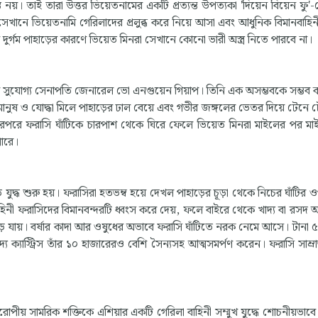
্ত নয়। তাই তারা উত্তর ভিয়েতনামের একটি প্রত্যন্ত উপত্যকা 'দিয়েন বিয়েন ফু
 সেখানে ভিয়েতনামি গেরিলাদের প্রলুব্ধ করে নিয়ে আসা এবং আধুনিক বিমানবাহিন
ুর্গম পাহাড়ের কারণে ভিয়েত মিনরা সেখানে কোনো ভারী অস্ত্র নিতে পারবে না।
ের সুযোগ্য সেনাপতি জেনারেল ভো এনগুয়েন গিয়াপ। তিনি এক অসম্ভবকে সম্ভব
 মানুষ ও যোদ্ধা মিলে পাহাড়ের ঢাল বেয়ে এবং গভীর জঙ্গলের ভেতর দিয়ে টেনে ট
পরে ফরাসি ঘাঁটিকে চারপাশ থেকে ঘিরে ফেলে ভিয়েত মিনরা মাইলের পর মাই
পারে।
 যুদ্ধ শুরু হয়। ফরাসিরা হতভম্ব হয়ে দেখল পাহাড়ের চূড়া থেকে নিচের ঘাঁটির ওপ
নী ফরাসিদের বিমানবন্দরটি ধ্বংস করে দেয়, ফলে বাইরে থেকে খাদ্য বা রসদ
 পড়ে যায়। বর্ষার কাদা আর ওষুধের অভাবে ফরাসি ঘাঁটিতে নরক নেমে আসে। টানা 
য ক্যাস্ট্রিস তাঁর ১০ হাজারেরও বেশি সৈন্যসহ আত্মসমর্পণ করেন। ফরাসি সাম্রা
ীয় সামরিক শক্তিকে এশিয়ার একটি গেরিলা বাহিনী সম্মুখ যুদ্ধে শোচনীয়ভাব