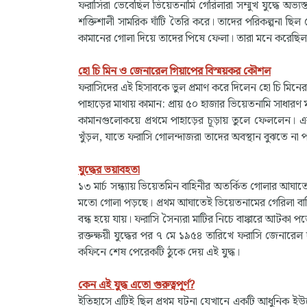
ফরাসিরা ভেবেছিল ভিয়েতনামি গেরিলারা সম্মুখ যুদ্ধে অভ্যস
শক্তিশালী সামরিক ঘাঁটি তৈরি করে। তাদের পরিকল্পনা ছিল
কামানের গোলা দিয়ে তাদের পিষে ফেলা। তারা মনে করেছিল দ
হো চি মিন ও জেনারেল গিয়াপের বিস্ময়কর কৌশল
ফরাসিদের এই হিসাবকে ভুল প্রমাণ করে দিলেন হো চি মিন
পাহাড়ের মাথায় কামান: প্রায় ৫০ হাজার ভিয়েতনামি সাধারণ
কামানগুলোকয়ে প্রথমে পাহাড়ের চূড়ায় তুলে ফেললেন। এর
খুঁড়ল, যাতে ফরাসি গোলন্দাজরা তাদের অবস্থান বুঝতে না 
যুদ্ধের ভয়াবহতা
১৩ মার্চ সন্ধ্যায় ভিয়েতমিন বাহিনীর অতর্কিত গোলার আঘাতে
মতো গোলা পড়ছে। প্রথম আঘাতেই ভিয়েতনামের গেরিলা বাহি
বন্ধ হয়ে যায়। ফরাসি সৈন্যরা মাটির নিচে বাঙ্কারে আটকা
রক্তক্ষয়ী যুদ্ধের পর ৭ মে ১৯৫৪ তারিখে ফরাসি জেনারেল দ্
কফিনে শেষ পেরেকটি ঠুকে দেয় এই যুদ্ধ।
কেন এই যুদ্ধ এতো গুরুত্বপূর্ণ?
ইতিহাসে এটিই ছিল প্রথম ঘটনা যেখানে একটি আধুনিক ইউরোপ