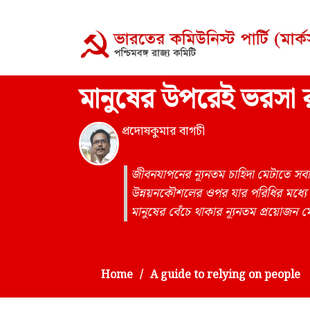
মানুষের উপরেই ভরসা র
প্রদোষকুমার বাগচী
জীবনযাপনের ন্যূনতম চাহিদা মেটাতে স
উন্নয়নকৌশলের ওপর যার পরিধির মধ্যে থ
মানুষের বেঁচে থাকার ন্যূনতম প্রয়োজন মে
Home
A guide to relying on people