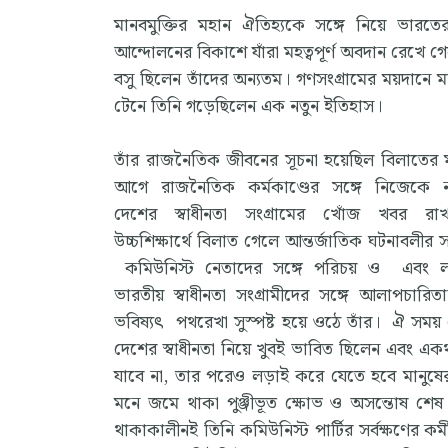
মানবমুক্তির মহান ঐতিহ্যকে সঙ্গে নিয়ে ভারতে
আন্দোলনের বিকাশে যাঁরা মহত্বপূর্ণ অবদান রেখে গ
বসু ছিলেন তাঁদের অন্যতম। গণসংগ্রামের ময়দানে ম
টেনে তিনি গড়েছিলেন এক নতুন ইতিহাস।
তাঁর রাজনৈতিক জীবনের সূচনা হয়েছিল বিলাতের 
আগে রাজনৈতিক কর্মকাণ্ডের সঙ্গে নিজেকে
দেশের স্বাধীনতা সংগ্রামের খোঁজ খবর র
উচ্চশিক্ষার্থে বিলাত গেলে আন্তর্জাতিক ঘটনাবলীর 
কমিউনিস্ট নেতাদের সঙ্গে পরিচয় ও এবং 
ভারতীয় স্বাধীনতা সংগ্রামীদের সঙ্গে আলাপচারিতা
ভবিষ্যৎ পথরেখা সুস্পষ্ট হয়ে ওঠে তাঁর। ঐ সময়
দেশের স্বাধীনতা নিয়ে খুবই ভাবিত ছিলেন এবং এ
যাবে না, তার পরেও লড়াই করে যেতে হবে মানুষের আর
মনে জমে থাকা পুঞ্জীভূত ক্ষোভ ও অসন্তোষ শেষ প
থাকাকালীনই তিনি কমিউনিস্ট পার্টির সর্বক্ষণের কর্