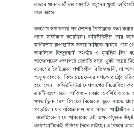
লন্ডনে থাকাকালীনও জ্যোতি বসুদের খুবই ভাবিয়ে
চলে আসে।
কংগ্রেস স্বাধীনতার পর দেশের বৈচিত্রকে রক্ষা করার 
ধরার অঙ্গীকার করেছিল। কমিউনিস্টরা তার সঙ্গ
স্বাধীনতায় রূপান্তরিত করার দাবিকে সামনে এনে গ
অন্যদিকে হিন্দুত্ববাদী সংগঠন ও মুসলিম লিগ 
আন্দোলনের প্রক্ষাপটে জ্যোতি বসুরা খুবই সচেষ্ট ছ
এদেশের বৈচিত্রময় প্রগতিশীল ঐতিহ্যগুলি, যা অসং
অক্ষুন্ন রাখতে। কিন্তু ১৯৪০-এর দশকে রাষ্ট্রের চ
হয়ে গেল। কমিউনিস্টরা দেশভাগের বিরোধিতা করলে
একটি অংশ হলো পাকিস্তান। আর অবশিষ্ট ভারত, স্বাধ
গণতান্ত্রিক দেশ হিসাবে নিজেকে তুলে ধরতে প্রয়াস
পড়েছিল। যার বহিঃপ্রকাশ তারা ঘটাল গান্ধীজীকে 
বলেছিলেন সংঘ পরিবারের এই অপকর্মমূলক উদ্ভট মান
কাঠামোটিকেই গুঁড়িয়ে দিতে চাইছে। এ বিষয়ে আম