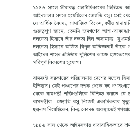
১৯৪৬ সালে সীমাবদ্ধ ভোটাধিকারের ভিত্তিতে আইন
আইনসভার সদস্য হয়েছিলেন জ্যোতি বসু। সেই থেকে 
যে আর্থিক বৈষম্য, সামাজিক বিভেদ, ধর্মীয় হানা
গুরুত্বপূর্ণ স্থানে, তেমনি জনগণের আশা-আকাঙ
দলনেতা হিসাবে তাঁর দক্ষতা ছিল অসামান্য। মুখ্যম
দলনেতা হিসাবে অর্জিত বিপুল অভিজ্ঞতাই তাঁকে গ
আইনের শাসন প্রতিষ্ঠায় পুলিশের কাজে হস্তক্ষেপ
পরিপূর্ণ বিকাশের সুযোগ।
বামফ্রন্ট সরকারের পরিচালনায় দেশের মডেল হিসা
ইতিহাস। সেই পঞ্চাশের দশক থেকে বহু গণসংগ্রামে
থেকে বামপন্থী শক্তিগুলিকে নিশ্চিহ্ন করতে যে 
বামপন্থীরা। জ্যোতি বসু নিজেই একাধিকবার মৃত্
ছদ্মনাম নিয়েছিলেন, কিন্তু কোনও অবস্থাতেই গণ
১৯৪৬ সাল থেকে আইনসভায় ধারাবাহিকভাবে শ্রম