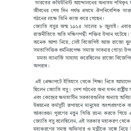
ভারতের কমিউনিস্ট আন্দোলনের অন্যতম পথিকৃৎ মুজ
জীবনের শেষ দিন পর্যন্ত প্রথমে ঔপনিবেশিক ভারতে
গঠনের লক্ষে তিনি কাজ করে গেছেন।
জ্যোতি বসুর জন্ম ১৯১৪ সালের ৮ জুলাই। এবা
রাজনীতিতে অতি দক্ষিণপন্থী শক্তির উত্থান ঘটেছে।
অনেক আশা নিয়ে, সেই বিজেপিই আজ রাজ্যে বুলডো
সমতাভিত্তিক ধর্মনিরপেক্ষ সমাজ ভাবনার গোড়া উ
মমতা ব্যানার্জি সাহায্য করেছিলেন রাজ্যে বিজেপ
অপরাধ।
এই প্রেক্ষাপটে ইতিহাস থেকে শিক্ষা নিতে আমাদের
ছিলেন জ্যোতি বসু। দেশ গঠনের জন্য যখন রাষ্ট্রীয় 
এবং কেন্দ্রের ক্ষমতাসীন সরকারগুলির অন্যায় অবিচার
উন্নয়নের কর্মসূচী রূপায়নে মানুষের অংশগ্রহণকে
আকাঙ্ক্ষা পূরণের নতুন ভিত্তি রচনা করতে গিয়ে এক
জ্যোতি বসু বলেছিলেন, এই সরকার মহাকরণ থেকে ন
মহাকরণের সমস্ত অফিসার ও মন্ত্রীকে সঙ্গে নি