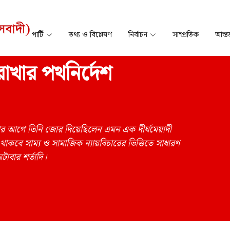
পার্টি
তথ্য ও বিশ্লেষণ
নির্বাচন
সাম্প্রতিক
আন্তর
াখার পথনির্দেশ
বার আগে তিনি জোর দিয়েছিলেন এমন এক দীর্ঘমেয়াদী
াকবে সাম্য ও সামাজিক ন্যায়বিচারের ভিত্তিতে সাধারণ
টাবার শর্তাদি।