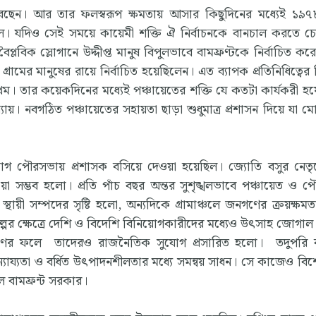
েবেছেন। আর তার ফলস্বরূপ ক্ষমতায় আসার কিছুদিনের মধ্যেই ১৯
হয়েছিল। যদিও সেই সময়ে কায়েমী শক্তি ঐ নির্বাচনকে বানচাল করতে চ
ৈপ্লবিক স্লোগানে উদ্দীপ্ত মানুষ বিপুলভাবে বামফ্রণ্টকে নির্বাচিত ক
্রামের মানুষের রায়ে নির্বাচিত হয়েছিলেন। এত ব্যাপক প্রতিনিধিত্বের 
 প্রথম। তার কয়েকদিনের মধ্যেই পঞ্চায়েতের শক্তি যে কতটা কার্যকরী হ
ায়। নবগঠিত পঞ্চায়েতের সহায়তা ছাড়া শুধুমাত্র প্রশাসন দিয়ে যা ম
ভাগ পৌরসভায় প্রশাসক বসিয়ে দেওয়া হয়েছিল। জ্যোতি বসুর নেতৃত
সম্ভব হলো। প্রতি পাঁচ বছর অন্তর সুশৃঙ্খলভাবে পঞ্চায়েত ও 
য়ী সম্পদের সৃষ্টি হলো, অন্যদিকে গ্রামাঞ্চলে জনগণের ক্রয়ক্ষমতাও
িল্পের ক্ষেত্রে দেশি ও বিদেশি বিনিয়োগকারীদের মধ্যেও উৎসাহ জোগাল।
্ষণের ফলে তাদেরও রাজনৈতিক সুযোগ প্রসারিত হলো। তদুপরি বা
ন্যায্যতা ও বর্ধিত উৎপাদনশীলতার মধ্যে সমন্বয় সাধন। সে কাজেও বি
িল বামফ্রন্ট সরকার।