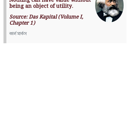
Nothing can have value without
being an object of utility.
Source: Das Kapital (Volume I,
Chapter 1)
কার্ল মার্কস