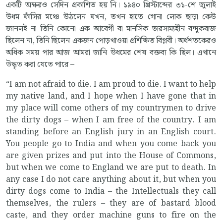
একটি অক্ষরও সেদিন প্রকাশিত হয় নি। ১৯৪০ খ্রিস্টাব্দের ৩১-শে জুলাই
উধম ফাঁসির মঞ্চে উঠলেন যখন, তখন হাতে গোনা লোক ছাড়া কেউ
জানলই না তিনি কোনো এক আবেগী বা মানসিক ভারসাম্যহীন বন্দুকবাজ
ছিলেন না, তিনি ছিলেন একজন পোড়খাওয়া প্রশিক্ষিত বিপ্লবী। অর্ধশতকেরও
অধিক সময় পার আজ আমরা জানি উধমের শেষ বক্তব্য কি ছিল। এখানে
উদ্ধৃত করা যেতে পারে –
“I am not afraid to die. I am proud to die. I want to help
my native land, and I hope when I have gone that in
my place will come others of my countrymen to drive
the dirty dogs – when I am free of the country. I am
standing before an English jury in an English court.
You people go to India and when you come back you
are given prizes and put into the House of Commons,
but when we come to England we are put to death. In
any case I do not care anything about it, but when you
dirty dogs come to India – the Intellectuals they call
themselves, the rulers – they are of bastard blood
caste, and they order machine guns to fire on the