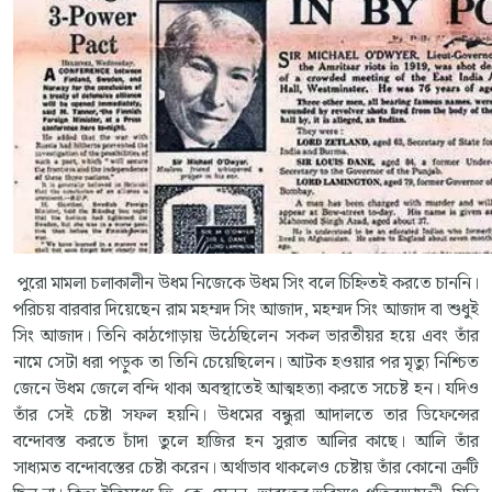
পুরো মামলা চলাকালীন উধম নিজেকে উধম সিং বলে চিহ্নিতই করতে চাননি।
পরিচয় বারবার দিয়েছেন রাম মহম্মদ সিং আজাদ, মহম্মদ সিং আজাদ বা শুধুই
সিং আজাদ। তিনি কাঠগোড়ায় উঠেছিলেন সকল ভারতীয়র হয়ে এবং তাঁর
নামে সেটা ধরা পড়ুক তা তিনি চেয়েছিলেন। আটক হওয়ার পর মৃত্যু নিশ্চিত
জেনে উধম জেলে বন্দি থাকা অবস্থাতেই আত্মহত্যা করতে সচেষ্ট হন। যদিও
তাঁর সেই চেষ্টা সফল হয়নি। উধমের বন্ধুরা আদালতে তার ডিফেন্সের
বন্দোবস্ত করতে চাঁদা তুলে হাজির হন সুরাত আলির কাছে। আলি তাঁর
সাধ্যমত বন্দোবস্তের চেষ্টা করেন। অর্থাভাব থাকলেও চেষ্টায় তাঁর কোনো ত্রুটি