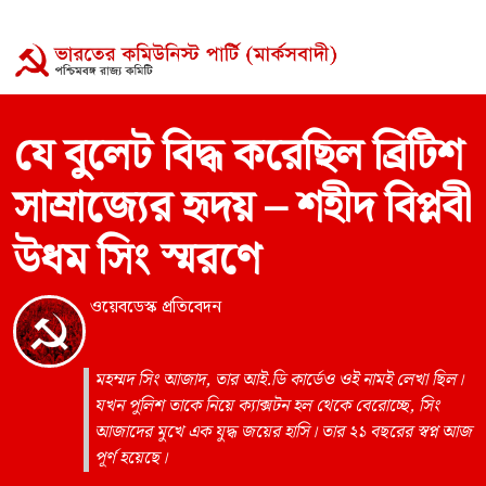
যে বুলেট বিদ্ধ করেছিল ব্রিটিশ
সাম্রাজ্যের হৃদয় – শহীদ বিপ্লবী
উধম সিং স্মরণে
ওয়েবডেস্ক প্রতিবেদন
মহম্মদ সিং আজাদ, তার আই.ডি কার্ডেও ওই নামই লেখা ছিল।
যখন পুলিশ তাকে নিয়ে ক্যাক্সটন হল থেকে বেরোচ্ছে, সিং
আজাদের মুখে এক যুদ্ধ জয়ের হাসি। তার ২১ বছরের স্বপ্ন আজ
পূর্ণ হয়েছে।