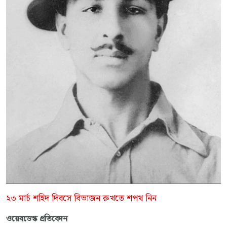
২৩ মার্চ শহিদ দিবসে বিভাজন রুখতে শপথ নিন
ওয়েবডেস্ক প্রতিবেদন