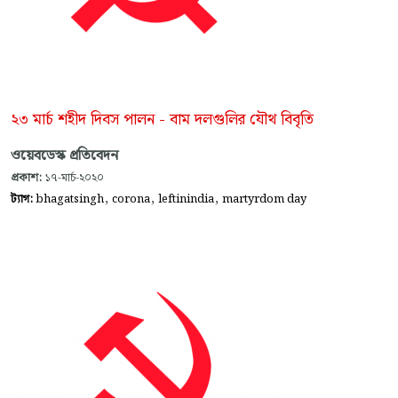
২৩ মার্চ শহীদ দিবস পালন - বাম দলগুলির যৌথ বিবৃতি
ওয়েবডেস্ক প্রতিবেদন
প্রকাশ:
১৭-মার্চ-২০২০
,
,
,
ট্যাগ:
bhagatsingh
corona
leftinindia
martyrdom day