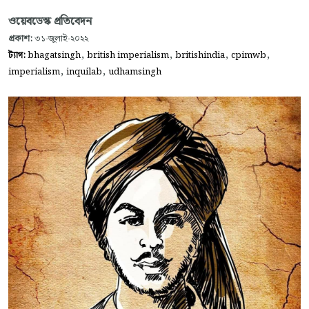
ওয়েবডেস্ক প্রতিবেদন
প্রকাশ:
৩১-জুলাই-২০২২
,
,
,
,
ট্যাগ:
bhagatsingh
british imperialism
britishindia
cpimwb
,
,
imperialism
inquilab
udhamsingh