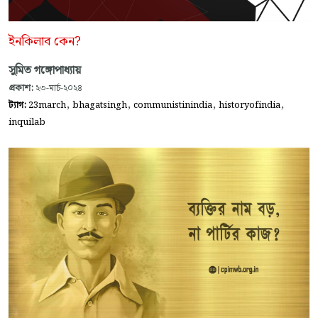
ইনকিলাব কেন?
সুমিত গঙ্গোপাধ্যায়
প্রকাশ:
২৩-মার্চ-২০২৪
,
,
,
,
ট্যাগ:
23march
bhagatsingh
communistinindia
historyofindia
inquilab