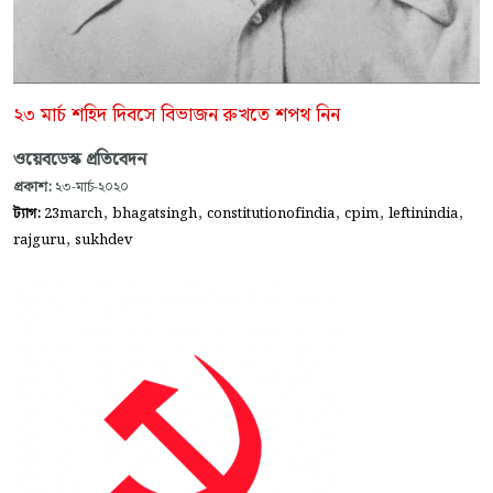
২৩ মার্চ শহিদ দিবসে বিভাজন রুখতে শপথ নিন
ওয়েবডেস্ক প্রতিবেদন
প্রকাশ:
২৩-মার্চ-২০২০
,
,
,
,
,
ট্যাগ:
23march
bhagatsingh
constitutionofindia
cpim
leftinindia
,
rajguru
sukhdev