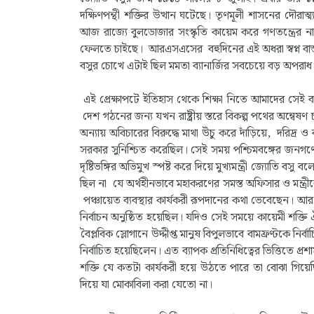
দক্ষিণপন্থী শক্তির উত্থান ঘটেছে। তৃণমূলী শাসনের দৌর
আজ রাজ্যে বুলডোজার সংস্কৃতি কায়েম করে গণতন্ত্রের ন
ফেলতে চাইছে। আরএসএসের বহুদিনের এই অধরা স্বপ্ন বাস্ত
বসুর চোখে এটাই ছিল মমতা ব্যানার্জির সবচেয়ে বড় অপরাধ
এই প্রেক্ষাপটে ইতিহাস থেকে শিক্ষা নিতে আমাদের সেই বা
দেশ গঠনের জন্য যখন রাষ্ট্রীয় স্তরে বিকল্প পথের অন্বেষণ
অন্যায় অবিচারের বিরুদ্ধে মাথা উঁচু করে দাঁড়িয়ে, দরিদ্র ও
সরকার সুনিশ্চিত করেছিল। সেই সময় পশ্চিমবঙ্গের জনগণ
দৃষ্টিভঙ্গির অভিমুখ স্পষ্ট করে দিয়ে মুখ্যমন্ত্রী জ্যোত
ছিল না যে অর্থহীনভাবে মহাকরণের সমস্ত অফিসার ও মন্ত্
পঞ্চায়েত ব্যবস্থার কার্যকরী রূপদানের কথা ভেবেছেন। আর 
নির্বাচন অনুষ্ঠিত হয়েছিল। যদিও সেই সময়ে কায়েমী শক্তি 
বৈপ্লবিক স্লোগানে উদ্দীপ্ত মানুষ বিপুলভাবে বামফ্রণ্টকে নি
নির্বাচিত হয়েছিলেন। এত ব্যাপক প্রতিনিধিত্বের ভিত্তিতে প্
শক্তি যে কতটা কার্যকরী হয়ে উঠতে পারে তা বোঝা গিয়েছি
দিয়ে যা মোকাবিলা করা যেতো না।