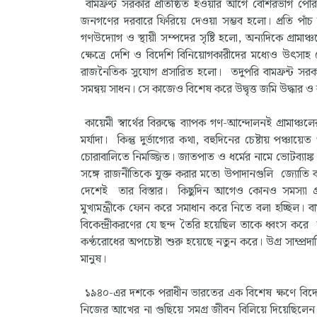
বামফ্রণ্ট সরকার প্রতিষ্ঠিত হওয়ার আগে বেশিরভাগ পৌ
জনগণের দরবারে ফিরিয়ে দেওয়া সম্ভব হলো। প্রতি পাঁচ
গণউদ্যোগ ও স্থায়ী সম্পদের সৃষ্টি হলো, অন্যদিকে গ্রামাঞ্
ক্ষেত্রে দেশি ও বিদেশি বিনিয়োগকারীদের মধ্যেও উৎসা
রাজনৈতিক সুযোগ প্রসারিত হলো। তদুপরি বামফ্রন্ট সরকার
সমন্বয় সাধন। সে কাজেও বিশেষ করে উদ্বৃত্ত জমি উদ্ধার ও
কায়েমী স্বার্থের বিরুদ্ধে ব্যাপক গণ-আন্দোলনই গ্রাম
মর্যাদা। কিন্তু দুর্ভাগ্যের কথা, বহুদিনের চেষ্টায় পঞ
চোরাবালিতে নিমজ্জিত। জাতপাত ও ধর্মের নামে ভোটব্যাঙ
সঙ্গে রাজনীতিকে যুক্ত করার মতো উপাদানগুলি জ্যোত
দেশেই তার বিস্তার। কিছুদিন আগেও কোনও সমস্যা গ্রাম
মুখ্যমন্ত্রীকে ফোন করে সমাধান করে নিতে বলা হচ্ছিল। ব
বিকেন্দ্রীকরণের যে ছন্দ তৈরি হয়েছিল তাকে ধ্বংস করে 
কণ্ঠরোধের অপচেষ্টা শুরু হয়েছে নতুন করে। উগ্র সাম্প্রদ
মানুষ।
১৯৪০-এর দশকে পরাধীন ভারতের এক বিশেষ ক্ষণে বিদেশ থ
নিজের আখের না গুছিয়ে সমগ্র জীবন বিলিয়ে দিয়েছিলেন মা