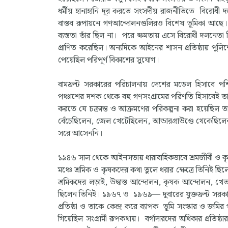
ধর্মীয় হানাহানি দূর করতে সংসদীয় রাজনীতিতে বিরোধী দল
বাস্তব রূপায়নে গণআন্দোলনগুলিরও বিশেষ ভূমিকা আছে। বি
ব্যস্ততা তাঁর ছিল না। পরে ক্ষমতায় এসে বিরোধী দলনেতা 
প্রাণিত করেছিল। অন্যদিকে আইনের শাসন প্রতিষ্ঠায় পুলি
পেয়েছিল পরিপূর্ণ বিকাশের সুযোগ।
বামফ্রন্ট সরকারের পরিচালনায় দেশের মডেল হিসাবে পশ
পঞ্চাশের দশক থেকে বহু গণসংগ্রামের পরিণতি হিসাবেই তার 
করতে যে চক্রান্ত ও আক্রমণের পরিকল্পনা করা হয়েছিল তা 
বেঁচেছিলেন, জেল খেটেছিলেন, আন্ডারগ্রাউণ্ডে থেকেছিলে
সরে আসেননি।
১৯৪৬ সাল থেকে আইনসভায় ধারাবাহিকভাবে শ্রমজীবী ও কৃ
মঞ্চে শ্রমিক ও কৃষকদের কথা তুলে ধরার ক্ষেত্রে তিনিই ছ
শ্রমিকদের লড়াই, উদ্বাস্ত আন্দোলন, কৃষক আন্দোলন, খে
ছিলেন তিনিই। ১৯৬৭ ও ১৯৬৯— দুবারের যুক্তফ্রন্ট সরকার
প্রতিষ্ঠা ও তাকে কেন্দ্র করে ব্যাপক ভূমি সংস্কার ও জমি
গিয়েছিল সংগ্রামী রূপকথায়। বর্গাদারদের অধিকার প্রতিষ