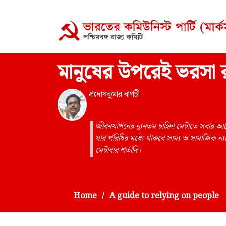
মানুষের উপরেই ভরসা র
প্রদোষকুমার বাগচী
জীবনযাপনের ন্যূনতম চাহিদা মেটাতে সবার 
যার পরিধির মধ্যে থাকবে সাম্য ও সামাজিক ন্যা
মেটাবার শর্তাদি।
Home
A guide to relying on people