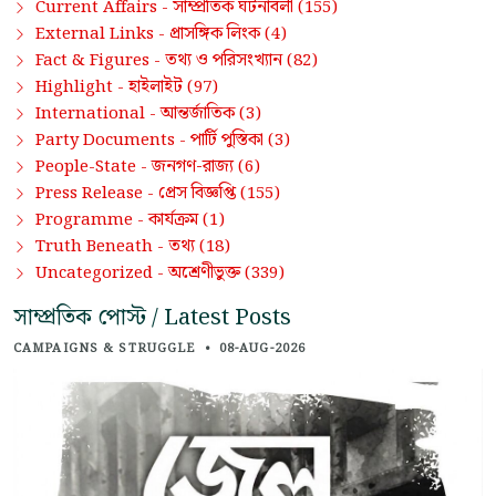
সাম্প্রতিক ঘটনাবলী
Current Affairs -
(155)
প্রাসঙ্গিক লিংক
External Links -
(4)
তথ্য ও পরিসংখ্যান
Fact & Figures -
(82)
হাইলাইট
Highlight -
(97)
আন্তর্জাতিক
International -
(3)
পার্টি পুস্তিকা
Party Documents -
(3)
জনগণ-রাজ্য
People-State -
(6)
প্রেস বিজ্ঞপ্তি
Press Release -
(155)
কার্যক্রম
Programme -
(1)
তথ্য
Truth Beneath -
(18)
অশ্রেণীভুক্ত
Uncategorized -
(339)
সাম্প্রতিক পোস্ট / Latest Posts
CAMPAIGNS & STRUGGLE
•
08-AUG-2026