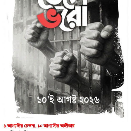
৯ আগস্টের চেতনা, ১০ আগস্টের অঙ্গীকার