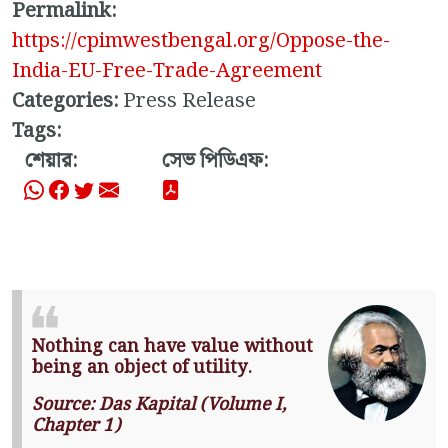
Permalink:
https://cpimwestbengal.org/Oppose-the-
India-EU-Free-Trade-Agreement
Categories:
Press Release
Tags:
শেয়ার:
সেভ পিডিএফ:
Nothing can have value without
being an object of utility.
Source: Das Kapital (Volume I,
Chapter 1)