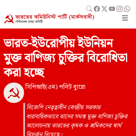
ভারত-ইউরোপীয় ইউনিয়ন
মুক্ত বাণিজ্য চুক্তির বিরোধিতা
করা হচ্ছে
সিপিআই(এম) পলিট ব্যুরো
বিজেপি নেতৃত্বাধীন কেন্দ্রীয় সরকার
ধারাবাহিকভাবে তাদের সমস্ত মুক্ত বাণিজ্য চুক্তির
আলোচনায় ভারতের কৃষক ও শ্রমিকদের স্বার্থ
বিসর্জন দিয়েছে।