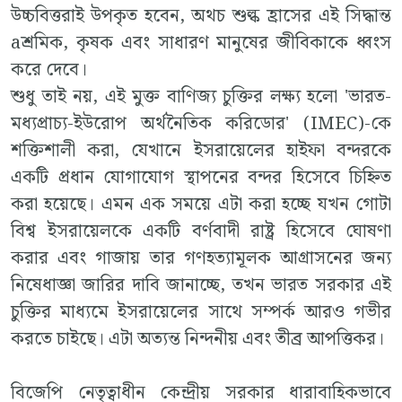
উচ্চবিত্তরাই উপকৃত হবেন, অথচ শুল্ক হ্রাসের এই সিদ্ধান্ত
aশ্রমিক, কৃষক এবং সাধারণ মানুষের জীবিকাকে ধ্বংস
করে দেবে।
শুধু তাই নয়, এই মুক্ত বাণিজ্য চুক্তির লক্ষ্য হলো 'ভারত-
মধ্যপ্রাচ্য-ইউরোপ অর্থনৈতিক করিডোর' (IMEC)-কে
শক্তিশালী করা, যেখানে ইসরায়েলের হাইফা বন্দরকে
একটি প্রধান যোগাযোগ স্থাপনের বন্দর হিসেবে চিহ্নিত
করা হয়েছে। এমন এক সময়ে এটা করা হচ্ছে যখন গোটা
বিশ্ব ইসরায়েলকে একটি বর্ণবাদী রাষ্ট্র হিসেবে ঘোষণা
করার এবং গাজায় তার গণহত্যামূলক আগ্রাসনের জন্য
নিষেধাজ্ঞা জারির দাবি জানাচ্ছে, তখন ভারত সরকার এই
চুক্তির মাধ্যমে ইসরায়েলের সাথে সম্পর্ক আরও গভীর
করতে চাইছে। এটা অত্যন্ত নিন্দনীয় এবং তীব্র আপত্তিকর।
বিজেপি নেতৃত্বাধীন কেন্দ্রীয় সরকার ধারাবাহিকভাবে