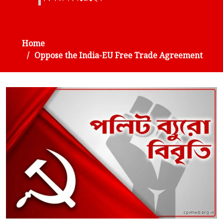
Home
Oppose the India-EU Free Trade Agreement