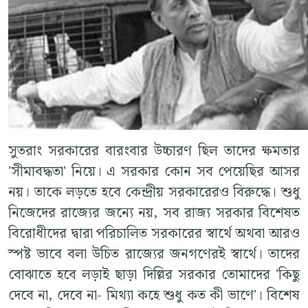
সুতরাং সরকারের বারংবার উচ্চারণ ছিল তাদের ক্ষমতার
'সীমাবদ্ধতা' নিয়ে। এ সরকার কোন সব পেয়েছির আসর
নয়। তাকে লড়তে হবে কেন্দ্রীয় সরকারেরও বিরুদ্ধে। শুধু
নিজেদের রাজ্যের জন্যে নয়, সব রাজ্য সরকার বিশেষত
বিরোধীদের দ্বারা পরিচালিত সরকারের স্বার্থে অথবা আরও
স্পষ্ট ভাবে বলা উচিত রাজ্যের জনগণেরই স্বার্থে। তাদের
বোঝাতে হবে লড়াই ছাড়া দিল্লির সরকার তোমাদের 'কিছু
দেবে না, দেবে না- মিথ্যা কহে শুধু কত কী ভাণে'। বিশেষ