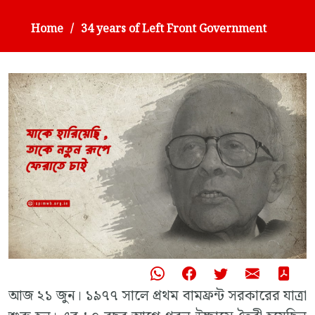
Home
34 years of Left Front Government
আজ ২১ জুন। ১৯৭৭ সালে প্রথম বামফ্রন্ট সরকারের যাত্রা