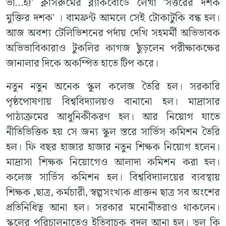
ভা…ই!' ক্লাসরুমের ব্ল্যাকবোর্ডে লেখা 'সত্তরের দশক
মুক্তির দশক' । বামফ্রন্ট আমলে সেই টোকাটুকি বন্ধ হল।
আজ অবশ্য টেলিভিশনের পর্দায় দেখি সহমর্মী অভিভাবক
অভিভাবিকারাও টুকলির কাগজ ছুঁড়লেন পরীক্ষাকক্ষের
জানালার দিকে অকম্পিত হাতে টিপ করে।
নতুন নতুন অনেক স্কুল কলেজ তৈরি হল। সরকারি
পৃষ্ঠপোষণায় বিশ্ববিদ্যালয়ও বানানো হল। মাদ্রাসার
পাঠ্যক্রমের আধুনিকীকরণ হল। আর নিয়োগ যাতে
নীতিভিত্তিক হয় সে জন্য স্কুল স্তরে সার্ভিস কমিশন তৈরি
হল। ফি বছর হাজার হাজার নতুন শিক্ষক নিয়োগ হলেন।
মাদ্রাসা শিক্ষক নিয়োগেও আলাদা কমিশন করা হল।
কলেজ সার্ভিস কমিশন হল। বিশ্ববিদ্যালয়ের ব্যবস্থায়
শিক্ষক ,ছাত্র, কর্মচারী, স্বল্পসংখ্যক প্রাক্তন ছাত্র সব অংশের
প্রতিনিধিত্ব আনা হল। সরকার মনোনীতরাও থাকলেন।
স্কুলের পরিচালনাতেও ইতিবাচক বদল আনা হল। ভুল কি