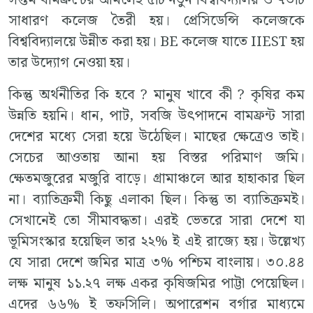
সাধারণ কলেজ তৈরী হয়। প্রেসিডেন্সি কলেজকে
বিশ্ববিদ্যালয়ে উন্নীত করা হয়। BE কলেজ যাতে IIEST হয়
তার উদ্যোগ নেওয়া হয়।
কিন্তু অর্থনীতির কি হবে ? মানুষ খাবে কী ? কৃষির কম
উন্নতি হয়নি। ধান, পাট, সবজি উৎপাদনে বামফ্রন্ট সারা
দেশের মধ্যে সেরা হয়ে উঠেছিল। মাছের ক্ষেত্রেও তাই।
সেচের আওতায় আনা হয় বিস্তর পরিমাণ জমি।
ক্ষেতমজুরের মজুরি বাড়ে। গ্রামাঞ্চলে আর হাহাকার ছিল
না। ব্যাতিক্রমী কিছু এলাকা ছিল। কিন্তু তা ব্যাতিক্রমই।
সেখানেই তো সীমাবদ্ধতা। এরই ভেতরে সারা দেশে যা
ভূমিসংস্কার হয়েছিল তার ২২% ই এই রাজ্যে হয়। উল্লেখ্য
যে সারা দেশে জমির মাত্র ৩% পশ্চিম বাংলায়। ৩০.৪৪
লক্ষ মানুষ ১১.২৭ লক্ষ একর কৃষিজমির পাট্টা পেয়েছিল।
এদের ৬৬% ই তফসিলি। অপারেশন বর্গার মাধ্যমে