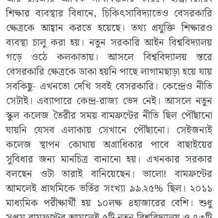
শিক্ষার ব্যবস্থার বিধানে, চিকিৎসাবিদ্যাতেও বেসরকারি
ক্ষেত্রকে আহ্বান করতে হয়েছে। তথ্য প্রযুক্তি শিক্ষারও
ব্যবস্থা চালু করা হয়। নতুন সরকারি আইন বিশ্ববিদ্যালয়
গড়ে ওঠে কলকাতায়। আসলে বিশ্ববিদ্যালয় স্তরে
বেসরকারি ক্ষেত্রকে ডাকা হয়নি পাছে লাগামছাড়া হয়ে যায়
সবকিছু- এখনতো দেখি সবই বেসরকারি। কেন্দ্রেও নীতি
সেটাই। এব্যাপারে কেন্দ্র-রাজ্য ভেদ নেই। আসলে নতুন
স্কুল কলেজ তৈরীর সময় বামফ্রন্টের নীতি ছিল পৌঁছানো
যায়নি যেসব এলাকায় সেখানে পৌঁছানো। সেইজন্যই
কলেজ স্থাপন কোথায় অগ্রাধিকার পাবে বাছাইয়ের
সুবিধার জন্য মানচিত্র বানানো হয়। এখনকার সরকার
বলছেন ওটা তারাই বানিয়েছেন। ভালো! বামফ্রন্টের
আমলেই প্রাথমিকে ভর্তির সংখ্যা ৯৯.২৫% ছিল। ২০১১
মাধ্যমিক পরীক্ষার্থী হয় ১০লক্ষ ৪হাজারের বেশি। শুধু
সপ্তম বামফ্রন্টের আমলেই ৫টি নতুন বিশ্ববিদ্যালয় ও ৭৩টি