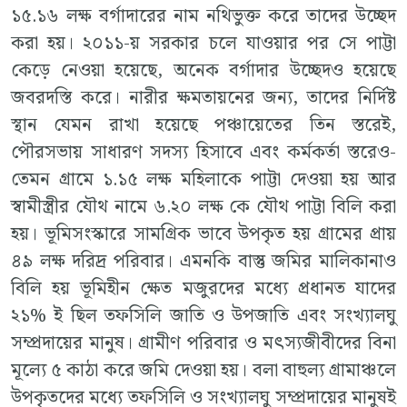
১৫.১৬ লক্ষ বর্গাদারের নাম নথিভুক্ত করে তাদের উচ্ছেদ
করা হয়। ২০১১-য় সরকার চলে যাওয়ার পর সে পাট্টা
কেড়ে নেওয়া হয়েছে, অনেক বর্গাদার উচ্ছেদও হয়েছে
জবরদস্তি করে। নারীর ক্ষমতায়নের জন্য, তাদের নির্দিষ্ট
স্থান যেমন রাখা হয়েছে পঞ্চায়েতের তিন স্তরেই,
পৌরসভায় সাধারণ সদস্য হিসাবে এবং কর্মকর্তা স্তরেও-
তেমন গ্রামে ১.১৫ লক্ষ মহিলাকে পাট্টা দেওয়া হয় আর
স্বামীস্ত্রীর যৌথ নামে ৬.২০ লক্ষ কে যৌথ পাট্টা বিলি করা
হয়। ভূমিসংস্কারে সামগ্রিক ভাবে উপকৃত হয় গ্রামের প্রায়
৪৯ লক্ষ দরিদ্র পরিবার। এমনকি বাস্তু জমির মালিকানাও
বিলি হয় ভূমিহীন ক্ষেত মজুরদের মধ্যে প্রধানত যাদের
২১% ই ছিল তফসিলি জাতি ও উপজাতি এবং সংখ্যালঘু
সম্প্রদায়ের মানুষ। গ্রামীণ পরিবার ও মৎস্যজীবীদের বিনা
মূল্যে ৫ কাঠা করে জমি দেওয়া হয়। বলা বাহুল্য গ্রামাঞ্চলে
উপকৃতদের মধ্যে তফসিলি ও সংখ্যালঘু সম্প্রদায়ের মানুষই