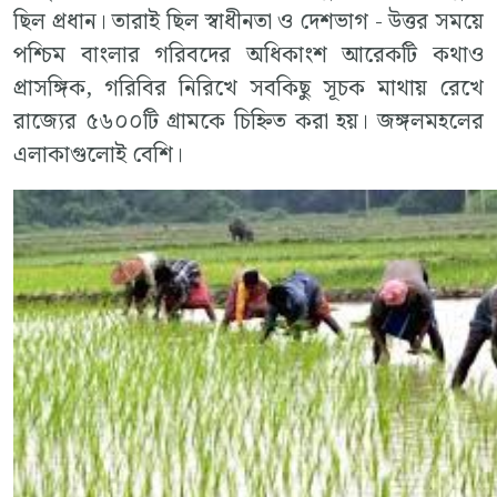
ছিল প্রধান। তারাই ছিল স্বাধীনতা ও দেশভাগ - উত্তর সময়ে
পশ্চিম বাংলার গরিবদের অধিকাংশ আরেকটি কথাও
প্রাসঙ্গিক, গরিবির নিরিখে সবকিছু সূচক মাথায় রেখে
রাজ্যের ৫৬০০টি গ্রামকে চিহ্নিত করা হয়। জঙ্গলমহলের
এলাকাগুলোই বেশি।