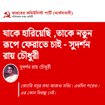
যাকে হারিয়েছি ,তাকে নতুন
রূপে ফেরাতে চাই - সুদর্শন
রায় চৌধুরী
সুদর্শন রায় চৌধুরী
জ্যোতি বসুর কথা আজও সত্যি। এতদিন পরেও।
এর কোন বিকল্প নেই।