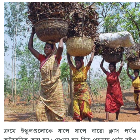
ক্রমে ইস্কুলগুলোকে ধাপে ধাপে বারো ক্লাস পর্যন্ত