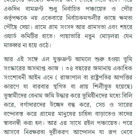
একদিন বামফ্রন্ট শুধু নির্বাচিত পঞ্চায়েত ও পৌর
কর্তৃপক্ষকে নয় একেবারে নির্বাচকমন্ডলীর কাছে ক্ষমতা
পৌঁছে দেয়া। গ্রামে গ্রাম সংসদ আর গ্রামসভা এবং শহরে
ওয়ার্ড কমিটির হাতে। পায়াভারি নতুন মোড়লরা যেন
মাতব্বর না হয়ে ওঠে।
আর এই সঙ্গে এল যুক্তফ্রন্ট আমলে শুরু হওয়া ভূমি
সংস্কারের অসমাপ্ত কাজ । ৩৪ বছরের জমানায় একাধিক
সংশোধনী আইন এনে ( রাজ্যপাল বা রাষ্ট্রপতির আপত্তির
কারণে যা বারবার স্থগিত বা প্রায় শিলীভূত হয়েছে)
ভূস্বামীদের বেনাম জমি উদ্ধার করে ভূমিহীনদের মধ্যে বিলি
করে, বর্গাদারদের উচ্ছেদ বন্ধ করে, সেচ ও সারের
বন্দোবস্ত করে গ্রামের মানুষের চাহিদা বাড়াতেও তাদের
স্বাবলম্বী করা হল। আর এর সাথে রইল পঞ্চায়েত। পরে
আসবে নিরক্ষরতা দূরীকরণ আন্দোলন যা রূপ নেবে