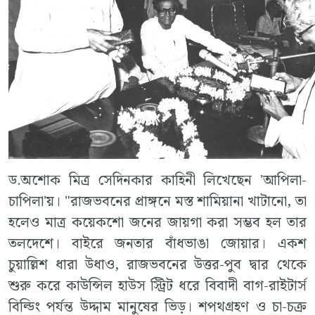
ড.অশোক মিত্র সেদিনকার কাহিনী লিখেছেন 'আপিলা-
চাপিলা'য়। "রাজভবনের প্রাঙ্গনে মস্ত শামিয়ানা খাটানো, তা
হলেও মাত্র কয়েকশো জনের জায়গা করা সম্ভব হল তার
তলদেশে। বাইরে জনতার বাঁধভাঙা জোয়ার। একশ
চুয়াল্লিশ ধারা উধাও, রাজভবনের উত্তর-পুব দ্বার থেকে
শুরু করে কাউন্সিল হাউস স্ট্রিট ধরে বিবাদী বাগ-রাইটার্স
বিল্ডিং পর্যন্ত উদ্দাম মানুষের ভিড়। শপথগ্রহণ ও চা-চক্র