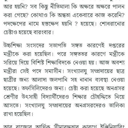
আর হয়নি? সব কিছু নীতিমালা কি অক্ষরে অক্ষরে পালন
করা গেছে? কোথাও কি অন্ধতা একেবারে কাজ করেনি?
পদক্ষেপের নামে হস্তক্ষেপ হয়নি ? হয়েছে। শোধরানোর
চেষ্টাও হয়েছে বারংবার।
উচ্চশিক্ষা সংসদের সভাপতি সঙ্গত কারণেই দপ্তরের
মন্ত্রীকে করা হয়েছিল। পরে সঙ্গততর কারণে মন্ত্রীকে
সরিয়ে দিয়ে বিশিষ্ট শিক্ষাবিদকে নেওয়া হয়। আজ অবশ্য
মন্ত্রীরা সেই পদে সমাসীন। সংখ্যালঘু সম্প্রদায়ের ছাত্র
ছাত্রীর জন্য আলাদা জলপানি সহ নানান ব্যবস্থা নেওয়া
হয়েছে। তফসিলিদেরও জন্য। চেষ্টা করা হয়েছে অনগ্রসর
শ্রেণীর উৎসাহী বিদ্যার্থীদেরও শিক্ষার চৌহদ্দিতে নিয়ে
আসতে। সংখ্যালঘু সম্প্রদায়ের অনগ্রসরদেরও তালিকা
রাখা হয়েছিল।
আর রাজ্যের আর্থিক সীমাবদ্ধতার কারণে ইঞ্জিনিয়ারিং