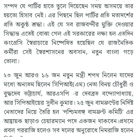
সম্পদ যে পার্টির হাতে তুলে দিয়েছেন সময় অসময়ে তার
হয়তো হিসাব নেই। এর পিছনে ছিল পার্টির প্রতি মতাদর্শের
প্রতি অকুন্ঠ শ্রদ্ধা। এই যে সব রাজবন্দীর মুক্তি দেওয়ার
সিদ্ধান্ত এতেই বোঝা গেল এই সরকারের লক্ষ্য হল এতদিন
কংগ্রেসি স্বৈরাচারে নিষ্পেষিত হয়েছিল যে রাজনৈতিক
কর্মীরা সেই স্বৈরশাসনের অবসান, নতুন বাংলা গড়ে
তোলা।
২৩ জুন আরও ১৬ জন নতুন মন্ত্রী শপথ নিলেন যাদের
মধ্যে অন্যতম ছিলেন সিপিআই(এম) নেতা বিনয় চৌধুরী ও
বুদ্ধদেব ভট্টাচার্য, আরএসপি -র দেবব্রত বন্দ্যোপাধ্যায়,
আর সিপিআইয়ের সুধীন কুমার। ২৫ জুন বামফ্রন্টের নির্দিষ্ট
নেতাদের নিয়ে তৈরি হল 'পশ্চিমবঙ্গ বামফ্রন্ট কমিটি' এর
আহ্বায়ক ছাড়াও চেয়ারম্যান পদে একজন থাকবেন।প্রথমে
প্রবল গররাজি হলেও সব দলের অনুরোধে নিমরাজি হলেন