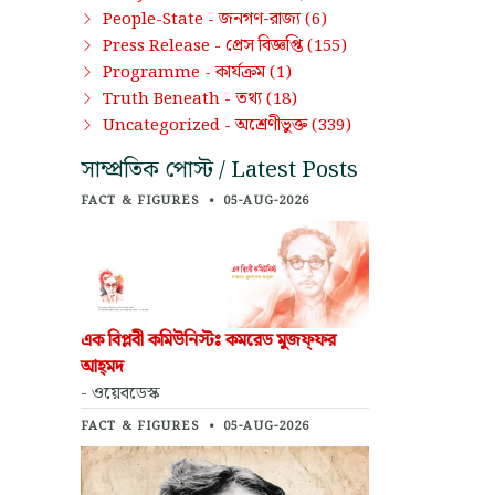
জনগণ-রাজ্য
People-State -
(6)
প্রেস বিজ্ঞপ্তি
Press Release -
(155)
কার্যক্রম
Programme -
(1)
তথ্য
Truth Beneath -
(18)
অশ্রেণীভুক্ত
Uncategorized -
(339)
সাম্প্রতিক পোস্ট / Latest Posts
FACT & FIGURES
•
05-AUG-2026
এক বিপ্লবী কমিউনিস্টঃ কমরেড মুজফ্‌ফর
আহ্‌মদ
- ওয়েবডেস্ক
FACT & FIGURES
•
05-AUG-2026