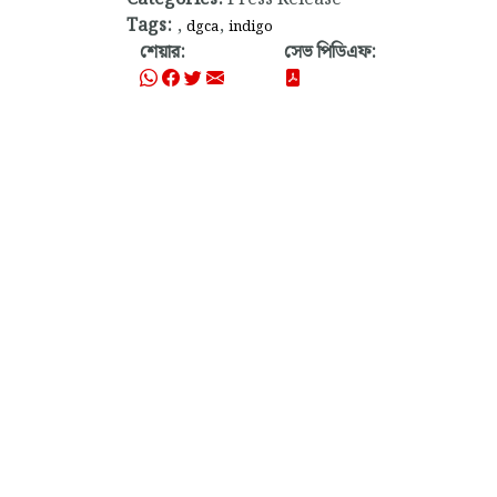
Tags:
,
,
dgca
indigo
শেয়ার:
সেভ পিডিএফ: