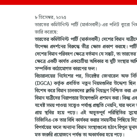
৮ ডিসেম্বর, ২০২৫
ভারতের কমিউনিস্ট পার্টি (মার্কসবাদী)-এর পলিট ব্যুরো নিম
জারি করেছে:
ভারতের কমিউনিস্ট পার্টি (মার্কসবাদী) দেশের বিমান যাত্রীদের
উপেক্ষা প্রদর্শনের বিরুদ্ধে তীব্র ক্ষোভ প্রকাশ করছে। পার
দেশের বিমান পরিবহণ ক্ষেত্রে বর্তমান যে সঙ্কট, তা ভারতে
ক্ষেত্রে একটি কার্যত একচেটিয়া অধিকার বা দুটি সংস্থার আধ
সম্পর্কিত কাঠামোগত কারণের ফল।
বিচারালয়ের নির্দেশের পর, ডিরেক্টর জেনারেল অফ সি
(DGCA) কর্তৃক প্রবর্তিত নতুন নিয়মগুলির উদ্দেশ্য ছিল ব
বিশেষ করে বিমান চালকদের ক্লান্তি নিয়ন্ত্রণ নিশ্চিত করা 
বিমান যাত্রীদের নিরাপত্তার উদ্বেগগুলি প্রশমন করা। কিন্তু 
যথেষ্ট সময় পাওয়া সত্ত্বেও পর্যাপ্ত প্রস্তুতি নেয়নি, যার ফলে
প্রায় স্থবির হয়ে পড়ে। এই অভূতপূর্ব পরিস্থিতির সুয
ডিজিসিএ-কে তার বিধি কার্যকর করার সময়সীমা পিছিয়ে দিত
বিপর্যয়ের ফলে অন্যান্য বিমান সংস্থাগুলো হঠাৎ বিপুল মু
মত জরুরি প্রয়োজনে পর্যন্ত তা অকার্যকর হয়ে পড়ে।