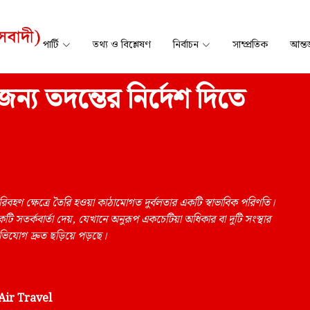
পার্টি
তথ্য ও বিশ্লেষণ
নির্বাচন
সাম্প্রতিক
আন্তর
 জন্য তদন্তের নির্দেশ দিতে
বহণ ক্ষেত্রে তৈরি হওয়া কাঠামোগত দুর্বলতার একটি স্বাভাবিক পরিণতি।
কটি সতর্কবার্তা দেয়, যেখানে অনুরূপ একচেটিয়া অধিকার বা দুটি সংস্থার
ভিযোগ দ্রুত ছড়িয়ে পড়ছে।
 Air Travel