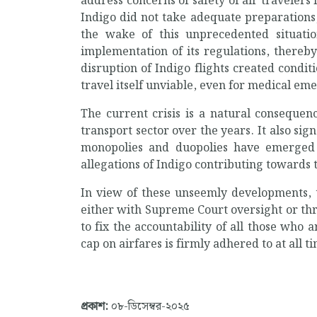
address concerns of safety of air travelers
Indigo did not take adequate preparations,
the wake of this unprecedented situat
implementation of its regulations, thereb
disruption of Indigo flights created condit
travel itself unviable, even for medical em
The current crisis is a natural consequenc
transport sector over the years. It also si
monopolies and duopolies have emerged w
allegations of Indigo contributing towards 
In view of these unseemly developments, 
either with Supreme Court oversight or th
to fix the accountability of all those who
cap on airfares is firmly adhered to at all t
প্রকাশ:
০৮-ডিসেম্বর-২০২৫