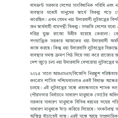
বামফ্রন্ট সরকার দেশের সাংবিধানিক পরিধি এবং নয
ব্যবস্থার মধ্যেই মানুষের স্বার্থে বিকল্প গড়ে 
করেছিল। এখন যেমন নয়া উদারবাদী লুটতন্ত্রের বি
জন স্বার্থবাহী বামপন্থী বিকল্প। সম্প্রতি দেশের মধ্য
দরিদ্র মুক্ত রাজ্যে উন্নীত হয়েছে কেরালা। 
গণতান্ত্রিক সরকার আজকের নয়া উদারবাদী অর্থন
কাজ করছে। কিন্তু নয়া উদারবাদি লুটতন্ত্রের বিরুদ
ব্যবস্থার সমস্ত ক্রমণ পিঠ দিয়ে সহ্য করে রাজ
দেশ জুড়ে চলা নয়া উদারবাদি বেপরোয়া লুটতন্ত্রের 
২০১৪ সালে আরএসএস/বিজেপি নিরঙ্কুশ গরিষ্ঠতায় 
কংগ্রেস শাসিত পশ্চিমবাংলাও একই বিষাক্ত অক্ষের মধ্যে
চলছে। এই লুটতন্ত্রের সঙ্গে প্রত্যক্ষভাবে শাসক দল
পৌরসভার নির্বাচনে সাধারণ মানুষকে ভোটের অধিকার থ
সরকার সাধারণ মানুষকে বিভিন্ন ধরনের ভয়ে
সাধারণ মানুষকে দাঁড় করিয়ে দিয়েছে। সংকটগ্রস্থ
অস্তিত্ব বাঁচাতেই ব্যস্ত। এরই সঙ্গে আছে সম্প্রদ