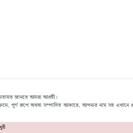
 মতামত জানতে আমরা আগ্রহী।
রমে, পূর্ণ রূপে অথবা সম্পাদিত আকারে, আপনার নাম সহ এখানে প