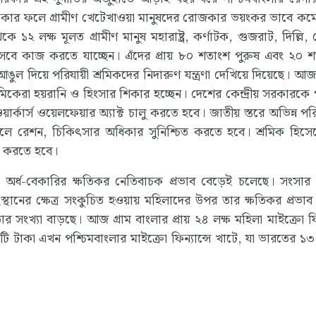
থাকার ফলে গ্রামীণ খেটেখাওয়া মানুষদের রোজকার ভয়ংকর ভাবে কম
 ১২ লক্ষ মূলত গ্রামীণ মানুষ মহারাষ্ট্র, কর্ণাটক, গুজরাট, দিল্লি,
হিসেবে কাজ করতে যাচ্ছেন। এঁদের প্রায় ৮০ শতাংশ পুরুষ এবং ২০ 
 দিয়ে পরিযায়ী শ্রমিকদের নিদারুণ যন্ত্রণা দেখিয়ে দিয়েছে। আ
 শ্রমিকেরা হয়রানি ও হিংসার শিকার হচ্ছেন। দেশের কেন্দ্রীয় সরকারকে 
ওয়ার্কার্স ওয়েলফেয়ার অ্যাক্ট চালু করতে হবে। জাতীয় স্তরে অভিন্ন পরি
থলে রেশন, চিকিৎসার অধিকার সুনিশ্চিত করতে হবে। শ্রমিক হিসেবে 
িত করতে হবে।
, অর্ধ-বেকারির ক্ষতিকর নেতিবাচক প্রভাব বেড়েই চলেছে। সংসার
স্থানের ক্ষেত্র সংকুচিত হওয়ায় মহিলাদের উপর তার ক্ষতিকর প্রভাব
ার সংখ্যা বাড়ছে। আজ গ্রাম বাংলার প্রায় ২৪ লক্ষ মহিলা মাইক্রো ফ
টাকা এখন পশ্চিমবাংলার মাইক্রো ফিন্যান্সে খাটে, যা ভারতের ১