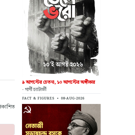
৯ আগস্টের চেতনা, ১০ আগস্টের অঙ্গীকার
- গার্গী চ্যাটার্জী
FACT & FIGURES
•
08-AUG-2026
্রকাশিত