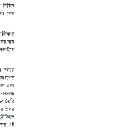
 নিবিড়
এবং শেষ
তালিকার
রের নাম
ড়াইয়ে
ার সময়ে
শতাংশের
করণ এবং
কুল কলেজ
ত্র তৈরি
ষের উপর
র্নীতিতে
রতের এই