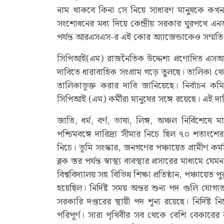
নাম থাকবে কিনা সে নিয়ে সাধারণ মানুষকে কখ
সংশোধনের মধ্য দিয়ে কেন্দ্রীয় সরকার ঘুরপথে এ
পর্যন্ত আরএসএস-র এই কোর অ্যাজেন্ডাকেও সম্মতি 
সিপিআই(এম) রাজনৈতিক উদ্দেশ্য প্রণোদিত এসআই
দাবিতে ধারাবাহিক সংগ্রাম গড়ে তুলছে। তালিকা থে
তালিকাভূক্ত করার দাবি জানিয়েছে। নির্বাচন ক
সিপিআই (এম) কর্মীরা মানুষের সঙ্গে রয়েছে। এই দাবি
জাতি, ধর্ম, বর্ণ, ভাষা, লিঙ্গ, অঞ্চল নির্বিশেষে 
পশ্চিমবঙ্গে দারিদ্র্য সীমার নিচে ছিল ৭০ শতা
নিচে। ভূমি সংস্কার, জনগণের পঞ্চায়েত গ্রামীণ কর
ব্লক স্তর পর্যন্ত স্বাস্থ্য ব্যবস্থার প্রসারের মাধ্যম
বিশ্ববিদ্যালয় সহ বিভিন্ন শিক্ষা প্রতিষ্ঠান, পঞ্চায়ে
হয়েছিল। নির্দিষ্ট সময় অন্তর শুন্য পদ গুলি যোগ
সরকারি দপ্তরের স্থায়ী পদ শূন্য রয়েছে। নির্দিষ্
পরিপূর্ণ। সারা পৃথিবীর সব থেকে বেশি বেকারের