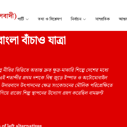
পার্টি
তথ্য ও বিশ্লেষণ
নির্বাচন
সাম্প্রতিক
আন্তর
ংলা বাঁচাও যাত্রা
ীতির ভিত্তিতে অত্যন্ত দ্রুত ক্ষুদ্র-মাঝারি শিল্পে দেশের মধ্যে
 এই শতাব্দীর প্রথম দশকে বিশ্ব জুড়ে ইস্পাত ও অটোমোবাইল
 নয়া উদারবাদে উৎপাদনের ক্ষেত্র সংকোচনের মৌলিক পরিপ্রেক্ষিতে
 লাগিয়ে রাজ্যে শিল্প স্থাপনের উদ্যোগ গ্রহণ করেছিল বামফ্রন্ট
of left alternatives