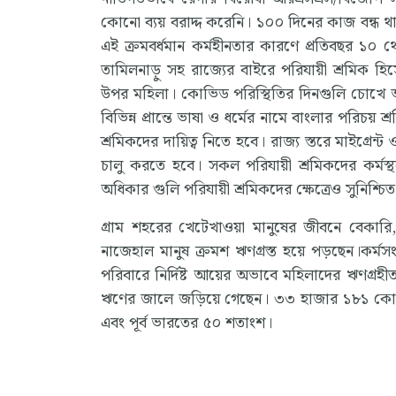
কোনো ব্যয় বরাদ্দ করেনি। ১০০ দিনের কাজ বন্ধ 
এই ক্রমবর্ধমান কর্মহীনতার কারণে প্রতিবছর ১০ থেকে
তামিলনাড়ু সহ রাজ্যের বাইরে পরিযায়ী শ্রমিক 
উপর মহিলা। কোভিড পরিস্থিতির দিনগুলি চোখে আঙুল
বিভিন্ন প্রান্তে ভাষা ও ধর্মের নামে বাংলার পরিচয়
শ্রমিকদের দায়িত্ব নিতে হবে। রাজ্য স্তরে মাইগ্রেন্ট 
চালু করতে হবে। সকল পরিযায়ী শ্রমিকদের কর্মস্
অধিকার গুলি পরিযায়ী শ্রমিকদের ক্ষেত্রেও সুনিশ্চ
গ্রাম শহরের খেটেখাওয়া মানুষের জীবনে বেকারি
নাজেহাল মানুষ ক্রমশ ঋণগ্রস্ত হয়ে পড়ছেন।কর্মসং
পরিবারে নির্দিষ্ট আয়ের অভাবে মহিলাদের ঋণগ্রহীত
ঋণের জালে জড়িয়ে গেছেন। ৩৩ হাজার ১৮১ কোটি 
এবং পূর্ব ভারতের ৫০ শতাংশ।