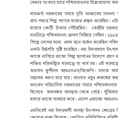
বেকার সংখ্যার হারে পশ্চিমবাংলার উল্লেখযোগ্য 
বামফ্রন্ট সরকারের সময়ে ভূমি সংস্কারের সাফল্য
গ্রাম-শহরে শিল্প পণ্যের বাজার প্রস্তুত করেছিল। এ
হাজার কোটি টাকায় পৌঁছেছিল। কেন্দ্রীয় সরকা
মানচিত্রে পশ্চিমবাংলা ক্রমশ পিছিয়ে গেছিল। ১৯৯৪ সা
শিল্পে দেশের মধ্যে প্রথম স্থান অর্জন করেছিল পশ্
একটা উর্দ্ধগতি সৃষ্টি হয়েছিল। নয়া উদারবাদে উৎপাদন
কাজে লাগিয়ে রাজ্যে শিল্প স্থাপনের উদ্যোগ গ্রহ
শক্তির পরিকল্পিত ষড়যন্ত্রে তা ব্যর্থ হয়। এই ষড়
অন্যতম কুশীলব আরএসএস/বিজেপি। সমাজ অর্থনীত
সম্ভাবনা ধ্বংস হয়ে যায়। বাংলার নতুন প্রজন্মের স্
কংগ্রেস পরিচালিত সরকারের সময়ে পশ্চিমবাংলায় 
হিসেবে অব্যবহৃত অবস্থায় থেকে গেছে। পুঁজিবাদে
হত্যার কাজে ব্যবহার করে। এদেশ এরাজ্যে আরএস
এমনিতেই নয়া উদারবাদী ব্যবস্থা উৎপাদন ক্ষেত্
ক্ষেত্রকে ধাক্কা দিয়েছে। কোভিড পরিস্থিতিতে পৃথিবী