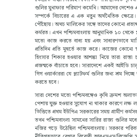
গুলির মুনাফার পরিমাণ কমেনি। আমাদের দেশেও একই 
সম্পর্কে বিচারের এ এক নতুন অর্থনৈতিক ক্ষেত্র
পৌঁছোয়। অথচ মালিকের সঙ্গে তাদের কোনো প্রত্যক্ষ 
কর্মরত। এখন পশ্চিমবাংলায় আনুমানিক ১০ থেকে ১৫
মতো কাজ করতে বাধ্য হয় এবং সাধারণভাবে মাসি
প্রতিদিন প্রতি মূহুর্তে কাজ করে। কাজের কোনো স্থ
হিংসার শিকার হওয়ার আশঙ্কা নিয়ে তারা রাস্তা
প্রজন্মকে বাঁচাতে হবে। সারাদেশে একই আইডি চা
গিগ ওয়ার্কাররা যে প্ল্যাটফর্ম গুলির জন্য শ্রম দ
করতে হবে।
সারা দেশের মতো পশ্চিমবঙ্গেও কৃষি ক্রমশ অলাভ
পেশায় যুক্ত হওয়ার সুযোগ না থাকার কারণে লক্ষ লক্
ভিত্তিতে প্রথম ইউপিএ সরকারের সময় গ্রামীণ কর্মস
তখন পশ্চিমবাংলা সামনের সারির রাজ্য গুলির মধ্যে অন্
নজির গড়ে উঠেছিল পশ্চিমবাংলায়। সরকার পরিবর্ত
নীতিগতভাবে রেগার বিরোধী আরএসএস/বিজেপি সরক