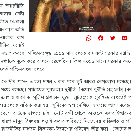
়া উদারনীতি
তোলার চেষ্টা
পরীতে কেরালা
ে একমাত্র অতি
কেরালার বাম
ীতির মধ্যেই
্ধে লড়াই করছে। পশ্চিমবঙ্গেও ১৯৯১ সাল থেকে বামফ্রন্ট সরকার নয়া 
্যের জনগণকে বুকে করে আগলে রেখেছিল। কিন্তু ২০১১ সালে সরকার বদ
মধ্যেই পশ্চিমবাংলা চলছে।
কেন্দ্রীয় শাসন ক্ষমতা দখল করার পরে লুট আরও বেপরোয়া হয়েছে।
 রয়েছে। পঞ্চায়েত পুরসভার দুর্নীতি, নিয়োগ দুর্নীতি সহ সর্বত্র নির্
 এবং সাধারণ ও পুলিশ প্রশাসন যুক্ত। লুটতন্ত্রকে সুরক্ষিত রাখতেই প
েকে বঞ্চিত করা হয়। সুদিনের স্বপ্ন দেখিয়ে ক্ষমতায় আসা নরেন্দ্
র পরিবেশে আটকে রাখতে চাই। নোট বন্দী থেকে আজকে এসআইআর-র
 সাধারণ মানুষ ঐক্যবদ্ধ লড়াই করার পরিবর্তে নিজেদের ব্যক্তিগত ও প
ায়িক রাজনীতির মাধ্যমে বিভাজন-বিদেশের পরিবেশ তীব্র করা। ভোটার ত