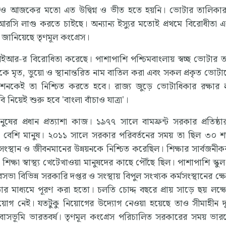
নও আজকের মতো এত উদ্বিগ্ন ও ভীত হতে হয়নি। ভোটার তালিকার
নআরসি লাগু করতে চাইছে। অন্যান্য ইস্যুর মতোই প্রথমে বিরোধীতা 
জানিয়েছে তৃণমূল কংগ্রেস।
আর-র বিরোধিতা করেছে। পাশাপাশি পশ্চিমবাংলায় স্বচ্ছ ভোটার 
কে মৃত, ভুয়ো ও স্থানান্তরিত নাম বাতিল করা এবং সকল প্রকৃত ভোটা
মিশনকেই তা নিশ্চিত করতে হবে। রাজ্য জুড়ে ভোটাধিকার রক্ষার ল
 নিয়েই শুরু হবে 'বাংলা বাঁচাও যাত্রা'।
মানুষের প্রধান প্রত্যাশা কাজ। ১৯৭৭ সালে বামফ্রন্ট সরকার প্রতিষ্ঠ
ংশের বেশি মানুষ। ২০১১ সালে সরকার পরিবর্তনের সময় তা ছিল ৩০ 
্মসংস্থান ও জীবনমানের উন্নয়নকে নিশ্চিত করেছিল। শিক্ষার সার্বজনী
ে যেমন শিক্ষা স্বাস্থ্য খেটেখাওয়া মানুষদের কাছে পৌঁছে ছিল। পাশাপাশি স্
ত পুরসভা বিভিন্ন সরকারি দপ্তর ও সংস্থায় বিপুল সংখ্যক কর্মসংস্থানের ক্ষে
্যতার মাধ্যমে পূরণ করা হতো। চলতি চোদ্দ বছরে প্রায় সাড়ে ছয় লক্
ট নিয়োগ নেই। যতটুকু নিয়োগের উদ্যোগ নেওয়া হয়েছে তাও সীমাহীন দু
 বাসভূমি ভারতবর্ষ। তৃণমূল কংগ্রেস পরিচালিত সরকারের সময় ভা