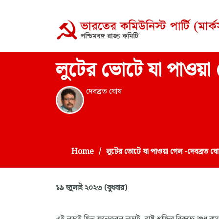
লুটের ভোটে যা পাওয়া
দেবব্রত ঘোষ
Home
লুটের ভোটে যা পাওয়া গেল -দেবব্রত ঘ
১৯ জুলাই ২০২৩ (বুধবার)