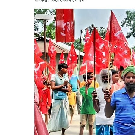
পরিকল্পনা করেই কাজ চলছিল।