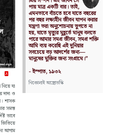
without being an object of
utility.
Source: Das Kapital
(Volume I, Chapter 1)
কার্ল মার্কস
 নিয়ে যা
ে দাদা ও
সি। শাসক
ার সমস্ত
ষ্ট ভাবে
 জিতিয়ে
ন্য আগাম