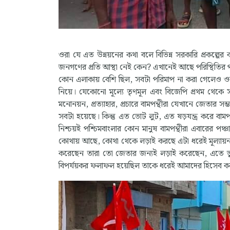
ওরা যে এত উন্নয়নের কথা বলে বিভিন্ন সরকারি প্রকল্পের
জনগণের প্রতি আস্থা নেই কেন? এখানেই আছে পরিস্থিতির পরি
কোন এলাকায় বেশি ছিল, সবটা পরিমাপ না করা গেলেও ওরা 
নিয়ে। যেকোনো মূল্যে তৃণমূল এবং বিজেপি প্রথম থেকে সব 
মনোনয়ন, প্রত্যাহার, প্রচারে বামপন্থীরা যেখানে জেতার 
সবটা হয়েছে। কিন্তু এত ভোট লুট, এত ষড়যন্ত্র করে বাম
নিশ্চয়ই পশ্চিমবাংলার কোন মানুষ বামপন্থীরা এবারের পঞ
কোথায় আছে, কোথা থেকে লড়াই করছে এটা ধরেই মূল্যায়ন ক
করেছেন তারা তো জেতার জন্যই লড়াই করেছেন, এতে ভু
বিপর্যয়কর ফলাফল হয়েছিল তাকে ধরেই আমাদের হিসেব কর