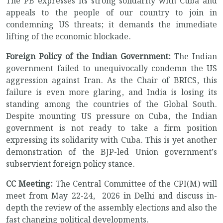
The PB expresses its strong solidarity with Cuba and
appeals to the people of our country to join in
condemning US threats; it demands the immediate
lifting of the economic blockade.
Foreign Policy of the Indian Government:
The Indian
government failed to unequivocally condemn the US
aggression against Iran. As the Chair of BRICS, this
failure is even more glaring, and India is losing its
standing among the countries of the Global South.
Despite mounting US pressure on Cuba, the Indian
government is not ready to take a firm position
expressing its solidarity with Cuba. This is yet another
demonstration of the BJP-led Union government’s
subservient foreign policy stance.
CC Meeting:
The Central Committee of the CPI(M) will
meet from May 22-24, 2026 in Delhi and discuss in-
depth the review of the assembly elections and also the
fast changing political developments.