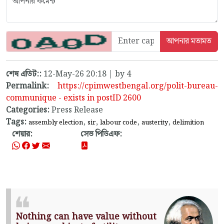
শেষ এডিট::
12-May-26 20:18 | by 4
Permalink:
https://cpimwestbengal.org/polit-bureau-
communique - exists in postID 2600
Categories:
Press Release
Tags:
,
,
,
,
assembly election
sir
labour code
austerity
delimition
শেয়ার:
সেভ পিডিএফ:
Nothing can have value without