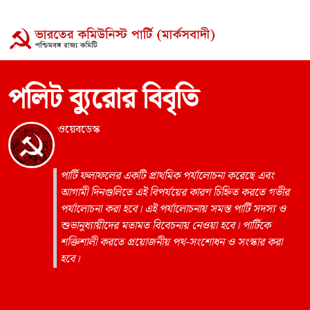
পলিট ব্যুরোর বিবৃতি
ওয়েবডেস্ক
পার্টি ফলাফলের একটি প্রাথমিক পর্যালোচনা করেছে এবং
আগামী দিনগুলিতে এই বিপর্যয়ের কারণ চিহ্নিত করতে গভীর
পর্যালোচনা করা হবে। এই পর্যালোচনায় সমস্ত পার্টি সদস্য ও
শুভানুধ্যায়ীদের মতামত বিবেচনায় নেওয়া হবে। পার্টিকে
শক্তিশালী করতে প্রয়োজনীয় পথ-সংশোধন ও সংস্কার করা
হবে।