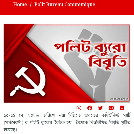
Home
Polit Bureau Communique
১০-১১ মে, ২০২৬ তারিখে নয়া দিল্লিতে ভারতের কমিউনিস্ট পার্টি
(মার্কসবাদী)-র পলিট ব্যুরোর বৈঠক হয়। বৈঠকে নিম্নলিখিত বিবৃতি গৃহীত
হয়েছে।