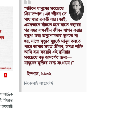
Nothing can have value
without being an object of
utility.
Source: Das Kapital
(Volume I, Chapter 1)
কার্ল মার্কস
তান্ত্রিক
সিদ্ধান্ত
কি সরকারী