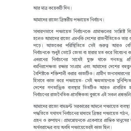
আর মাত্র কয়েকটি দিন।
আমাদের রাজ্যে ত্রিস্তরীয় পঞ্চায়েত নির্বাচন।
সাধারণভাবে পঞ্চায়েত নির্বাচনকে গ্রামাঞ্চলের সংশ্লিষ্ট
হলেও আমাদের রাজ্যে এমনকি দেশের রাজনীতিতেও তার গুরুত্
পড়ে। আজকের পরিস্থিতিতে সেই গুরুত্ব আরও বেশি।
নির্বাচনকে শুধুই ভোটে জেতা বা হারার মত করে বিবেচনা 
এধরনের নির্বাচনের সাথেই যুক্ত থাকে গনতন্ত্র প্রতি
ধর্মনিরপেক্ষতা রক্ষার সংগ্রাম এবং আমাদের দেশের বহুত্ত্বব
বৈশিষ্টকে শক্তিশালী করার কাজটিও। গ্রামীণ জনসাধারণের স
হিসাবে কাজ করে পঞ্চায়েত- সেই ক্ষমতায়ণকে সুনিশ্চিত
দেশের গণতান্ত্রিক ব্যবস্থার ভিতটিও আরও প্রসারিত হ
নির্বাচনের রাজনৈতিক প্রাসঙ্গিকতা বুঝতে এই সকল প্রশ্নগুল
আমাদের রাজ্যে বামফ্রন্ট সরকারের আমলে পঞ্চায়েত ব্যবস্থা 
পদ্ধতিতে যথাযথ নির্বাচনের মাধ্যমে ত্রিস্তর পঞ্চায়েত গঠ
গ্রহন ও রুপায়ন। গ্রামন্নোয়নকে একেবারে প্রান্তিক মানুষ
অর্থবরাদ্দের ব্যয় অবধি পঞ্চায়েতেরই কাজ ছিল।