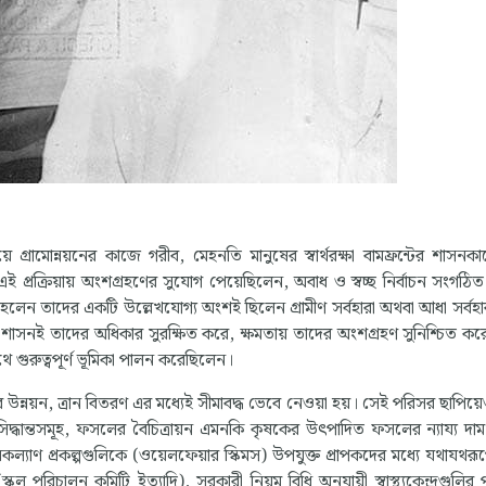
 গ্রামোন্নয়নের কাজে গরীব, মেহনতি মানুষের স্বার্থরক্ষা বামফ্রন্টের শাসনকা
প্রক্রিয়ায় অংশগ্রহণের সুযোগ পেয়েছিলেন, অবাধ ও স্বচ্ছ নির্বাচন সংগঠিত
 হলেন তাদের একটি উল্লেখযোগ্য অংশই ছিলেন গ্রামীণ সর্বহারা অথবা আধা সর্বহার
শাসনই তাদের অধিকার সুরক্ষিত করে, ক্ষমতায় তাদের অংশগ্রহণ সুনিশ্চিত করে।
থে গুরুত্বপূর্ণ ভূমিকা পালন করেছিলেন।
 উন্নয়ন, ত্রান বিতরণ এর মধ্যেই সীমাবদ্ধ ভেবে নেওয়া হয়। সেই পরিসর ছাপিয়
সিদ্ধান্তসমূহ, ফসলের বৈচিত্রায়ন এমনকি কৃষকের উৎপাদিত ফসলের ন্যায্য দাম
কল্যাণ প্রকল্পগুলিকে (ওয়েলফেয়ার স্কিমস) উপযুক্ত প্রাপকদের মধ্যে যথাযথরূ
ুল পরিচালন কমিটি ইত্যাদি), সরকারী নিয়ম বিধি অনুযায়ী স্বাস্থ্যকেন্দ্রগুলির