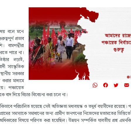
 বিষয় বলে মনে
বপূর্ণ প্রভাব
 বামপন্থীরা
করতে পারে না।
ষ্ঠার লড়াই,
াদী সাংস্কৃতিক
্থানীয় সরকার
 করার মাধ্যমে
য়। পঞ্চায়েত
িকে বাদ দিয়ে বিচার-বিবেচনা করা চলে না।
কিভাবে পরিচালিত হয়েছে সেই অভিজ্ঞতা মধ্যবয়স্ক ও তদুর্ধ বয়সীদের রয়েছে। গণ
ন, গ্রামের সমস্যাকে সমাধানের জন্য গ্রামীণ জনগনের নিজেদের মতামতের ভিত্তিতেই 
ের অধিকারের বিষয়ে পরিণত করা হয়েছিল। উন্নয়ন সম্পর্কিত যাবতীয় প্রশ্ন এমন