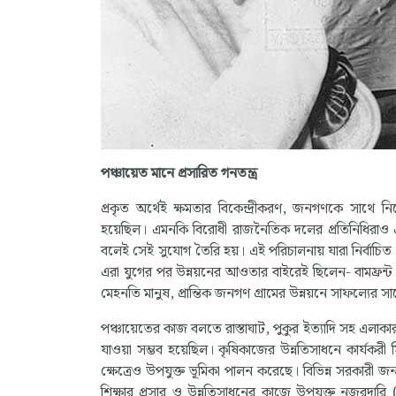
পঞ্চায়েত মানে প্রসারিত গনতন্ত্র
প্রকৃত অর্থেই ক্ষমতার বিকেন্দ্রীকরণ, জনগণকে সাথে নিয়ে
হয়েছিল। এমনকি বিরোধী রাজনৈতিক দলের প্রতিনিধিরাও এই 
বলেই সেই সুযোগ তৈরি হয়। এই পরিচালনায় যারা নির্বাচিত
এরা যুগের পর উন্নয়নের আওতার বাইরেই ছিলেন- বামফ্রন্ট 
মেহনতি মানুষ, প্রান্তিক জনগণ গ্রামের উন্নয়নে সাফল্যের সা
পঞ্চায়েতের কাজ বলতে রাস্তাঘাট, পুকুর ইত্যাদি সহ এলাকার
যাওয়া সম্ভব হয়েছিল। কৃষিকাজের উন্নতিসাধনে কার্যকরী 
ক্ষেত্রেও উপযুক্ত ভূমিকা পালন করেছে। বিভিন্ন সরকারী জন
শিক্ষার প্রসার ও উন্নতিসাধনের কাজে উপযুক্ত নজরদারি (স্ক