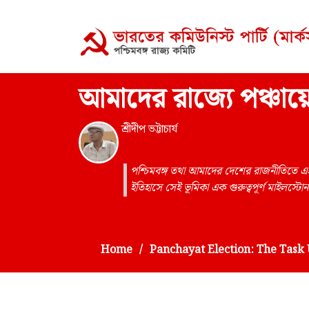
আমাদের রাজ্যে পঞ্চায়েত
শ্রীদীপ ভট্টাচার্য
পশ্চিমবঙ্গ তথা আমাদের দেশের রাজনীতিতে এই
ইতিহাসে সেই ভূমিকা এক গুরুত্বপূর্ণ মাইলস্ট
Home
Panchayat Election: The Task