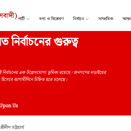
পার্টি
তথ্য ও বিশ্লেষণ
নির্বাচন
সাম্প্রতিক
আন্তর
 নির্বাচনের গুরুত্ব
 নির্বাচনের এক উল্লেখযোগ্য ভূমিকা রয়েছে। জনগণের লড়াইয়ের
োন হিসেবে আগামীদিনে চিহ্নিত হতে চলেছে।
 Upon Us
শ্রীদীপ ভট্টাচার্য