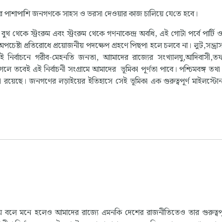
নার পাশাপাশি জনগণকে সাহস ও ভরসা দেওয়ার কাজ চালিয়ে যেতে হবে।
কে স্ট্রংরুম এবং স্ট্রংরুম থেকে গণনাকেন্দ্র অবধি, এই গোটা পর্বে পার্টি ও 
ষ্টা প্রতিরোধে প্রয়োজনীয় পদক্ষেপ গ্রহণে পিছপা হলে চলবে না। লুট,সন্ত্রাস
 নির্বাচনে গরীব-মেহনতি জনতা, আামাদের রাজ্যের সংখ্যালঘু,আদিবাসী,ত
গেলে তবেই এই নির্বাচনী সংগ্রামে আমাদের ভূমিকা পূর্ণতা পাবে। পশ্চিমবঙ্গ তথ
 রয়েছে। জনগণের লড়াইয়ের ইতিহাসে সেই ভূমিকা এক গুরুত্বপূর্ণ মাইলস্টো
ট বিষয় বলে মনে হলেও আমাদের রাজ্যে এমনকি দেশের রাজনীতিতেও তার গুরুত্বপূর্