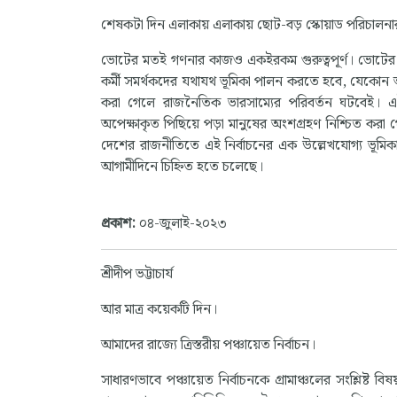
শেষকটা দিন এলাকায় এলাকায় ছোট-বড় স্কোয়াড পরিচাল
ভোটের মতই গণনার কাজও একইরকম গুরুত্বপূর্ণ। ভোটের বুথ থে
কর্মী সমর্থকদের যথাযথ ভূমিকা পালন করতে হবে, যেকোন অপচে
করা গেলে রাজনৈতিক ভারসাম্যের পরিবর্তন ঘটবেই। এই
অপেক্ষাকৃত পিছিয়ে পড়া মানুষের অংশগ্রহণ নিশ্চিত করা 
দেশের রাজনীতিতে এই নির্বাচনের এক উল্লেখযোগ্য ভূমিকা
আগামীদিনে চিহ্নিত হতে চলেছে।
প্রকাশ:
০৪-জুলাই-২০২৩
শ্রীদীপ ভট্টাচার্য
আর মাত্র কয়েকটি দিন।
আমাদের রাজ্যে ত্রিস্তরীয় পঞ্চায়েত নির্বাচন।
সাধারণভাবে পঞ্চায়েত নির্বাচনকে গ্রামাঞ্চলের সংশ্লিষ্