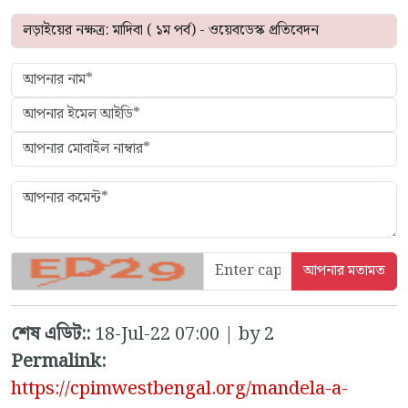
শেষ এডিট::
18-Jul-22 07:00 | by 2
Permalink:
https://cpimwestbengal.org/mandela-a-