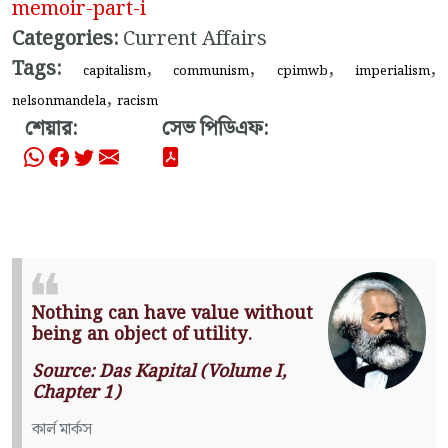
memoir-part-i
Categories:
Current Affairs
Tags:
,
,
,
,
capitalism
communism
cpimwb
imperialism
,
nelsonmandela
racism
শেয়ার:
সেভ পিডিএফ:
Nothing can have value without
being an object of utility.
Source: Das Kapital (Volume I,
Chapter 1)
কার্ল মার্কস