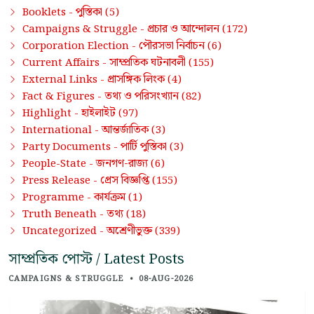
পুস্তিকা
Booklets -
(5)
প্রচার ও আন্দোলন
Campaigns & Struggle -
(172)
পৌরসভা নির্বাচন
Corporation Election -
(6)
সাম্প্রতিক ঘটনাবলী
Current Affairs -
(155)
প্রাসঙ্গিক লিংক
External Links -
(4)
তথ্য ও পরিসংখ্যান
Fact & Figures -
(82)
হাইলাইট
Highlight -
(97)
আন্তর্জাতিক
International -
(3)
পার্টি পুস্তিকা
Party Documents -
(3)
জনগণ-রাজ্য
People-State -
(6)
প্রেস বিজ্ঞপ্তি
Press Release -
(155)
কার্যক্রম
Programme -
(1)
তথ্য
Truth Beneath -
(18)
অশ্রেণীভুক্ত
Uncategorized -
(339)
সাম্প্রতিক পোস্ট / Latest Posts
CAMPAIGNS & STRUGGLE
•
08-AUG-2026