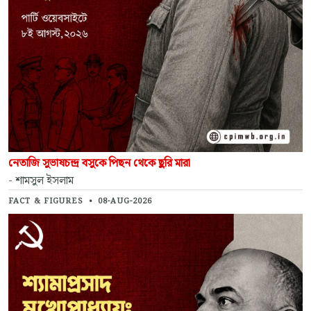
নেতাজি সুভাষচন্দ্র বসুকে পিছন থেকে ছুরি মারা
- শামসুল ইসলাম
FACT & FIGURES
•
08-AUG-2026