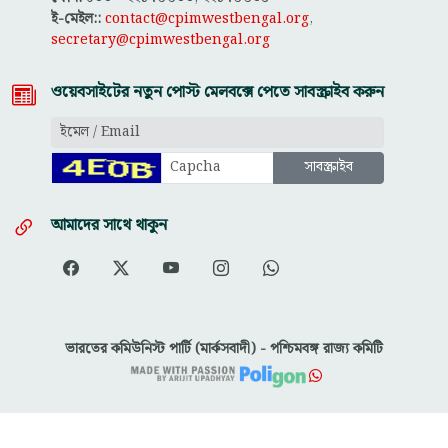
ই-মেইল::
contact@cpimwestbengal.org
,
secretary@cpimwestbengal.org
ওয়েবসাইটের নতুন পোস্ট মেলবক্সে পেতে সাবস্ক্রাইব করুন
আমাদের সাথে থাকুন
ভারতের কমিউনিস্ট পার্টি (মার্কসবাদী) - পশ্চিমবঙ্গ রাজ্য কমিটি