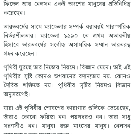
ফিদেল আর নেলসন একই অংশের মানুষের প্রতিনিধিত্ব
করেছেন।
ভারতবর্ষের সাথে ম্যান্ডেলার সম্পর্ক বরাবরই পারস্পরিক
নির্ভরশীলতার। ম্যান্ডেলা ১৯৯০ তে প্রথম অভারতীয়
হিসাবে ভারতবর্ষের সর্বোচ্চ অসামরিক সম্মান ভারতরত্ন
গ্রহন করেছেন।
পৃথিবী ঘুরছে তার নিজের নিয়মে। বিজ্ঞান মেনে। তাই এই
পৃথিবীর সৃষ্টি কোনও ভগবানের বদান্যতায় নয়, কোনও
দৈবিক শক্তিতে নয়। পৃথিবীর সৃষ্টির নিয়মও বিজ্ঞান
অনুসরণেই।
যারা এই পৃথিবীর শোষণের কারাগার গুলিকে ভেঙেছেন,
তাঁরাও কোনো ফরিস্তা নন! পয়গম্বরও নন। তারা সাধু
সন্ন্যাসীও নন। মানুষ! রক্ত মাংসের মানুষ। নেলসন