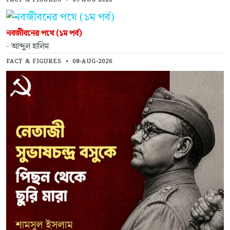
নবজীবনের পথে (১ম পর্ব)
- আব্দুল হালিম
FACT & FIGURES
•
08-AUG-2026