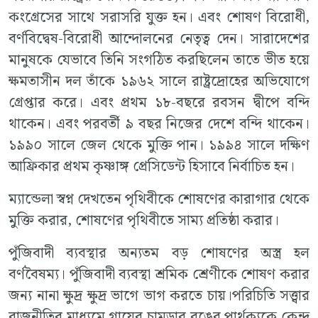
কংগ্রেসের সাথে সরাসরি যুক্ত হন। এবং শোষণ বিরোধী,
বর্ণবিদ্বেষ-বিরোধী আন্দোলনের নেতৃত্ব দেন। সারাদেশের
মানুষকে যেভাবে তিনি সংগঠিত করছিলেন তাতে ভীত হয়ে
ক্ষমতাসীন দল তাঁকে ১৯৬২ সালে রাষ্ট্রদ্রোহের অভিযোগে
গ্রেপ্তার করে। এবং প্রথম ১৮-বছরে রবসন দ্বীপে বন্দি
থাকেন। এবং পরবর্তী ৯ বছর নিজের দেশে বন্দি থাকেন।
১৯৯০ সালে জেল থেকে মুক্তি পান। ১৯৯৪ সালে দক্ষিণ
আফ্রিকার প্রথম কৃষ্ণাঙ্গ প্রেসিডেন্ট হিসাবে নির্বাচিত হন।
ম্যান্ডেলা স্বপ্ন দেখতেন পৃথিবীকে শোষণের কারাগার থেকে
মুক্তি করার, শোষণের পৃথিবীতে সাম্য প্রতিষ্ঠা করার।
পুঁজিবাদী ব্যবস্থার অন্যতম বড় শোষণের অস্ত্র হল
বর্ণবৈষম্য। পুঁজিবাদী ব্যবস্থা শ্রমিক শ্রেণীকে শোষণ করার
জন্য নানা ক্ষুদ্র ক্ষুদ্র ভাগে ভাগ করতে চায়।পরিচিতি সত্ত্বার
রাজনীতির মাধ্যমে গায়ের চামড়ার রঙের পার্থক্যকে কেন্দ্র