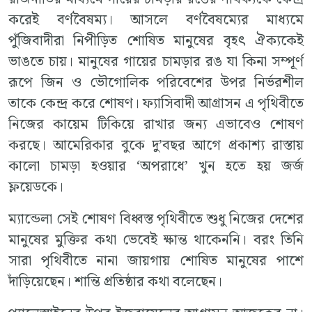
করেই বর্ণবৈষম্য। আসলে বর্ণবৈষম্যের মাধ্যমে
পুঁজিবাদীরা নিপীড়িত শোষিত মানুষের বৃহৎ ঐক্যকেই
ভাঙতে চায়। মানুষের গায়ের চামড়ার রঙ যা কিনা সম্পূর্ণ
রূপে জিন ও ভৌগোলিক পরিবেশের উপর নির্ভরশীল
তাকে কেন্দ্র করে শোষণ। ফ্যাসিবাদী আগ্রাসন এ পৃথিবীতে
নিজের কায়েম টিকিয়ে রাখার জন্য এভাবেও শোষণ
করছে। আমেরিকার বুকে দু’বছর আগে প্রকাশ্য রাস্তায়
কালো চামড়া হওয়ার ‘অপরাধে’ খুন হতে হয় জর্জ
ফ্লয়েডকে।
ম্যান্ডেলা সেই শোষণ বিধ্বস্ত পৃথিবীতে শুধু নিজের দেশের
মানুষের মুক্তির কথা ভেবেই ক্ষান্ত থাকেননি। বরং তিনি
সারা পৃথিবীতে নানা জায়গায় শোষিত মানুষের পাশে
দাঁড়িয়েছেন। শান্তি প্রতিষ্ঠার কথা বলেছেন।