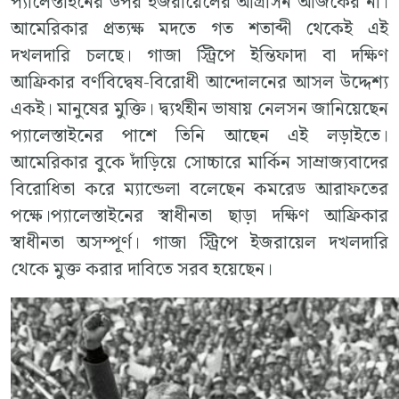
প্যালেস্তাইনের উপর ইজরায়েলের আগ্রাসন আজকের না।
আমেরিকার প্রত্যক্ষ মদতে গত শতাব্দী থেকেই এই
দখলদারি চলছে। গাজা স্ট্রিপে ইন্তিফাদা বা দক্ষিণ
আফ্রিকার বর্ণবিদ্বেষ-বিরোধী আন্দোলনের আসল উদ্দেশ্য
একই। মানুষের মুক্তি। দ্ব্যর্থহীন ভাষায় নেলসন জানিয়েছেন
প্যালেস্তাইনের পাশে তিনি আছেন এই লড়াইতে।
আমেরিকার বুকে দাঁড়িয়ে সোচ্চারে মার্কিন সাম্রাজ্যবাদের
বিরোধিতা করে ম্যান্ডেলা বলেছেন কমরেড আরাফতের
পক্ষে।প্যালেস্তাইনের স্বাধীনতা ছাড়া দক্ষিণ আফ্রিকার
স্বাধীনতা অসম্পূর্ণ। গাজা স্ট্রিপে ইজরায়েল দখলদারি
থেকে মুক্ত করার দাবিতে সরব হয়েছেন।