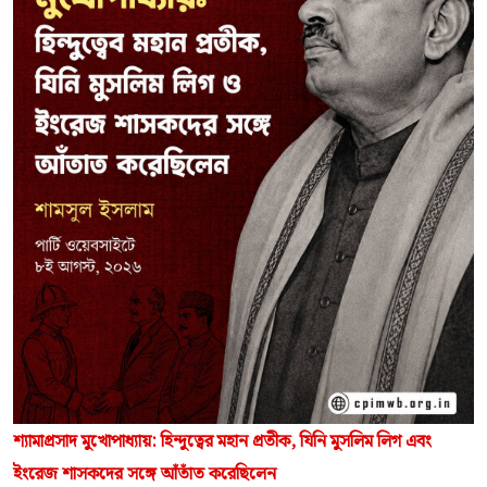
শ্যামাপ্রসাদ মুখোপাধ্যায়: হিন্দুত্বের মহান প্রতীক, যিনি মুসলিম লিগ এবং
ইংরেজ শাসকদের সঙ্গে আঁতাঁত করেছিলেন