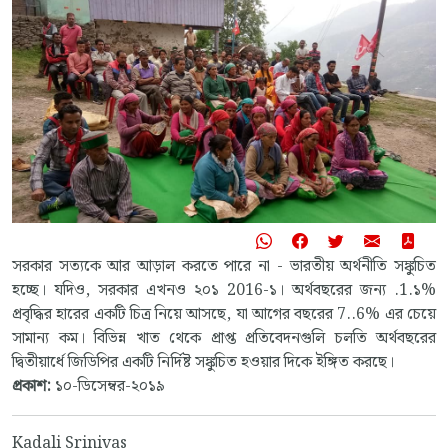
সরকার সত্যকে আর আড়াল করতে পারে না - ভারতীয় অর্থনীতি সঙ্কুচিত
হচ্ছে। যদিও, সরকার এখনও ২০১ 2016-১। অর্থবছরের জন্য .1.১%
প্রবৃদ্ধির হারের একটি চিত্র নিয়ে আসছে, যা আগের বছরের 7..6% এর চেয়ে
সামান্য কম। বিভিন্ন খাত থেকে প্রাপ্ত প্রতিবেদনগুলি চলতি অর্থবছরের
দ্বিতীয়ার্ধে জিডিপির একটি নির্দিষ্ট সঙ্কুচিত হওয়ার দিকে ইঙ্গিত করছে।
প্রকাশ:
১০-ডিসেম্বর-২০১৯
Kadali Srinivas