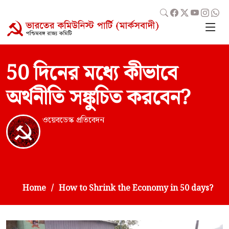
50 দিনের মধ্যে কীভাবে
অর্থনীতি সঙ্কুচিত করবেন?
ওয়েবডেস্ক প্রতিবেদন
Home
How to Shrink the Economy in 50 days?