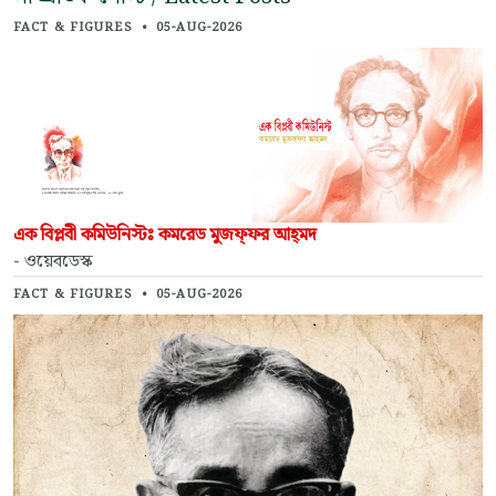
FACT & FIGURES
•
05-AUG-2026
এক বিপ্লবী কমিউনিস্টঃ কমরেড মুজফ্‌ফর আহ্‌মদ
- ওয়েবডেস্ক
FACT & FIGURES
•
05-AUG-2026