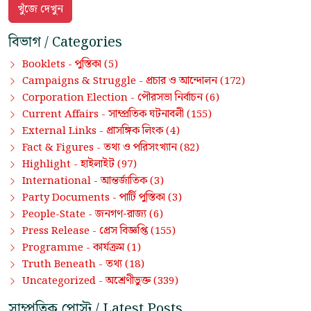
বিভাগ / Categories
পুস্তিকা
Booklets -
(5)
প্রচার ও আন্দোলন
Campaigns & Struggle -
(172)
পৌরসভা নির্বাচন
Corporation Election -
(6)
সাম্প্রতিক ঘটনাবলী
Current Affairs -
(155)
প্রাসঙ্গিক লিংক
External Links -
(4)
তথ্য ও পরিসংখ্যান
Fact & Figures -
(82)
হাইলাইট
Highlight -
(97)
আন্তর্জাতিক
International -
(3)
পার্টি পুস্তিকা
Party Documents -
(3)
জনগণ-রাজ্য
People-State -
(6)
প্রেস বিজ্ঞপ্তি
Press Release -
(155)
কার্যক্রম
Programme -
(1)
তথ্য
Truth Beneath -
(18)
অশ্রেণীভুক্ত
Uncategorized -
(339)
সাম্প্রতিক পোস্ট / Latest Posts