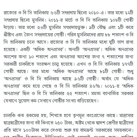
রাজ্যের ও বি সি তালিকায় ৬৬টি সম্প্রদায় ছিলো ২০১০-এ। তার মধ্যে ১২টি
সম্প্রদায় ছিলো মুসলিম। ২০১১-র মার্চে ও বি সি তালিকায় ১০৮টি গোষ্ঠী
দাঁড়ায়। তার মধ্যে ৫৩টি মুসলিম সম্প্রদায়ভুক্ত। ৯টি বৌদ্ধ এবং ১টি করে
খ্রীষ্টান এবং জৈন সম্প্রদায়ের গোষ্ঠী। গরিব মুসলিমদের প্রায় ৮৮ শতাংশ ও বি
সি তালিকায় চলে আসে। রাজ্যের ও বি সি তালিকার মধ্যে দুটি ভাগ রাখা
হয়েছে। একটি ‘অধিক অনগ্রসর’। অন্যটি ‘অনগ্রসর’। অধিক অনগ্রসর
অংশের জন্য ১০ শতাংশ এবং অনগ্রসর অংশের জন্য ৭ শতাংশের জন্য
সরকারী চাকরিতে সংরক্ষণ চালু হয়েছে। এখন ও বি সি তালিকায় ১৭৭টি
গোষ্ঠী আছে। তার মধ্যে ‘অধিক অনগ্রসর’ আছে ৮১টি গোষ্ঠী। শুধু
‘অনগ্রসর’ ও বি সি তালিকায় আছে ৯৬টি গোষ্ঠী। অর্থাৎ যে ‘অধিক
অনগ্রসর’ কমে হয়ে গেছে ও বি সি তালিকার ৪৬%। ২০১১-য় ‘অধিক
অনগ্রসর’ ছিল ও বি সি তালিকার ৫৫ শতাংশ। মমতা ব্যানার্জির সরকার
যেখানে সুযোগ কম সেখানে গোষ্ঠীর সংখ্যা বাড়িয়েছেন।
চালাকি কত রকমের হয়, শিখতে হবে তৃণমূল কংগ্রেসের কাছে। মাদ্রাসার
ছাত্রছাত্রীদের জন্য বই কিনতে ২৫০ টাকা, অষ্টম থেকে দ্বাদশ শ্রেণীর ছাত্রীদের
প্রতি মাসে ১০০টাকা করে দেওয়া শুরু হয় বামফ্রন্ট সরকারের সময়কালে।