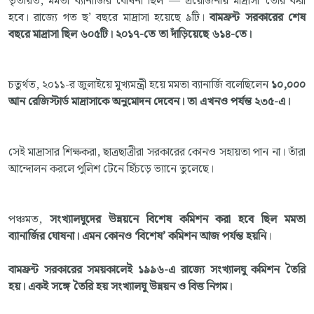
তৃতীয়ত, মমতা ব্যানার্জির ঘোষনা ছিল — প্রয়োজনীয় মাদ্রাসা তৈরি করা
হবে। রাজ্যে গত ছ’ বছরে মাদ্রাসা হয়েছে ৯টি।
বামফ্রন্ট সরকারের শেষ
বছরে মাদ্রাসা ছিল ৬০৫টি। ২০১৭-তে তা দাঁড়িয়েছে ৬১৪-তে।
চতুর্থত, ২০১১-র জুলাইয়ে মুখ্যমন্ত্রী হয়ে মমতা ব্যানার্জি বলেছিলেন
১০,০০০
আন রেজিস্টার্ড মাদ্রাসাকে অনুমোদন দেবেন। তা এখনও পর্যন্ত ২৩৫-এ।
সেই মাদ্রাসার শিক্ষকরা, ছাত্রছাত্রীরা সরকারের কোনও সহায়তা পান না। তাঁরা
আন্দোলন করলে পুলিশ টেনে হিঁচড়ে ভ্যানে তুলেছে।
পঞ্চমত,
সংখ্যালঘুদের উন্নয়নে বিশেষ কমিশন করা হবে ছিল মমতা
ব্যানার্জির ঘোষনা। এমন কোনও ‘বিশেষ’ কমিশন আজ পর্যন্ত হয়নি
।
বামফ্রন্ট সরকারের সময়কালেই ১৯৯৬-এ রাজ্যে সংখ্যালঘু কমিশন তৈরি
হয়। একই সঙ্গে তৈরি হয় সংখ্যালঘু উন্নয়ন ও বিত্ত নিগম।