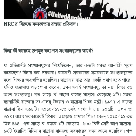
NRC র' বিরুদ্ধে কলকাতার রাস্তায় প্রতিবাদ।
কিন্তু কী করেছে তৃণমূল কংগ্রেস সংখ্যালঘুদের স্বার্থে?
যা প্রতিশ্রুতি সংখ্যালঘুদের দিয়েছিলেন, তার কতটা মমতা ব্যানার্জি পূরণ
করেছেন? বিচার করা দরকার। বামফ্রন্ট সরকারের সময়কালে সংখ্যালঘুদের
মধ্যে শিক্ষার অগ্রগতির হয়েছিল। মাদ্রাসায় ছাত্র তার একটি প্রমাণ হতে পারে।
যদিও মাদ্রাসায় পড়াশোনা করেন, এমন সবাই সংখ্যালঘু, তা নয়। কিন্তু বড়
অংশ সংখ্যালঘু। গত সাড়ে ন’ বছরে রাজ্যে মাদ্রাসা বেড়েছে ৯টি। মমতা
ব্যানার্জিই রাজ্যের সংখ্যালঘু উন্নয়ন ও মাদ্রাসা শিক্ষা মন্ত্রী। ১৯৭৭-এ রাজ্যে
মাদ্রাসা ছিল ২৩৮টি। ২০১০-’১১-তে সেই সংখ্যা দাঁড়ায় ৬০৫টি। এখন তা
৬১৪। রাজ্য সরকারেরই হিসাব। এছাড়াও মাদ্রাসা শিক্ষা কেন্দ্র ২০১০-’১১-তে
ছিল ৪৯৪। গত সাড়ে ন’ বছরে ১টি বেড়েছে। ১০০ নিউ সেট আপ মাদ্রাসা,
১২টি ইংরাজি মিডিয়াম মাদ্রাসা বামফ্রন্ট সরকারের সময় কালে হয়েছিল। গত