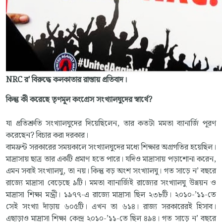
NRC র' বিরুদ্ধে কলকাতার রাস্তায় প্রতিবাদ।
কিন্তু কী করেছে তৃণমূল কংগ্রেস সংখ্যালঘুদের স্বার্থে?
যা প্রতিশ্রুতি সংখ্যালঘুদের দিয়েছিলেন, তার কতটা মমতা ব্যানার্জি পূরণ
করেছেন? বিচার করা দরকার।
বামফ্রন্ট সরকারের সময়কালে সংখ্যালঘুদের মধ্যে শিক্ষার অগ্রগতির হয়েছিল।
মাদ্রাসায় ছাত্র তার একটি প্রমাণ হতে পারে। যদিও মাদ্রাসায় পড়াশোনা করেন,
এমন সবাই সংখ্যালঘু, তা নয়। কিন্তু বড় অংশ সংখ্যালঘু। গত সাড়ে ন’ বছরে
রাজ্যে মাদ্রাসা বেড়েছে ৯টি। মমতা ব্যানার্জিই রাজ্যের সংখ্যালঘু উন্নয়ন ও
মাদ্রাসা শিক্ষা মন্ত্রী। ১৯৭৭-এ রাজ্যে মাদ্রাসা ছিল ২৩৮টি। ২০১০-’১১-তে
সেই সংখ্যা দাঁড়ায় ৬০৫টি। এখন তা ৬১৪। রাজ্য সরকারেরই হিসাব।
এছাড়াও মাদ্রাসা শিক্ষা কেন্দ্র ২০১০-’১১-তে ছিল ৪৯৪। গত সাড়ে ন’ বছরে