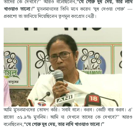
তাদের কে দেখবে?’’ আরও বলেছিলেন,
‘‘যে গোরু দুধ দেয়, তার লাথি
খাওয়াও ভালো।’’
মুসলমানদের তিনি মনে করেন ‘দুধ দেওয়া গোরু’ —
প্রকাশ্যে তা জানিয়ে দিয়েছিলেন তৃণমূল কংগ্রেস নেত্রী।
আমি মুসলমানদের তোষণ করি। সবাই বলে। করব। কোটি বার করব। এ’
রাজ্যে ৩১.৯% মুসলিম। আমি না দেখলে তাদের কে দেখবে?’’ আরও
বলেছিলেন,
‘‘যে গোরু দুধ দেয়, তার লাথি খাওয়াও ভালো।’’