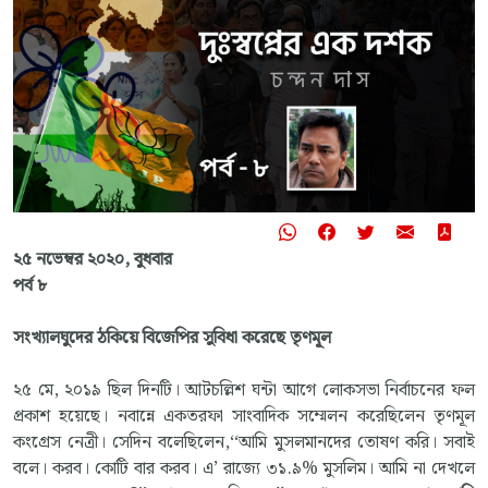
২৫ নভেম্বর ২০২০, বুধবার
পর্ব ৮
সংখ্যালঘুদের ঠকিয়ে বিজেপির সুবিধা করেছে তৃণমূল
২৫ মে, ২০১৯ ছিল দিনটি। আটচল্লিশ ঘন্টা আগে লোকসভা নির্বাচনের ফল
প্রকাশ হয়েছে। নবান্নে একতরফা সাংবাদিক সম্মেলন করেছিলেন তৃণমূল
কংগ্রেস নেত্রী। সেদিন বলেছিলেন,‘‘আমি মুসলমানদের তোষণ করি। সবাই
বলে। করব। কোটি বার করব। এ’ রাজ্যে ৩১.৯% মুসলিম। আমি না দেখলে