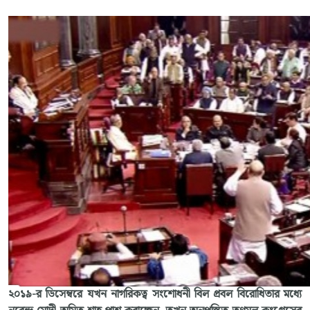
২০১৯-র ডিসেম্বরে যখন নাগরিকত্ব সংশোধনী বিল প্রবল বিরোধিতার মধ্যে