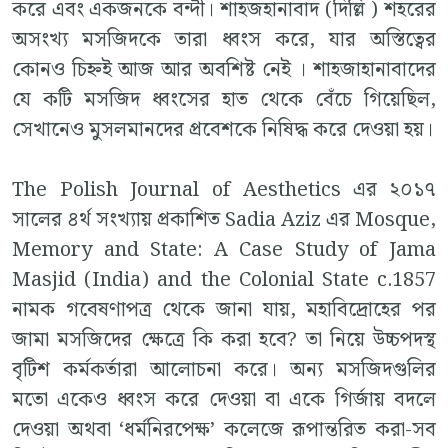
করে এবং একজনকে বন্দী। শাহজহানাবাদ (দিল্লি ) শহরের
অসংখ্য মসজিদকে তারা ধ্বংস করে, যার অস্তিত্বের
কোনও চিহ্নই আজ আর অবশিষ্ট নেই । শাহজাহানাবাদের
যে কটি মসজিদ ধ্বংসের হাত থেকে বেঁচে গিয়েছিল,
সেখানেও মুসলমানদের প্রবেশকে নিষিদ্ধ করে দেওয়া হয়।
The Polish Journal of Aesthetics এর ২০১৭
সালের ৪র্থ সংখ্যায় প্রকাশিত Sadia Aziz এর Mosque,
Memory and State: A Case Study of Jama
Masjid (India) and the Colonial State c.1857
নামক গবেষণাপত্র থেকে জানা যায়, মহাবিদ্রোহের পর
জামা মসজিদের ক্ষেত্রে কি করা হবে? তা নিয়ে উচ্চপদস্থ
বৃটিশ কর্মকর্তারা আলোচনা করে। অন্য মসজিদগুলির
মতো একেও ধ্বংস করে দেওয়া বা একে গির্জায় বদলে
দেওয়া অথবা ‘ধর্মনিরপেক্ষ’ কলেজে রূপান্তরিত করা-সব