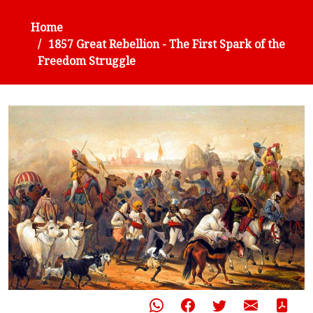
Home
1857 Great Rebellion - The First Spark of the
Freedom Struggle