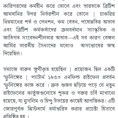
কারিগরদের কর্মহীন করে তোলে এবং ভারতকে ব্রিটিশ
আমদানির উপর নির্ভরশীল করে তোলে | চাকরির
নিম্নমানের শর্ত ও পেনশন, কম বেতন, পদোন্নতির অভাব
এবং ব্রিটিশ কর্মকর্তাদের ক্রমবর্ধমান সাংস্কৃতিক ও
জাতিগত সংবেদনশীলতার অভাব—এই সব কারণ বেঙ্গল
আর্মির ভারতীয় সৈন্যদের মধ্যেও অসন্তোষের জন্ম
দিয়েছিল।
সমাজে বারুদ স্তূপীকৃত হয়েছিল | প্রয়োজন ছিল একটি
স্ফুলিঙ্গের | প্যাটার্ন ১৮৫৩ এনফিল্ড রাইফেল প্রবর্তন
স্ফুলিঙ্গের কাজ করে । দ্রুত গুজব ছড়িয়ে পড়ে যে নতুন
রাইফেলের কার্তুজগুলোতে শূকর ও গরুর চর্বি মাখানো
হয়েছে, যা মুসলিম ও হিন্দু উভয়ের কাছেই আপত্তিকর। এটি
জোরপূর্বক খ্রিস্টধর্মে ধর্মান্তরিত করার প্রচেষ্টা হিসাবে
প্রতিষ্ঠিত হয় ।