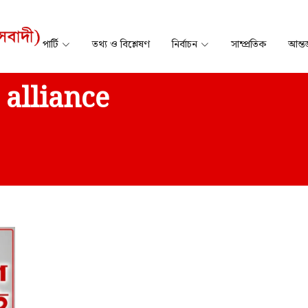
পার্টি
তথ্য ও বিশ্লেষণ
নির্বাচন
সাম্প্রতিক
আন্তর
 alliance