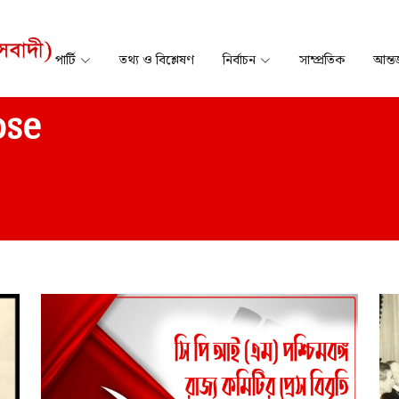
পার্টি
তথ্য ও বিশ্লেষণ
নির্বাচন
সাম্প্রতিক
আন্তর
ose