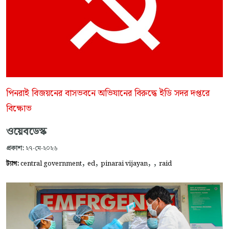
পিনরাই বিজয়নের বাসভবনে অভিযানের বিরুদ্ধে ইডি সদর দপ্তরে
বিক্ষোভ
ওয়েবডেস্ক
প্রকাশ:
২৭-মে-২০২৬
,
,
,
,
ট্যাগ:
central government
ed
pinarai vijayan
raid