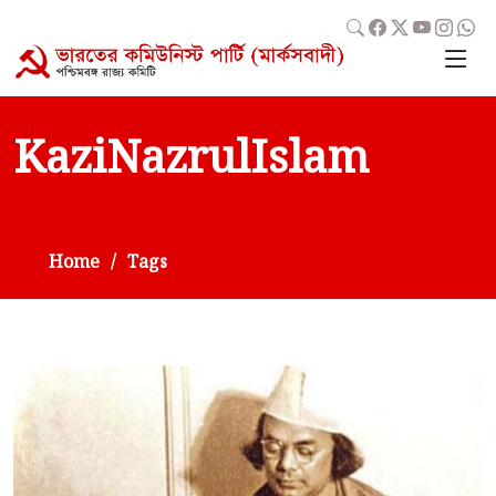
KaziNazrulIslam
Home
Tags