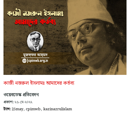
কাজী নজরুল ইসলামঃ আমাদের কর্তব্য
ওয়েবডেস্ক প্রতিবেদন
প্রকাশ:
২৬-মে-২০২২
,
,
ট্যাগ:
25may
cpimwb
kazinazrulislam