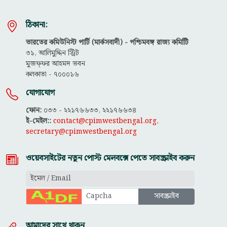
ঠিকানা:
ভারতের কমিউনিস্ট পার্টি (মার্কসবাদী) - পশ্চিমবঙ্গ রাজ্য কমিটিি
৩১, আলিমুদ্দিন স্ট্রিট
মুজফ্ফ‌র আহমদ ভবন
কলকাতা - ৭০০০১৬
যোগাযোগ
ফোন:
০৩৩ - ২২১৭৬৬৩৩, ২২১৭৬৬৩৪
ই-মেইল::
contact@cpimwestbengal.org
,
secretary@cpimwestbengal.org
ওয়েবসাইটের নতুন পোস্ট মেলবক্সে পেতে সাবস্ক্রাইব করুন
আমাদের সাথে থাকুন