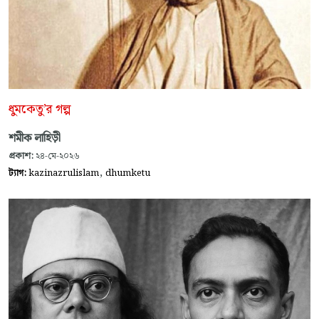
ধুমকেতু’র গল্প
শমীক লাহিড়ী
প্রকাশ:
২৪-মে-২০২৬
,
ট্যাগ:
kazinazrulislam
dhumketu