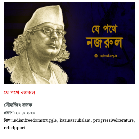
যে পথে নজরুল
সৌম্যজিৎ রজক
প্রকাশ:
২৬-মে-২০২৩
,
,
,
ট্যাগ:
indianfreedomstruggle
kazinazrulislam
progressiveliterature
rebelppoet